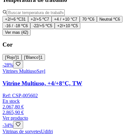
+2/+6 ºC
31
+2/+5 ºC
7
+4 / +10 °C
7
70 ºC
6
Neutral ºC
6
-16 / -18 ºC
6
-22/+5 ºC
5
+2/+10 ºC
5
Ver mas (42)
Cor
['Rojo']
1
['Blanco']
1
-
28
%
Vitrines Multiuso
Sayl
Vitrine Multiuso, +4/+8°C, TW
Ref:
CSP-005602
En stock
2.067,80 €
2.865,90 €
Ver producto
-
34
%
Vitrinas de sorvetes
Udifri