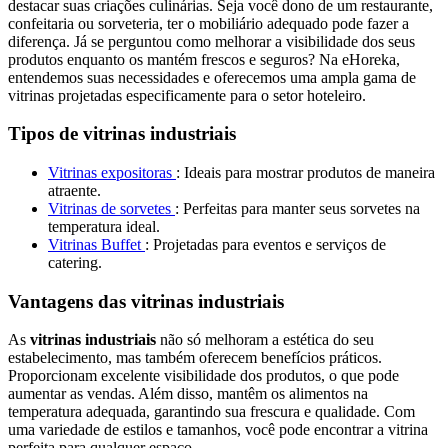
destacar suas criações culinárias. Seja você dono de um restaurante,
confeitaria ou sorveteria, ter o mobiliário adequado pode fazer a
diferença. Já se perguntou como melhorar a visibilidade dos seus
produtos enquanto os mantém frescos e seguros? Na eHoreka,
entendemos suas necessidades e oferecemos uma ampla gama de
vitrinas projetadas especificamente para o setor hoteleiro.
Tipos de vitrinas industriais
Vitrinas expositoras
: Ideais para mostrar produtos de maneira
atraente.
Vitrinas de sorvetes
: Perfeitas para manter seus sorvetes na
temperatura ideal.
Vitrinas Buffet
: Projetadas para eventos e serviços de
catering.
Vantagens das vitrinas industriais
As
vitrinas industriais
não só melhoram a estética do seu
estabelecimento, mas também oferecem benefícios práticos.
Proporcionam excelente visibilidade dos produtos, o que pode
aumentar as vendas. Além disso, mantêm os alimentos na
temperatura adequada, garantindo sua frescura e qualidade. Com
uma variedade de estilos e tamanhos, você pode encontrar a vitrina
perfeita para qualquer espaço.