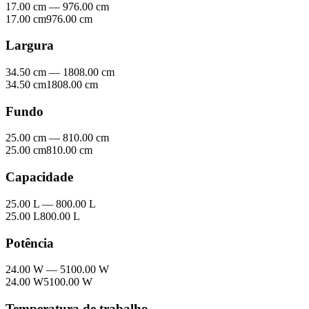
17.00 cm
—
976.00 cm
17.00 cm
976.00 cm
Largura
34.50 cm
—
1808.00 cm
34.50 cm
1808.00 cm
Fundo
25.00 cm
—
810.00 cm
25.00 cm
810.00 cm
Capacidade
25.00 L
—
800.00 L
25.00 L
800.00 L
Potência
24.00 W
—
5100.00 W
24.00 W
5100.00 W
Temperatura de trabalho