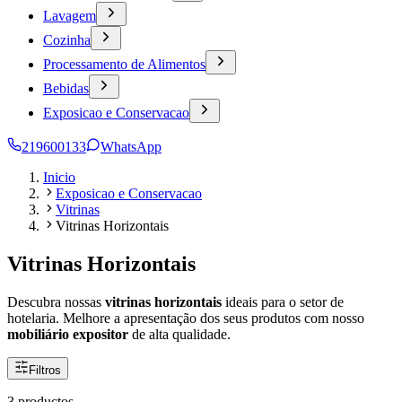
Lavagem
Cozinha
Processamento de Alimentos
Bebidas
Exposicao e Conservacao
219600133
WhatsApp
Inicio
Exposicao e Conservacao
Vitrinas
Vitrinas Horizontais
Vitrinas Horizontais
Descubra nossas
vitrinas horizontais
ideais para o setor de
hotelaria. Melhore a apresentação dos seus produtos com nosso
mobiliário expositor
de alta qualidade.
Filtros
3 productos