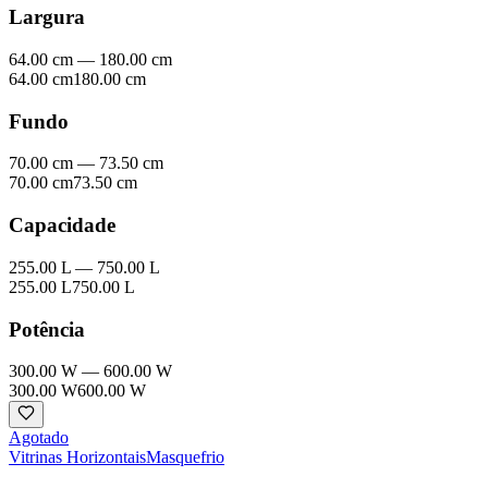
Largura
64.00 cm
—
180.00 cm
64.00 cm
180.00 cm
Fundo
70.00 cm
—
73.50 cm
70.00 cm
73.50 cm
Capacidade
255.00 L
—
750.00 L
255.00 L
750.00 L
Potência
300.00 W
—
600.00 W
300.00 W
600.00 W
Agotado
Vitrinas Horizontais
Masquefrio