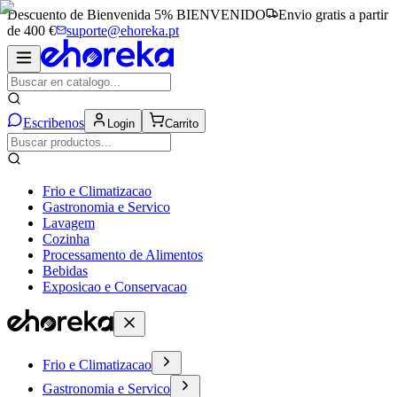
Descuento de Bienvenida 5%
BIENVENIDO
Envio gratis a partir
de 400 €
suporte@ehoreka.pt
Escribenos
Login
Carrito
Frio e Climatizacao
Gastronomia e Servico
Lavagem
Cozinha
Processamento de Alimentos
Bebidas
Exposicao e Conservacao
Frio e Climatizacao
Gastronomia e Servico