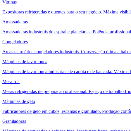
Vitrinas
Expositoras refrigeradas e quentes para o seu negócio. Máxima visibil
Amassadeiras
Amassadeiras industriais de espiral e planetárias. Potência profissional
Congeladores
Arcas e armários congeladores industriais. Conservação ótima a baixa
Máquinas de lavar louça
Máquinas de lavar louça industriais de capota e de bancada. Máxima 
Mesa fria
Mesas refrigeradas de preparação profissional. Espaço de trabalho fri
Máquinas de gelo
Fabricadores de gelo em cubos, escamas e granulado. Produção contín
Graniladoras