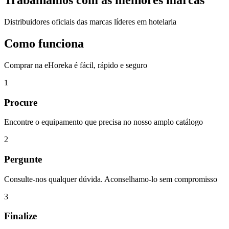
Trabalhamos com as melhores marcas
Distribuidores oficiais das marcas líderes em hotelaria
Como funciona
Comprar na eHoreka é fácil, rápido e seguro
1
Procure
Encontre o equipamento que precisa no nosso amplo catálogo
2
Pergunte
Consulte-nos qualquer dúvida. Aconselhamo-lo sem compromisso
3
Finalize