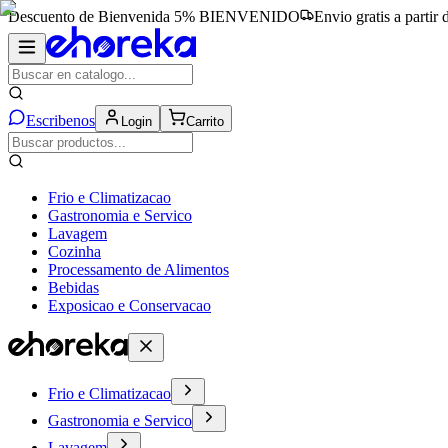
Descuento de Bienvenida 5%
BIENVENIDO
Envio gratis a partir
Escribenos
Login
Carrito
Frio e Climatizacao
Gastronomia e Servico
Lavagem
Cozinha
Processamento de Alimentos
Bebidas
Exposicao e Conservacao
Frio e Climatizacao
Gastronomia e Servico
Lavagem