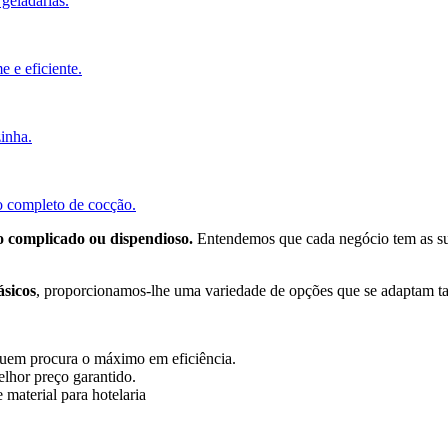
 geladarias.
 e eficiente.
zinha.
to completo de cocção.
o complicado ou dispendioso.
Entendemos que cada negócio tem as su
sicos
, proporcionamos-lhe uma variedade de opções que se adaptam ta
quem procura o máximo em eficiência.
lhor preço garantido.
material para hotelaria