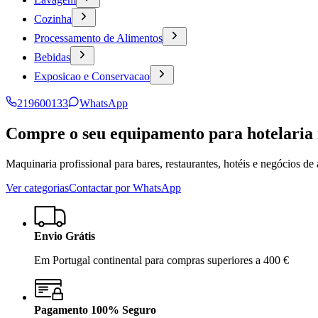
Cozinha
Processamento de Alimentos
Bebidas
Exposicao e Conservacao
219600133
WhatsApp
Compre o seu equipamento para hotelaria
Maquinaria profissional para bares, restaurantes, hotéis e negócios d
Ver categorias
Contactar por WhatsApp
Envio Grátis
Em Portugal continental para compras superiores a 400 €
Pagamento 100% Seguro