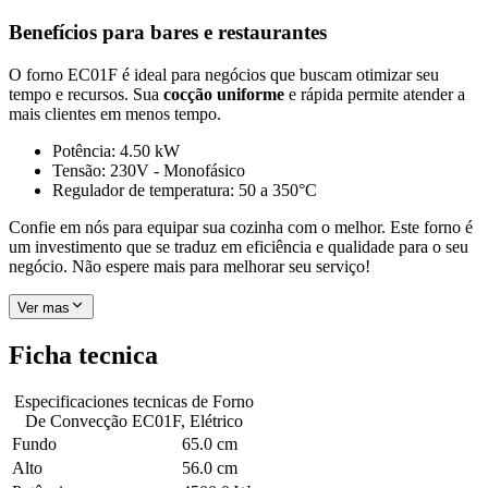
Benefícios para bares e restaurantes
O forno EC01F é ideal para negócios que buscam otimizar seu
tempo e recursos. Sua
cocção uniforme
e rápida permite atender a
mais clientes em menos tempo.
Potência: 4.50 kW
Tensão: 230V - Monofásico
Regulador de temperatura: 50 a 350°C
Confie em nós para equipar sua cozinha com o melhor. Este forno é
um investimento que se traduz em eficiência e qualidade para o seu
negócio. Não espere mais para melhorar seu serviço!
Ver mas
Ficha tecnica
Especificaciones tecnicas de
Forno
De Convecção EC01F, Elétrico
Fundo
65.0 cm
Alto
56.0 cm