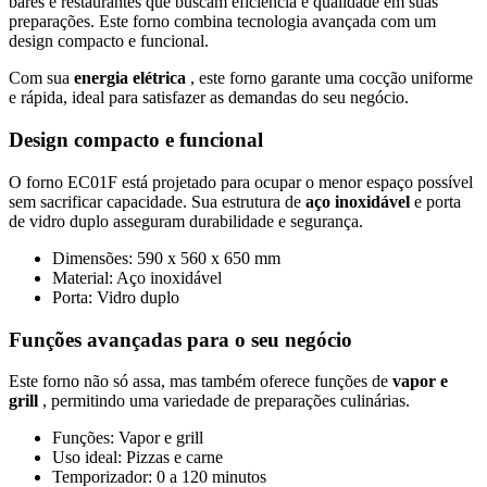
bares e restaurantes que buscam eficiência e qualidade em suas
preparações. Este forno combina tecnologia avançada com um
design compacto e funcional.
Com sua
energia elétrica
, este forno garante uma cocção uniforme
e rápida, ideal para satisfazer as demandas do seu negócio.
Design compacto e funcional
O forno EC01F está projetado para ocupar o menor espaço possível
sem sacrificar capacidade. Sua estrutura de
aço inoxidável
e porta
de vidro duplo asseguram durabilidade e segurança.
Dimensões: 590 x 560 x 650 mm
Material: Aço inoxidável
Porta: Vidro duplo
Funções avançadas para o seu negócio
Este forno não só assa, mas também oferece funções de
vapor e
grill
, permitindo uma variedade de preparações culinárias.
Funções: Vapor e grill
Uso ideal: Pizzas e carne
Temporizador: 0 a 120 minutos