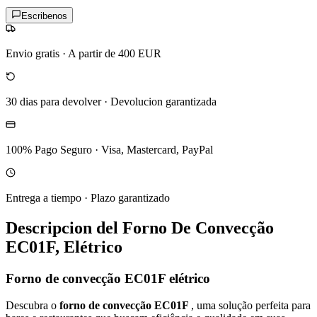
Escribenos
Envio gratis
·
A partir de 400 EUR
30 dias para devolver
·
Devolucion garantizada
100% Pago Seguro
·
Visa, Mastercard, PayPal
Entrega a tiempo
·
Plazo garantizado
Descripcion del
Forno De Convecção
EC01F, Elétrico
Forno de convecção EC01F elétrico
Descubra o
forno de convecção EC01F
, uma solução perfeita para