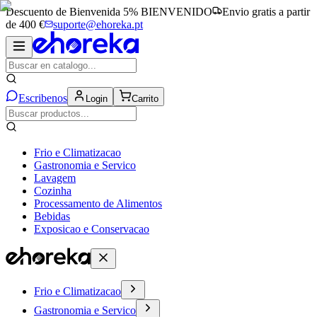
Descuento de Bienvenida 5%
BIENVENIDO
Envio gratis a partir
de 400 €
suporte@ehoreka.pt
Escribenos
Login
Carrito
Frio e Climatizacao
Gastronomia e Servico
Lavagem
Cozinha
Processamento de Alimentos
Bebidas
Exposicao e Conservacao
Frio e Climatizacao
Gastronomia e Servico