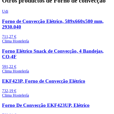
Otros productos de Forno de convecção
Udi
Forno de Convecção Elétrico, 589x660x580 mm,
2930.040
711,27 €
Clima Hostelería
Forno Elétrico Snack de Convecção, 4 Bandejas,
CO-4F
591,22 €
Clima Hostelería
EKF423P, Forno de Convecção Elétrico
732,19 €
Clima Hostelería
Forno De Convecção EKF423UP, Elétrico