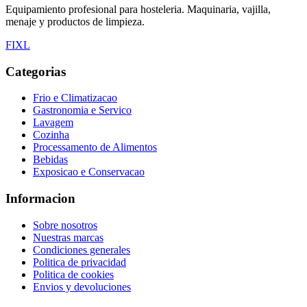
Equipamiento profesional para hosteleria. Maquinaria, vajilla,
menaje y productos de limpieza.
F
I
X
L
Categorias
Frio e Climatizacao
Gastronomia e Servico
Lavagem
Cozinha
Processamento de Alimentos
Bebidas
Exposicao e Conservacao
Informacion
Sobre nosotros
Nuestras marcas
Condiciones generales
Politica de privacidad
Politica de cookies
Envios y devoluciones