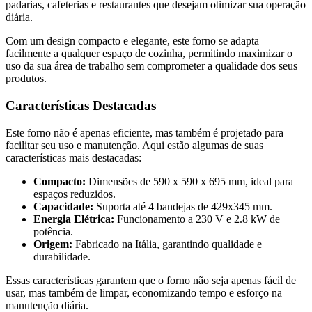
padarias, cafeterias e restaurantes que desejam otimizar sua operação
diária.
Com um design compacto e elegante, este forno se adapta
facilmente a qualquer espaço de cozinha, permitindo maximizar o
uso da sua área de trabalho sem comprometer a qualidade dos seus
produtos.
Características Destacadas
Este forno não é apenas eficiente, mas também é projetado para
facilitar seu uso e manutenção. Aqui estão algumas de suas
características mais destacadas:
Compacto:
Dimensões de 590 x 590 x 695 mm, ideal para
espaços reduzidos.
Capacidade:
Suporta até 4 bandejas de 429x345 mm.
Energia Elétrica:
Funcionamento a 230 V e 2.8 kW de
potência.
Origem:
Fabricado na Itália, garantindo qualidade e
durabilidade.
Essas características garantem que o forno não seja apenas fácil de
usar, mas também de limpar, economizando tempo e esforço na
manutenção diária.