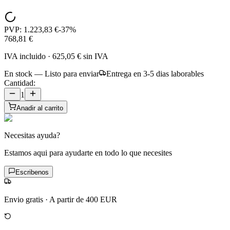
PVP:
1.223,83 €
-
37
%
768,81 €
IVA incluido
·
625,05 €
sin IVA
En stock — Listo para enviar
Entrega en 3-5 dias laborables
Cantidad:
1
Anadir al carrito
Necesitas ayuda?
Estamos aqui para ayudarte en todo lo que necesites
Escribenos
Envio gratis
·
A partir de 400 EUR