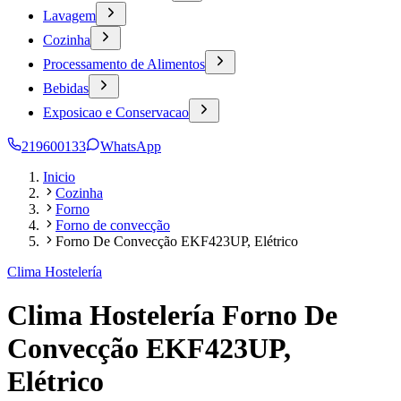
Lavagem
Cozinha
Processamento de Alimentos
Bebidas
Exposicao e Conservacao
219600133
WhatsApp
Inicio
Cozinha
Forno
Forno de convecção
Forno De Convecção EKF423UP, Elétrico
Clima Hostelería
Clima Hostelería Forno De
Convecção EKF423UP,
Elétrico