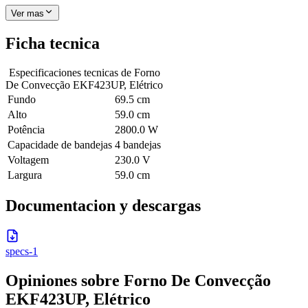
Ver mas
Ficha tecnica
Especificaciones tecnicas de
Forno
De Convecção EKF423UP, Elétrico
Fundo
69.5 cm
Alto
59.0 cm
Potência
2800.0 W
Capacidade de bandejas
4 bandejas
Voltagem
230.0 V
Largura
59.0 cm
Documentacion y descargas
specs-1
Opiniones sobre
Forno De Convecção
EKF423UP, Elétrico