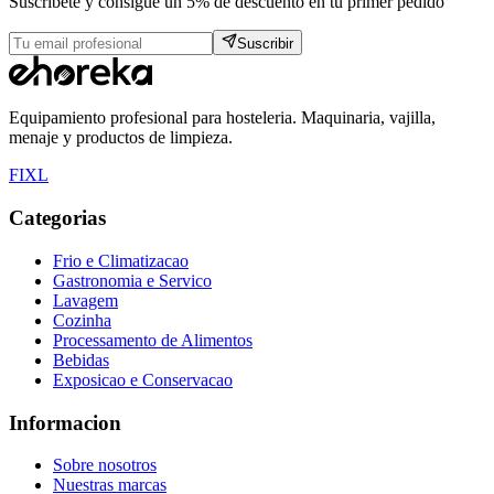
Suscribete y consigue un 5% de descuento en tu primer pedido
Suscribir
Equipamiento profesional para hosteleria. Maquinaria, vajilla,
menaje y productos de limpieza.
F
I
X
L
Categorias
Frio e Climatizacao
Gastronomia e Servico
Lavagem
Cozinha
Processamento de Alimentos
Bebidas
Exposicao e Conservacao
Informacion
Sobre nosotros
Nuestras marcas