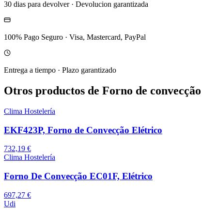
30 dias para devolver
·
Devolucion garantizada
100% Pago Seguro
·
Visa, Mastercard, PayPal
Entrega a tiempo
·
Plazo garantizado
Otros productos de Forno de convecção
Clima Hostelería
EKF423P, Forno de Convecção Elétrico
732,19 €
Clima Hostelería
Forno De Convecção EC01F, Elétrico
697,27 €
Udi