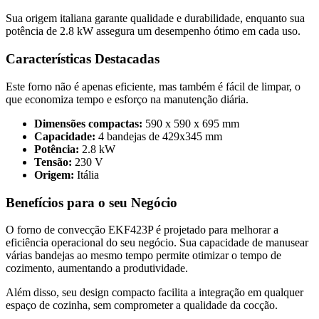
Sua origem italiana garante qualidade e durabilidade, enquanto sua
potência de 2.8 kW assegura um desempenho ótimo em cada uso.
Características Destacadas
Este forno não é apenas eficiente, mas também é fácil de limpar, o
que economiza tempo e esforço na manutenção diária.
Dimensões compactas:
590 x 590 x 695 mm
Capacidade:
4 bandejas de 429x345 mm
Potência:
2.8 kW
Tensão:
230 V
Origem:
Itália
Benefícios para o seu Negócio
O forno de convecção EKF423P é projetado para melhorar a
eficiência operacional do seu negócio. Sua capacidade de manusear
várias bandejas ao mesmo tempo permite otimizar o tempo de
cozimento, aumentando a produtividade.
Além disso, seu design compacto facilita a integração em qualquer
espaço de cozinha, sem comprometer a qualidade da cocção.