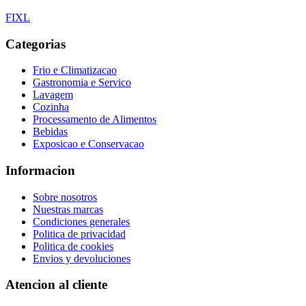
F
I
X
L
Categorias
Frio e Climatizacao
Gastronomia e Servico
Lavagem
Cozinha
Processamento de Alimentos
Bebidas
Exposicao e Conservacao
Informacion
Sobre nosotros
Nuestras marcas
Condiciones generales
Politica de privacidad
Politica de cookies
Envios y devoluciones
Atencion al cliente