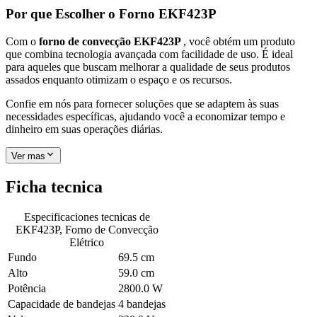
Por que Escolher o Forno EKF423P
Com o
forno de convecção EKF423P
, você obtém um produto
que combina tecnologia avançada com facilidade de uso. É ideal
para aqueles que buscam melhorar a qualidade de seus produtos
assados enquanto otimizam o espaço e os recursos.
Confie em nós para fornecer soluções que se adaptem às suas
necessidades específicas, ajudando você a economizar tempo e
dinheiro em suas operações diárias.
Ver mas
Ficha tecnica
Especificaciones tecnicas de
EKF423P, Forno de Convecção
Elétrico
Fundo
69.5 cm
Alto
59.0 cm
Potência
2800.0 W
Capacidade de bandejas
4 bandejas