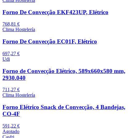
Clima Hostelería
Forno De Convecção EKF423UP, Elétrico
768,81 €
Clima Hostelería
Forno De Convecção EC01F, Elétrico
697,27 €
Udi
Forno de Convecção Elétrico, 589x660x580 mm,
2930.040
711,27 €
Clima Hostelería
Forno Elétrico Snack de Convecção, 4 Bandejas,
CO-4F
591,22 €
Agotado
Casfri