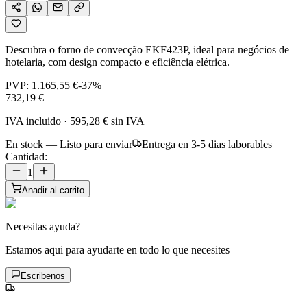
Descubra o forno de convecção EKF423P, ideal para negócios de
hotelaria, com design compacto e eficiência elétrica.
PVP:
1.165,55 €
-
37
%
732,19 €
IVA incluido
·
595,28 €
sin IVA
En stock — Listo para enviar
Entrega en 3-5 dias laborables
Cantidad:
1
Anadir al carrito
Necesitas ayuda?
Estamos aqui para ayudarte en todo lo que necesites
Escribenos