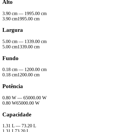
Alto
3.90 cm
—
1995.00 cm
3.90 cm
1995.00 cm
Largura
5.00 cm
—
1339.00 cm
5.00 cm
1339.00 cm
Fundo
0.18 cm
—
1200.00 cm
0.18 cm
1200.00 cm
Potência
0.80 W
—
65000.00 W
0.80 W
65000.00 W
Capacidade
1.31 L
—
73.20 L
1.31 L
73.20 L