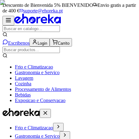
Descuento de Bienvenida 5%
BIENVENIDO
Envio gratis a partir
de 400 €
suporte@ehoreka.pt
Escribenos
Login
Carrito
Frio e Climatizacao
Gastronomia e Servico
Lavagem
Cozinha
Processamento de Alimentos
Bebidas
Exposicao e Conservacao
Frio e Climatizacao
Gastronomia e Servico