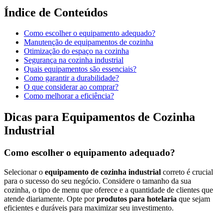
Índice de Conteúdos
Como escolher o equipamento adequado?
Manutenção de equipamentos de cozinha
Otimização do espaço na cozinha
Segurança na cozinha industrial
Quais equipamentos são essenciais?
Como garantir a durabilidade?
O que considerar ao comprar?
Como melhorar a eficiência?
Dicas para Equipamentos de Cozinha
Industrial
Como escolher o equipamento adequado?
Selecionar o
equipamento de cozinha industrial
correto é crucial
para o sucesso do seu negócio. Considere o tamanho da sua
cozinha, o tipo de menu que oferece e a quantidade de clientes que
atende diariamente. Opte por
produtos para hotelaria
que sejam
eficientes e duráveis para maximizar seu investimento.