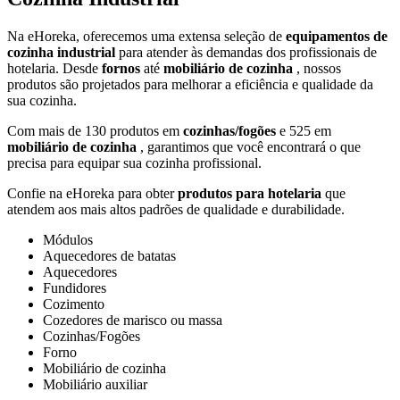
Na eHoreka, oferecemos uma extensa seleção de
equipamentos de
cozinha industrial
para atender às demandas dos profissionais de
hotelaria. Desde
fornos
até
mobiliário de cozinha
, nossos
produtos são projetados para melhorar a eficiência e qualidade da
sua cozinha.
Com mais de 130 produtos em
cozinhas/fogões
e 525 em
mobiliário de cozinha
, garantimos que você encontrará o que
precisa para equipar sua cozinha profissional.
Confie na eHoreka para obter
produtos para hotelaria
que
atendem aos mais altos padrões de qualidade e durabilidade.
Módulos
Aquecedores de batatas
Aquecedores
Fundidores
Cozimento
Cozedores de marisco ou massa
Cozinhas/Fogões
Forno
Mobiliário de cozinha
Mobiliário auxiliar