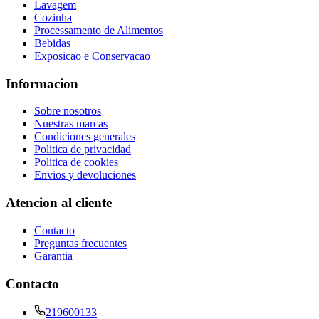
Lavagem
Cozinha
Processamento de Alimentos
Bebidas
Exposicao e Conservacao
Informacion
Sobre nosotros
Nuestras marcas
Condiciones generales
Politica de privacidad
Politica de cookies
Envios y devoluciones
Atencion al cliente
Contacto
Preguntas frecuentes
Garantia
Contacto
219600133