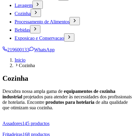
Lavagem
Cozinha
Processamento de Alimentos
Bebidas
Exposicao e Conservacao
219600133
WhatsApp
Inicio
Cozinha
Cozinha
Descubra nossa ampla gama de
equipamentos de cozinha
industrial
projetados para atender às necessidades dos profissionais
de hotelaria. Encontre
produtos para hotelaria
de alta qualidade
que otimizam sua cozinha.
Assadores
145
productos
Fritadeiras
168
productos