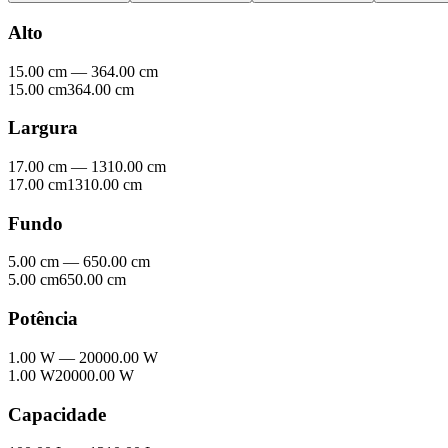
Alto
15.00 cm
—
364.00 cm
15.00 cm
364.00 cm
Largura
17.00 cm
—
1310.00 cm
17.00 cm
1310.00 cm
Fundo
5.00 cm
—
650.00 cm
5.00 cm
650.00 cm
Potência
1.00 W
—
20000.00 W
1.00 W
20000.00 W
Capacidade