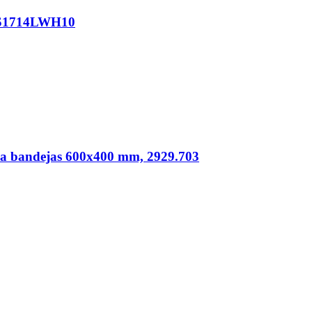
, IS1714LWH10
ra bandejas 600x400 mm, 2929.703