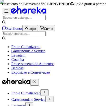
Descuento de Bienvenida 5%
BIENVENIDO
Envio gratis a partir
Escribenos
Login
Carrito
Frio e Climatizacao
Gastronomia e Servico
Lavagem
Cozinha
Processamento de Alimentos
Bebidas
Exposicao e Conservacao
Frio e Climatizacao
Gastronomia e Servico
Lavagem