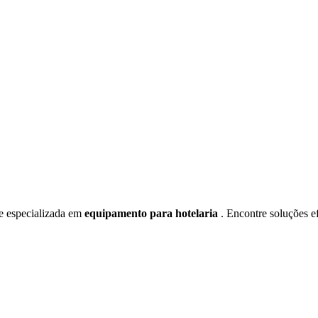
ne especializada em
equipamento para hotelaria
. Encontre soluções ef