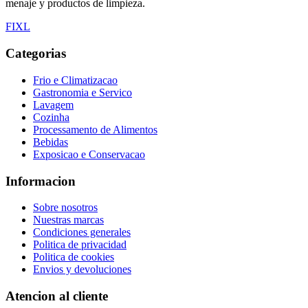
menaje y productos de limpieza.
F
I
X
L
Categorias
Frio e Climatizacao
Gastronomia e Servico
Lavagem
Cozinha
Processamento de Alimentos
Bebidas
Exposicao e Conservacao
Informacion
Sobre nosotros
Nuestras marcas
Condiciones generales
Politica de privacidad
Politica de cookies
Envios y devoluciones
Atencion al cliente