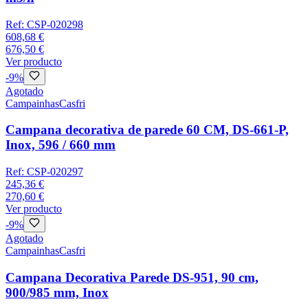
Ref:
CSP-020298
608,68 €
676,50 €
Ver producto
-
9
%
Agotado
Campainhas
Casfri
Campana decorativa de parede 60 CM, DS-661-P,
Inox, 596 / 660 mm
Ref:
CSP-020297
245,36 €
270,60 €
Ver producto
-
9
%
Agotado
Campainhas
Casfri
Campana Decorativa Parede DS-951, 90 cm,
900/985 mm, Inox