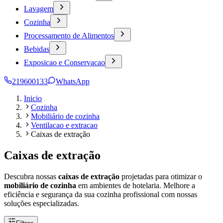
Lavagem
Cozinha
Processamento de Alimentos
Bebidas
Exposicao e Conservacao
219600133
WhatsApp
Inicio
Cozinha
Mobiliário de cozinha
Ventilacao e extracao
Caixas de extração
Caixas de extração
Descubra nossas
caixas de extração
projetadas para otimizar o
mobiliário de cozinha
em ambientes de hotelaria. Melhore a
eficiência e segurança da sua cozinha profissional com nossas
soluções especializadas.