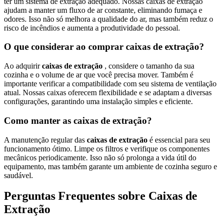
ter um sistema de extração adequado. Nossas caixas de extração
ajudam a manter um fluxo de ar constante, eliminando fumaça e
odores. Isso não só melhora a qualidade do ar, mas também reduz o
risco de incêndios e aumenta a produtividade do pessoal.
O que considerar ao comprar caixas de extração?
Ao adquirir
caixas de extração
, considere o tamanho da sua
cozinha e o volume de ar que você precisa mover. Também é
importante verificar a compatibilidade com seu sistema de ventilação
atual. Nossas caixas oferecem flexibilidade e se adaptam a diversas
configurações, garantindo uma instalação simples e eficiente.
Como manter as caixas de extração?
A manutenção regular das
caixas de extração
é essencial para seu
funcionamento ótimo. Limpe os filtros e verifique os componentes
mecânicos periodicamente. Isso não só prolonga a vida útil do
equipamento, mas também garante um ambiente de cozinha seguro e
saudável.
Perguntas Frequentes sobre Caixas de
Extração