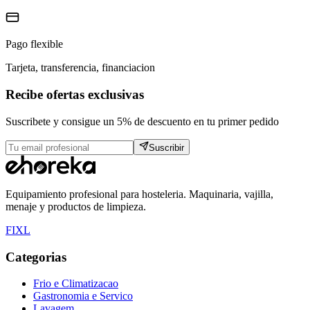
Pago flexible
Tarjeta, transferencia, financiacion
Recibe ofertas exclusivas
Suscribete y consigue un 5% de descuento en tu primer pedido
Suscribir
Equipamiento profesional para hosteleria. Maquinaria, vajilla,
menaje y productos de limpieza.
F
I
X
L
Categorias
Frio e Climatizacao
Gastronomia e Servico
Lavagem