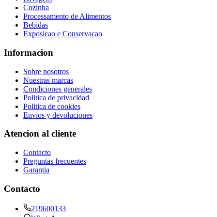
Cozinha
Processamento de Alimentos
Bebidas
Exposicao e Conservacao
Informacion
Sobre nosotros
Nuestras marcas
Condiciones generales
Politica de privacidad
Politica de cookies
Envios y devoluciones
Atencion al cliente
Contacto
Preguntas frecuentes
Garantia
Contacto
219600133