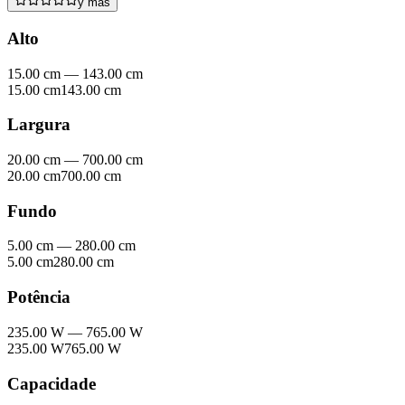
y mas
Alto
15.00 cm
—
143.00 cm
15.00 cm
143.00 cm
Largura
20.00 cm
—
700.00 cm
20.00 cm
700.00 cm
Fundo
5.00 cm
—
280.00 cm
5.00 cm
280.00 cm
Potência
235.00 W
—
765.00 W
235.00 W
765.00 W
Capacidade