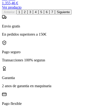
1.355,46 €
Ver producto
Anterior
1
2
3
4
5
6
7
Siguiente
Envio gratis
En pedidos superiores a 150€
Pago seguro
Transacciones 100% seguras
Garantia
2 anos de garantia en maquinaria
Pago flexible