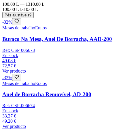
100.00 L
—
1310.00 L
100.00 L
1310.00 L
Pés ajustáveis
9
-
32
%
Mesas de trabalho
Eratos
Buraco Na Mesa, Anel De Borracha, AAD-200
Ref:
CSP-006673
En stock
49,08 €
72,57 €
Ver producto
-
32
%
Mesas de trabalho
Eratos
Anel de Borracha Removível, AD-200
Ref:
CSP-006674
En stock
33,27 €
49,20 €
Ver producto