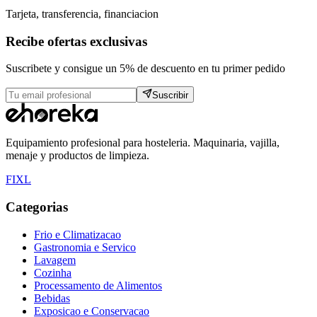
Tarjeta, transferencia, financiacion
Recibe ofertas exclusivas
Suscribete y consigue un 5% de descuento en tu primer pedido
Suscribir
Equipamiento profesional para hosteleria. Maquinaria, vajilla,
menaje y productos de limpieza.
F
I
X
L
Categorias
Frio e Climatizacao
Gastronomia e Servico
Lavagem
Cozinha
Processamento de Alimentos
Bebidas
Exposicao e Conservacao