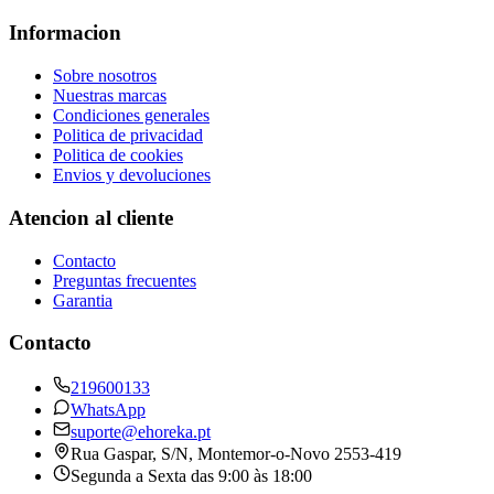
Informacion
Sobre nosotros
Nuestras marcas
Condiciones generales
Politica de privacidad
Politica de cookies
Envios y devoluciones
Atencion al cliente
Contacto
Preguntas frecuentes
Garantia
Contacto
219600133
WhatsApp
suporte@ehoreka.pt
Rua Gaspar, S/N
, Montemor-o-Novo
2553-419
Segunda a Sexta das 9:00 às 18:00