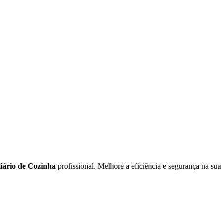
iário de Cozinha
profissional. Melhore a eficiência e segurança na su