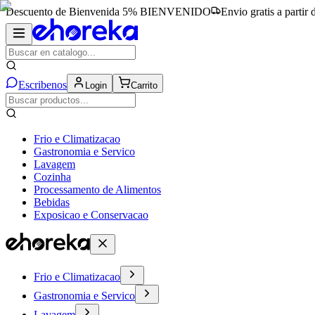
Descuento de Bienvenida 5%
BIENVENIDO
Envio gratis a partir
Escribenos
Login
Carrito
Frio e Climatizacao
Gastronomia e Servico
Lavagem
Cozinha
Processamento de Alimentos
Bebidas
Exposicao e Conservacao
Frio e Climatizacao
Gastronomia e Servico
Lavagem