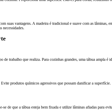
com suas vantagens. A madeira é tradicional e suave com as lâminas, enq
as necessidades.
rte
po de trabalho que realiza. Para cozinhas grandes, uma tábua ampla é 
. Evite produtos químicos agressivos que possam danificar a superfície.
ue-se de que a tábua esteja bem fixada e utilize lâminas afiadas para e