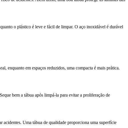
uanto o plástico é leve e fácil de limpar. O aço inoxidável é durável
ideal, enquanto em espaços reduzidos, uma compacta é mais prática.
 Seque bem a tábua após limpá-la para evitar a proliferação de
vitar acidentes. Uma tábua de qualidade proporciona uma superfície