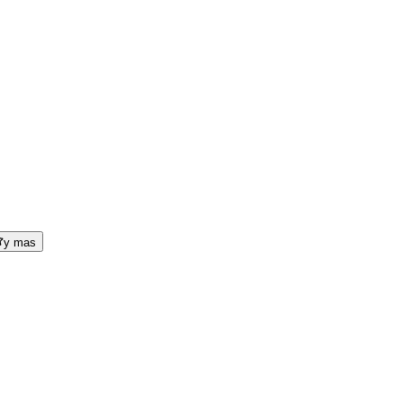
y mas