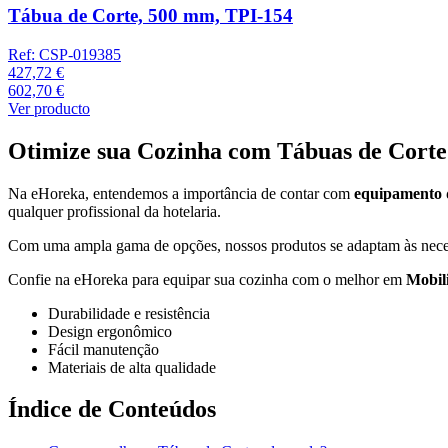
Tábua de Corte, 500 mm, TPI-154
Ref:
CSP-019385
427,72 €
602,70 €
Ver producto
Otimize sua Cozinha com Tábuas de Corte
Na eHoreka, entendemos a importância de contar com
equipamento 
qualquer profissional da hotelaria.
Com uma ampla gama de opções, nossos produtos se adaptam às neces
Confie na eHoreka para equipar sua cozinha com o melhor em
Mobil
Durabilidade e resistência
Design ergonômico
Fácil manutenção
Materiais de alta qualidade
Índice de Conteúdos