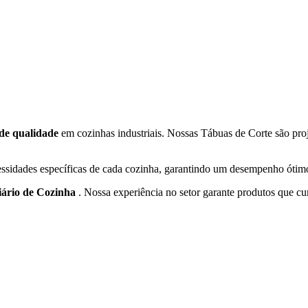
de qualidade
em cozinhas industriais. Nossas Tábuas de Corte são proje
sidades específicas de cada cozinha, garantindo um desempenho ótimo
iário de Cozinha
. Nossa experiência no setor garante produtos que c