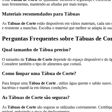
suas ferramentas, mantendo-as afiadas por mais tempo.
Materiais recomendados para Tábuas
As
Tábuas de Corte
estão disponíveis em vários materiais, cada um 
e resistente a manchas. Escolha o material que melhor se adapta às su
Perguntas Frequentes sobre Tábuas de Co
Qual tamanho de Tábua preciso?
O tamanho da
Tábua de Corte
depende do espaço disponível e do ti
Considere também o tipo de alimentos que cortará.
Como limpar uma Tábua de Corte?
Para limpar uma
Tábua de Corte
, utilize água quente e sabão suave
bactérias e mantê-la em ótimas condições.
As Tábuas de Corte são seguras?
As
Tábuas de Corte
são seguras se utilizadas corretamente. Certifiq
estável, reduzindo o risco de deslizamentos.