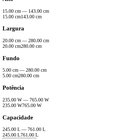
15.00 cm
—
143.00 cm
15.00 cm
143.00 cm
Largura
20.00 cm
—
280.00 cm
20.00 cm
280.00 cm
Fundo
5.00 cm
—
280.00 cm
5.00 cm
280.00 cm
Potência
235.00 W
—
765.00 W
235.00 W
765.00 W
Capacidade
245.00 L
—
761.00 L
245.00 L
761.00 L