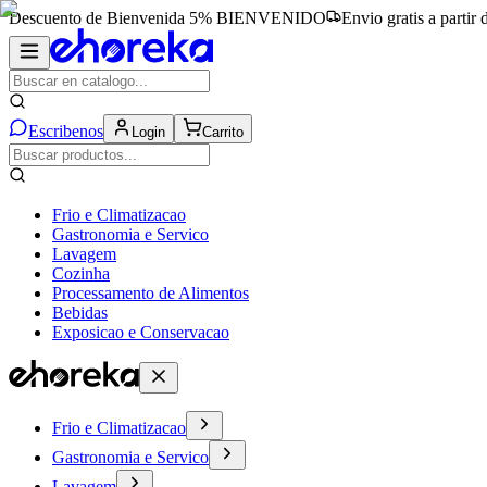
Descuento de Bienvenida 5%
BIENVENIDO
Envio gratis a partir
Escribenos
Login
Carrito
Frio e Climatizacao
Gastronomia e Servico
Lavagem
Cozinha
Processamento de Alimentos
Bebidas
Exposicao e Conservacao
Frio e Climatizacao
Gastronomia e Servico
Lavagem