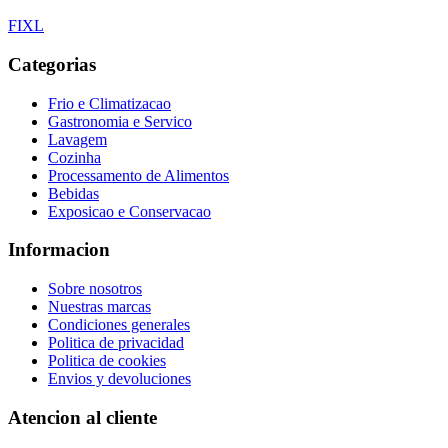
F
I
X
L
Categorias
Frio e Climatizacao
Gastronomia e Servico
Lavagem
Cozinha
Processamento de Alimentos
Bebidas
Exposicao e Conservacao
Informacion
Sobre nosotros
Nuestras marcas
Condiciones generales
Politica de privacidad
Politica de cookies
Envios y devoluciones
Atencion al cliente