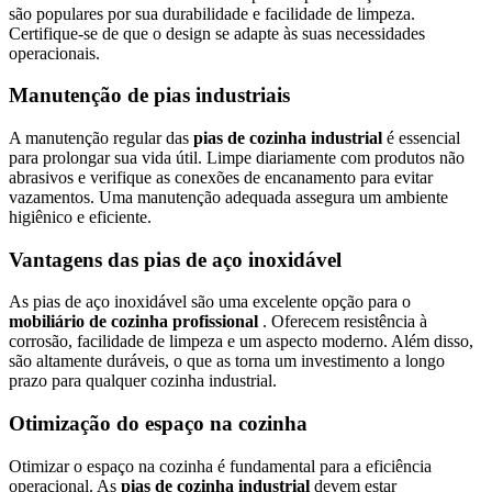
são populares por sua durabilidade e facilidade de limpeza.
Certifique-se de que o design se adapte às suas necessidades
operacionais.
Manutenção de pias industriais
A manutenção regular das
pias de cozinha industrial
é essencial
para prolongar sua vida útil. Limpe diariamente com produtos não
abrasivos e verifique as conexões de encanamento para evitar
vazamentos. Uma manutenção adequada assegura um ambiente
higiênico e eficiente.
Vantagens das pias de aço inoxidável
As pias de aço inoxidável são uma excelente opção para o
mobiliário de cozinha profissional
. Oferecem resistência à
corrosão, facilidade de limpeza e um aspecto moderno. Além disso,
são altamente duráveis, o que as torna um investimento a longo
prazo para qualquer cozinha industrial.
Otimização do espaço na cozinha
Otimizar o espaço na cozinha é fundamental para a eficiência
operacional. As
pias de cozinha industrial
devem estar