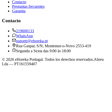
Contacto
Preguntas frecuentes
Garantia
Contacto
219600133
WhatsApp
suporte@ehoreka.pt
Rua Gaspar, S/N
, Montemor-o-Novo
2553-419
Segunda a Sexta das 9:00 às 18:00
©
2026
eHoreka Portugal
. Todos los derechos reservados.
Abreu
Lda
— PT161559407