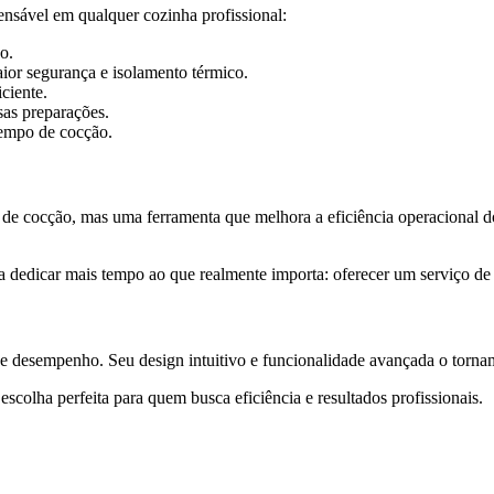
ensável em qualquer cozinha profissional:
o.
ior segurança e isolamento térmico.
ciente.
rsas preparações.
tempo de cocção.
 cocção, mas uma ferramenta que melhora a eficiência operacional do
dedicar mais tempo ao que realmente importa: oferecer um serviço de q
e desempenho. Seu design intuitivo e funcionalidade avançada o tornam 
scolha perfeita para quem busca eficiência e resultados profissionais.