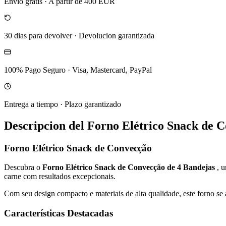
Envio gratis
·
A partir de 400 EUR
30 dias para devolver
·
Devolucion garantizada
100% Pago Seguro
·
Visa, Mastercard, PayPal
Entrega a tiempo
·
Plazo garantizado
Descripcion del
Forno Elétrico Snack de 
Forno Elétrico Snack de Convecção
Descubra o
Forno Elétrico Snack de Convecção de 4 Bandejas
, 
carne com resultados excepcionais.
Com seu design compacto e materiais de alta qualidade, este forno se 
Características Destacadas