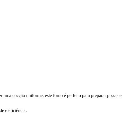
er uma cocção uniforme, este forno é perfeito para preparar pizzas e
e e eficiência.