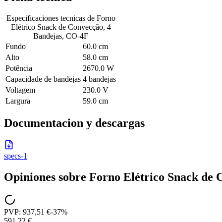
Especificaciones tecnicas de
Forno
Elétrico Snack de Convecção, 4
Bandejas, CO-4F
Fundo
60.0 cm
Alto
58.0 cm
Potência
2670.0 W
Capacidade de bandejas
4 bandejas
Voltagem
230.0 V
Largura
59.0 cm
Documentacion y descargas
specs-1
Opiniones sobre
Forno Elétrico Snack de 
PVP:
937,51 €
-
37
%
591,22 €