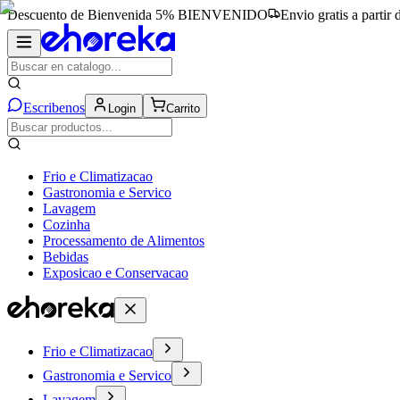
Descuento de Bienvenida 5%
BIENVENIDO
Envio gratis a partir
Escribenos
Login
Carrito
Frio e Climatizacao
Gastronomia e Servico
Lavagem
Cozinha
Processamento de Alimentos
Bebidas
Exposicao e Conservacao
Frio e Climatizacao
Gastronomia e Servico
Lavagem