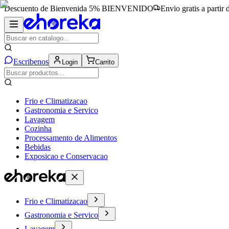
Descuento de Bienvenida 5%
BIENVENIDO
Envio gratis a partir
Escribenos
Login
Carrito
Frio e Climatizacao
Gastronomia e Servico
Lavagem
Cozinha
Processamento de Alimentos
Bebidas
Exposicao e Conservacao
Frio e Climatizacao
Gastronomia e Servico
Lavagem