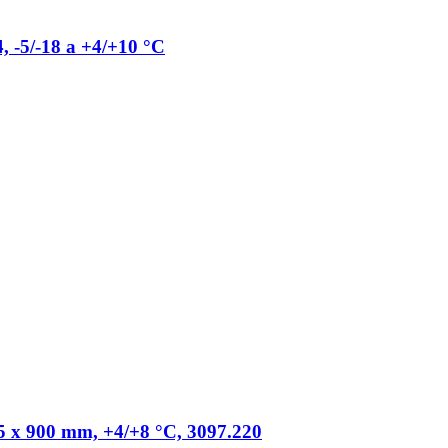
4, -5/-18 a +4/+10 °C
35 x 900 mm, +4/+8 °C, 3097.220