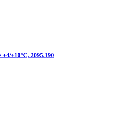
 / +4/+10°C, 2095.190