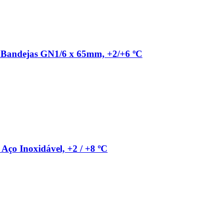
8 Bandejas GN1/6 x 65mm, +2/+6 ºC
Aço Inoxidável, +2 / +8 ºC