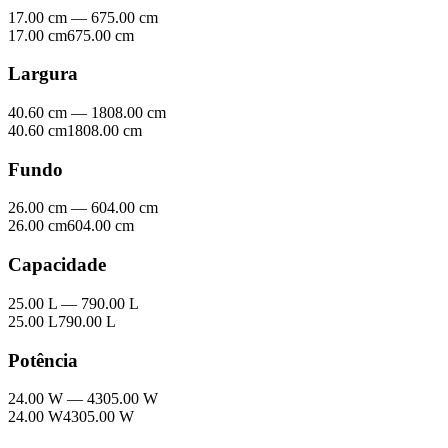
17.00 cm
—
675.00 cm
17.00 cm
675.00 cm
Largura
40.60 cm
—
1808.00 cm
40.60 cm
1808.00 cm
Fundo
26.00 cm
—
604.00 cm
26.00 cm
604.00 cm
Capacidade
25.00 L
—
790.00 L
25.00 L
790.00 L
Potência
24.00 W
—
4305.00 W
24.00 W
4305.00 W