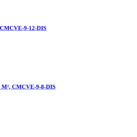
m, CMCVE-9-12-DIS
67 M², CMCVE-9-8-DIS