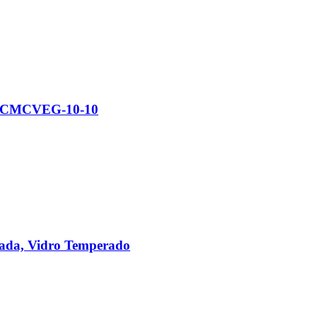
m, CMCVEG-10-10
mada, Vidro Temperado