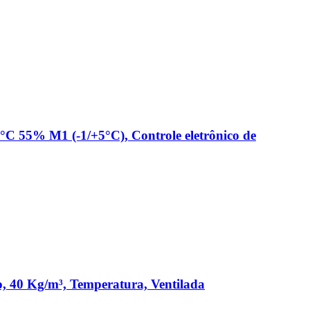
0°C 55% M1 (-1/+5°C), Controle eletrônico de
o, 40 Kg/m³, Temperatura, Ventilada