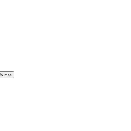
y mas