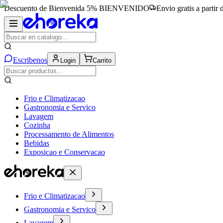
Descuento de Bienvenida 5%
BIENVENIDO
Envio gratis a partir
Escribenos
Login
Carrito
Frio e Climatizacao
Gastronomia e Servico
Lavagem
Cozinha
Processamento de Alimentos
Bebidas
Exposicao e Conservacao
Frio e Climatizacao
Gastronomia e Servico
Lavagem