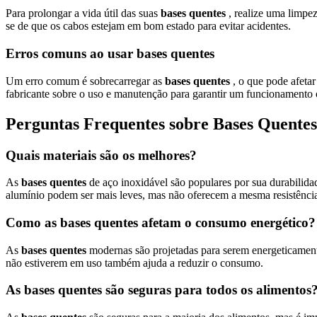
Para prolongar a vida útil das suas
bases quentes
, realize uma limpez
se de que os cabos estejam em bom estado para evitar acidentes.
Erros comuns ao usar bases quentes
Um erro comum é sobrecarregar as
bases quentes
, o que pode afeta
fabricante sobre o uso e manutenção para garantir um funcionamento 
Perguntas Frequentes sobre Bases Quentes
Quais materiais são os melhores?
As
bases quentes
de aço inoxidável são populares por sua durabilidad
alumínio podem ser mais leves, mas não oferecem a mesma resistênci
Como as bases quentes afetam o consumo energético?
As
bases quentes
modernas são projetadas para serem energeticamente
não estiverem em uso também ajuda a reduzir o consumo.
As bases quentes são seguras para todos os alimentos