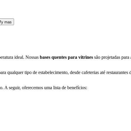
y mas
eratura ideal. Nossas
bases quentes para vitrines
são projetadas para 
 qualquer tipo de estabelecimento, desde cafeterias até restaurantes de
o. A seguir, oferecemos uma lista de benefícios: