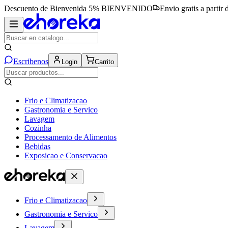
Descuento de Bienvenida 5%
BIENVENIDO
Envio gratis a partir
Escribenos
Login
Carrito
Frio e Climatizacao
Gastronomia e Servico
Lavagem
Cozinha
Processamento de Alimentos
Bebidas
Exposicao e Conservacao
Frio e Climatizacao
Gastronomia e Servico
Lavagem