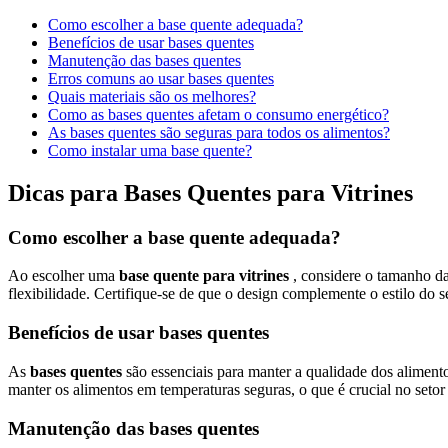
Como escolher a base quente adequada?
Benefícios de usar bases quentes
Manutenção das bases quentes
Erros comuns ao usar bases quentes
Quais materiais são os melhores?
Como as bases quentes afetam o consumo energético?
As bases quentes são seguras para todos os alimentos?
Como instalar uma base quente?
Dicas para Bases Quentes para Vitrines
Como escolher a base quente adequada?
Ao escolher uma
base quente para vitrines
, considere o tamanho da
flexibilidade. Certifique-se de que o design complemente o estilo do s
Benefícios de usar bases quentes
As
bases quentes
são essenciais para manter a qualidade dos alimen
manter os alimentos em temperaturas seguras, o que é crucial no setor 
Manutenção das bases quentes