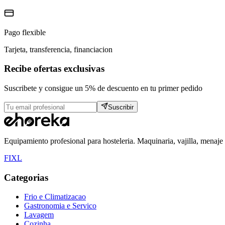
Pago flexible
Tarjeta, transferencia, financiacion
Recibe ofertas exclusivas
Suscribete y consigue un 5% de descuento en tu primer pedido
Suscribir
Equipamiento profesional para hosteleria. Maquinaria, vajilla, menaje
F
I
X
L
Categorias
Frio e Climatizacao
Gastronomia e Servico
Lavagem
Cozinha