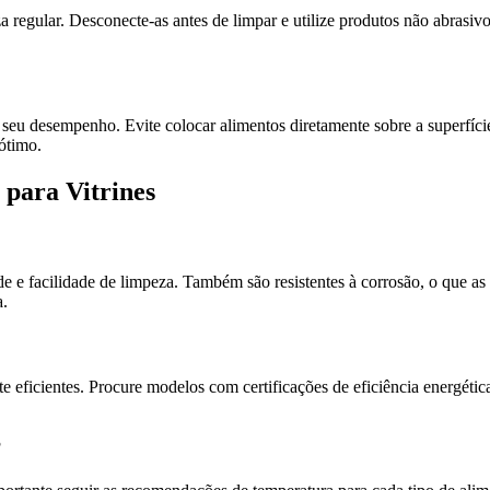
a regular. Desconecte-as antes de limpar e utilize produtos não abrasivo
r seu desempenho. Evite colocar alimentos diretamente sobre a superfíc
ótimo.
 para Vitrines
e e facilidade de limpeza. Também são resistentes à corrosão, o que as 
a.
 eficientes. Procure modelos com certificações de eficiência energétic
?