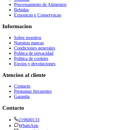
Processamento de Alimentos
Bebidas
Exposicao e Conservacao
Informacion
Sobre nosotros
Nuestras marcas
Condiciones generales
Politica de privacidad
Politica de cookies
Envios y devoluciones
Atencion al cliente
Contacto
Preguntas frecuentes
Garantia
Contacto
219600133
WhatsApp