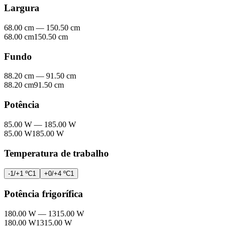
Largura
68.00 cm
—
150.50 cm
68.00 cm
150.50 cm
Fundo
88.20 cm
—
91.50 cm
88.20 cm
91.50 cm
Potência
85.00 W
—
185.00 W
85.00 W
185.00 W
Temperatura de trabalho
-1/+1 ºC
1
+0/+4 ºC
1
Potência frigorífica
180.00 W
—
1315.00 W
180.00 W
1315.00 W