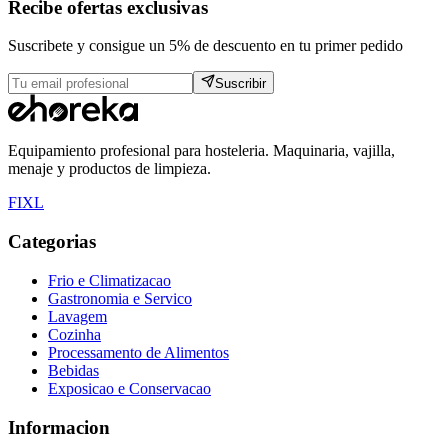
Recibe ofertas exclusivas
Suscribete y consigue un 5% de descuento en tu primer pedido
Suscribir
Equipamiento profesional para hosteleria. Maquinaria, vajilla,
menaje y productos de limpieza.
F
I
X
L
Categorias
Frio e Climatizacao
Gastronomia e Servico
Lavagem
Cozinha
Processamento de Alimentos
Bebidas
Exposicao e Conservacao
Informacion