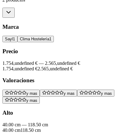
Marca
Sayl
1
Clima Hostelería
1
Precio
1.754,undefined €
—
2.565,undefined €
1.754,undefined €
2.565,undefined €
Valoraciones
y mas
y mas
y mas
y mas
Alto
40.00 cm
—
118.50 cm
40.00 cm
118.50 cm