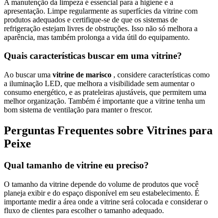
A manutenção da limpeza é essencial para a higiene e a
apresentação. Limpe regularmente as superfícies da vitrine com
produtos adequados e certifique-se de que os sistemas de
refrigeração estejam livres de obstruções. Isso não só melhora a
aparência, mas também prolonga a vida útil do equipamento.
Quais características buscar em uma vitrine?
Ao buscar uma
vitrine de marisco
, considere características como
a iluminação LED, que melhora a visibilidade sem aumentar o
consumo energético, e as prateleiras ajustáveis, que permitem uma
melhor organização. Também é importante que a vitrine tenha um
bom sistema de ventilação para manter o frescor.
Perguntas Frequentes sobre Vitrines para
Peixe
Qual tamanho de vitrine eu preciso?
O tamanho da vitrine depende do volume de produtos que você
planeja exibir e do espaço disponível em seu estabelecimento. É
importante medir a área onde a vitrine será colocada e considerar o
fluxo de clientes para escolher o tamanho adequado.