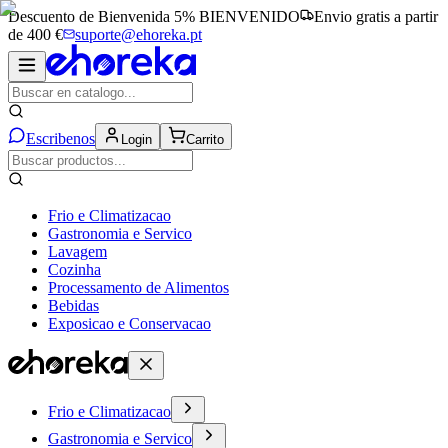
Descuento de Bienvenida 5%
BIENVENIDO
Envio gratis a partir
de 400 €
suporte@ehoreka.pt
Escribenos
Login
Carrito
Frio e Climatizacao
Gastronomia e Servico
Lavagem
Cozinha
Processamento de Alimentos
Bebidas
Exposicao e Conservacao
Frio e Climatizacao
Gastronomia e Servico