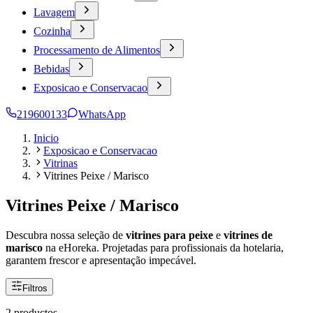
Lavagem
Cozinha
Processamento de Alimentos
Bebidas
Exposicao e Conservacao
219600133
WhatsApp
Inicio
Exposicao e Conservacao
Vitrinas
Vitrines Peixe / Marisco
Vitrines Peixe / Marisco
Descubra nossa seleção de
vitrines para peixe
e
vitrines de
marisco
na eHoreka. Projetadas para profissionais da hotelaria,
garantem frescor e apresentação impecável.
Filtros
2 productos