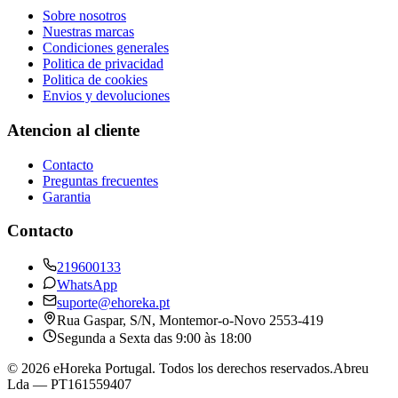
Sobre nosotros
Nuestras marcas
Condiciones generales
Politica de privacidad
Politica de cookies
Envios y devoluciones
Atencion al cliente
Contacto
Preguntas frecuentes
Garantia
Contacto
219600133
WhatsApp
suporte@ehoreka.pt
Rua Gaspar, S/N
, Montemor-o-Novo
2553-419
Segunda a Sexta das 9:00 às 18:00
©
2026
eHoreka Portugal
. Todos los derechos reservados.
Abreu
Lda
— PT161559407