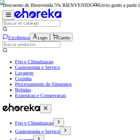
Descuento de Bienvenida 5%
BIENVENIDO
Envio gratis a partir
Escribenos
Login
Carrito
Frio e Climatizacao
Gastronomia e Servico
Lavagem
Cozinha
Processamento de Alimentos
Bebidas
Exposicao e Conservacao
Frio e Climatizacao
Gastronomia e Servico
Lavagem