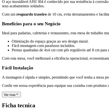
O aço inoxidável AISI 304 é conhecido por sua resistência à corrosão e
seus acabamentos soldados.
Com um
resguardo traseiro
de 10 cm, evita derramamentos e facili
Benefícios para o seu Negócio
Ideal para padarias, cafeterias e restaurantes, esta mesa de trabalho mu
Otimização do espaço graças ao seu design mural.
Fácil montagem com parafusos incluídos.
Pernas quadradas de 4x4 cm com pés reguláveis até 8 cm para m
Com esta mesa, você melhorará a eficiência operacional, economiza
Fácil Instalação
A montagem é rápida e simples, permitindo que você tenha a mesa pro
Confie em nossa experiência para equipar sua cozinha com produtos d
Ver mas
Ficha tecnica