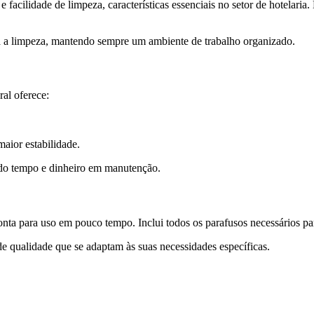
 facilidade de limpeza, características essenciais no setor de hotelari
ta a limpeza, mantendo sempre um ambiente de trabalho organizado.
ral oferece:
aior estabilidade.
ndo tempo e dinheiro em manutenção.
nta para uso em pouco tempo. Inclui todos os parafusos necessários p
e qualidade que se adaptam às suas necessidades específicas.