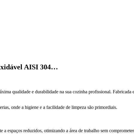
oxidável AISI 304…
xima qualidade e durabilidade na sua cozinha profissional. Fabricada
erias, onde a higiene e a facilidade de limpeza são primordiais.
nte a espaços reduzidos, otimizando a área de trabalho sem comprometer