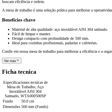
buscam eficiência e ordem.
A mesa de trabalho é uma solução prática para melhorar a operativid
Benefícios chave
Material de alta qualidade: aço inoxidável AISI 304 satinado.
Fácil de limpar e manter.
Design compacto com profundidade de 500 mm.
Ideal para cozinhas profissionais, padarias e cafeterias.
Confie em nossa mesa de trabalho para melhorar a eficiência e a org
Ver mas
Ficha tecnica
Especificaciones tecnicas de
Mesa de Trabalho, Aço
Inoxidável AISI 304
Satinado, WTA000500SP
Fundo
50.0 cm
Dimensões
500 mm (Fundo)