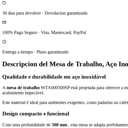
30 dias para devolver
·
Devolucion garantizada
100% Pago Seguro
·
Visa, Mastercard, PayPal
Entrega a tiempo
·
Plazo garantizado
Descripcion del
Mesa de Trabalho, Aço In
Qualidade e durabilidade em aço inoxidável
A
mesa de trabalho
WTA000500SP está projetada para oferecer a má
acabamento impecável.
Este material é ideal para ambientes exigentes, como padarias ou cafet
Design compacto e funcional
Com uma profundidade de
500 mm
, esta mesa se adapta perfeitame