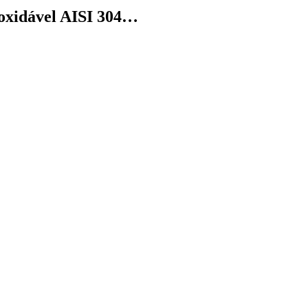
oxidável AISI 304…