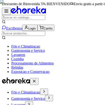
Descuento de Bienvenida 5%
BIENVENIDO
Envio gratis a partir
Escribenos
Login
Carrito
Frio e Climatizacao
Gastronomia e Servico
Lavagem
Cozinha
Processamento de Alimentos
Bebidas
Exposicao e Conservacao
Frio e Climatizacao
Gastronomia e Servico
Lavagem