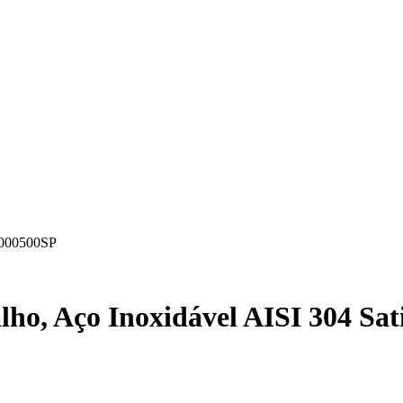
A000500SP
alho, Aço Inoxidável AISI 304 S