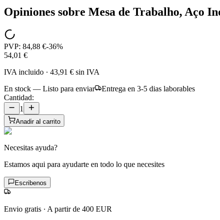
Opiniones sobre
Mesa de Trabalho, Aço In
PVP:
84,88 €
-
36
%
54,01 €
IVA incluido
·
43,91 €
sin IVA
En stock — Listo para enviar
Entrega en 3-5 dias laborables
Cantidad:
1
Anadir al carrito
Necesitas ayuda?
Estamos aqui para ayudarte en todo lo que necesites
Escribenos
Envio gratis
·
A partir de 400 EUR