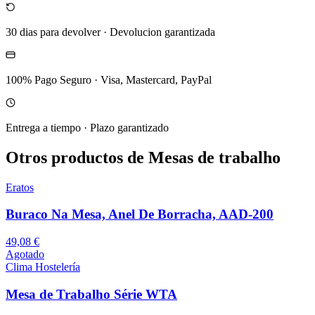
30 dias para devolver
·
Devolucion garantizada
100% Pago Seguro
·
Visa, Mastercard, PayPal
Entrega a tiempo
·
Plazo garantizado
Otros productos de Mesas de trabalho
Eratos
Buraco Na Mesa, Anel De Borracha, AAD-200
49,08 €
Agotado
Clima Hostelería
Mesa de Trabalho Série WTA