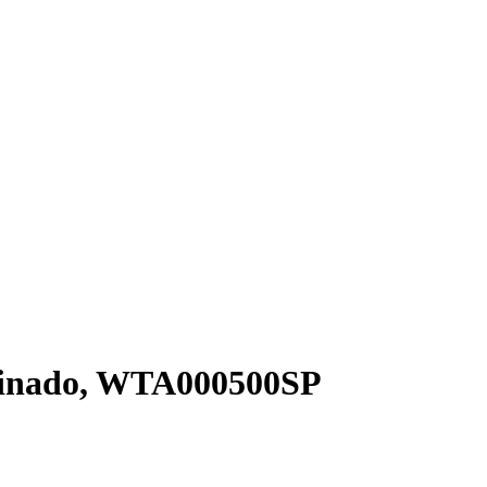
atinado, WTA000500SP