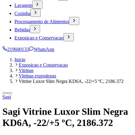
Lavagem
Cozinha
Processamento de Alimentos
Bebidas
Exposicao e Conservacao
219600133
WhatsApp
Inicio
Exposicao e Conservacao
Vitrinas
Vitrinas expositoras
Vitrine Luxor Slim Negra KD6A, -22/+5 ºC, 2186.372
Sagi
Sagi Vitrine Luxor Slim Negra
KD6A, -22/+5 ºC, 2186.372