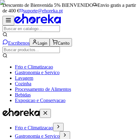
Descuento de Bienvenida 5%
BIENVENIDO
Envio gratis a partir
de 400 €
suporte@ehoreka.pt
Escribenos
Login
Carrito
Frio e Climatizacao
Gastronomia e Servico
Lavagem
Cozinha
Processamento de Alimentos
Bebidas
Exposicao e Conservacao
Frio e Climatizacao
Gastronomia e Servico