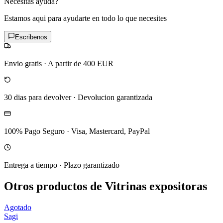
Necesitas ayuda?
Estamos aqui para ayudarte en todo lo que necesites
Escribenos
Envio gratis
·
A partir de 400 EUR
30 dias para devolver
·
Devolucion garantizada
100% Pago Seguro
·
Visa, Mastercard, PayPal
Entrega a tiempo
·
Plazo garantizado
Otros productos de Vitrinas expositoras
Agotado
Sagi