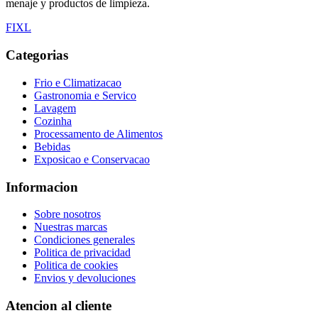
menaje y productos de limpieza.
F
I
X
L
Categorias
Frio e Climatizacao
Gastronomia e Servico
Lavagem
Cozinha
Processamento de Alimentos
Bebidas
Exposicao e Conservacao
Informacion
Sobre nosotros
Nuestras marcas
Condiciones generales
Politica de privacidad
Politica de cookies
Envios y devoluciones
Atencion al cliente