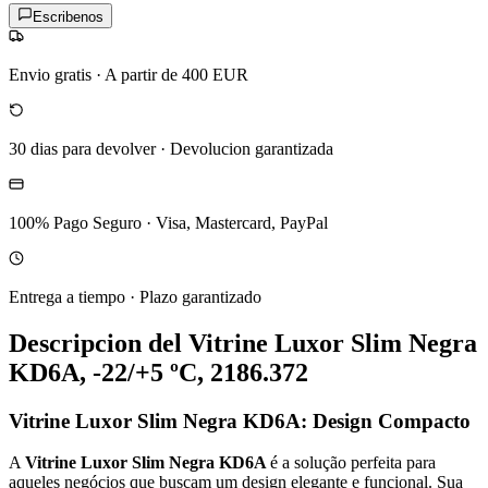
Escribenos
Envio gratis
·
A partir de 400 EUR
30 dias para devolver
·
Devolucion garantizada
100% Pago Seguro
·
Visa, Mastercard, PayPal
Entrega a tiempo
·
Plazo garantizado
Descripcion del
Vitrine Luxor Slim Negra
KD6A, -22/+5 ºC, 2186.372
Vitrine Luxor Slim Negra KD6A: Design Compacto
A
Vitrine Luxor Slim Negra KD6A
é a solução perfeita para
aqueles negócios que buscam um design elegante e funcional. Sua