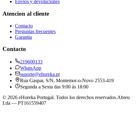
Envios y devoluciones
Atencion al cliente
Contacto
Preguntas frecuentes
Garantia
Contacto
219600133
WhatsApp
suporte@ehoreka.pt
Rua Gaspar, S/N
, Montemor-o-Novo
2553-419
Segunda a Sexta das 9:00 às 18:00
©
2026
eHoreka Portugal
. Todos los derechos reservados.
Abreu
Lda
— PT161559407