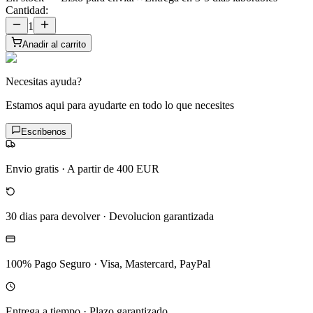
Cantidad:
1
Anadir al carrito
Necesitas ayuda?
Estamos aqui para ayudarte en todo lo que necesites
Escribenos
Envio gratis
·
A partir de 400 EUR
30 dias para devolver
·
Devolucion garantizada
100% Pago Seguro
·
Visa, Mastercard, PayPal
Entrega a tiempo
·
Plazo garantizado