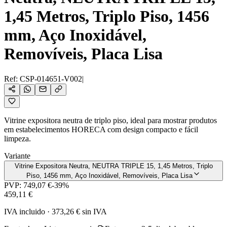
1,45 Metros, Triplo Piso, 1456
mm, Aço Inoxidável,
Removíveis, Placa Lisa
Ref:
CSP-014651-V002
|
Vitrine expositora neutra de triplo piso, ideal para mostrar produtos
em estabelecimentos HORECA com design compacto e fácil
limpeza.
Variante
Vitrine Expositora Neutra, NEUTRA TRIPLE 15, 1,45 Metros, Triplo
Piso, 1456 mm, Aço Inoxidável, Removíveis, Placa Lisa
PVP:
749,07 €
-
39
%
459,11 €
IVA incluido
·
373,26 €
sin IVA