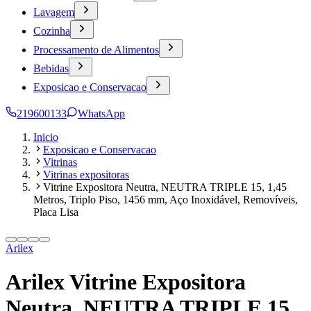
Lavagem
Cozinha
Processamento de Alimentos
Bebidas
Exposicao e Conservacao
219600133
WhatsApp
Inicio
Exposicao e Conservacao
Vitrinas
Vitrinas expositoras
Vitrine Expositora Neutra, NEUTRA TRIPLE 15, 1,45
Metros, Triplo Piso, 1456 mm, Aço Inoxidável, Removíveis,
Placa Lisa
Arilex
Arilex Vitrine Expositora
Neutra, NEUTRA TRIPLE 15,