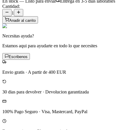
En stock — Listo para enviar
Entrega en 3-5 dias laborables
Cantidad:
1
Anadir al carrito
Necesitas ayuda?
Estamos aqui para ayudarte en todo lo que necesites
Escribenos
Envio gratis
·
A partir de 400 EUR
30 dias para devolver
·
Devolucion garantizada
100% Pago Seguro
·
Visa, Mastercard, PayPal