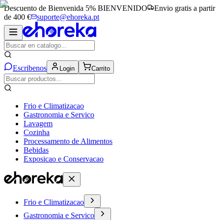
Descuento de Bienvenida 5%
BIENVENIDO
Envio gratis a partir
de 400 €
suporte@ehoreka.pt
Escribenos
Login
Carrito
Frio e Climatizacao
Gastronomia e Servico
Lavagem
Cozinha
Processamento de Alimentos
Bebidas
Exposicao e Conservacao
Frio e Climatizacao
Gastronomia e Servico