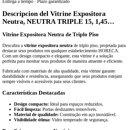
Entrega a tiempo
·
Plazo garantizado
Descripcion del
Vitrine Expositora
Neutra, NEUTRA TRIPLE 15, 1,45…
Vitrine Expositora Neutra de Triplo Piso
Descubra a
vitrine expositora neutra
de triplo piso, projetada para
destacar seus produtos em qualquer estabelecimento HORECA.
Com um design compacto e elegante, esta vitrine é a solução
perfeita para mostrar seus produtos de maneira atraente e eficiente.
Fabricada com materiais de alta qualidade, esta vitrine garante
durabilidade e resistência, assegurando que seus produtos estejam
sempre visíveis e acessíveis para seus clientes.
Características Destacadas
Design compacto:
Ideal para espaços reduzidos.
Fácil limpeza:
Portas deslizantes removíveis.
Material de qualidade:
Construção em aço inoxidável.
Visibilidade ótima:
Vidro temperado de segurança.