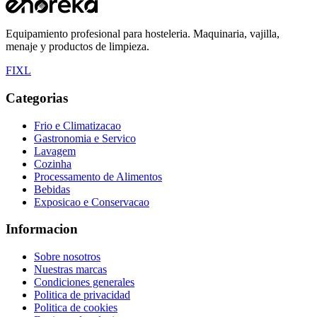
Equipamiento profesional para hosteleria. Maquinaria, vajilla,
menaje y productos de limpieza.
F
I
X
L
Categorias
Frio e Climatizacao
Gastronomia e Servico
Lavagem
Cozinha
Processamento de Alimentos
Bebidas
Exposicao e Conservacao
Informacion
Sobre nosotros
Nuestras marcas
Condiciones generales
Politica de privacidad
Politica de cookies