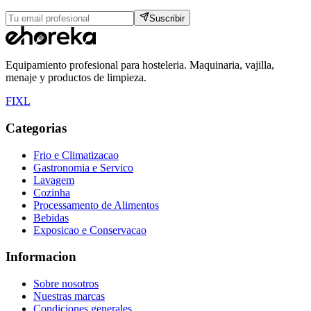
Suscribir
Equipamiento profesional para hosteleria. Maquinaria, vajilla,
menaje y productos de limpieza.
F
I
X
L
Categorias
Frio e Climatizacao
Gastronomia e Servico
Lavagem
Cozinha
Processamento de Alimentos
Bebidas
Exposicao e Conservacao
Informacion
Sobre nosotros
Nuestras marcas
Condiciones generales