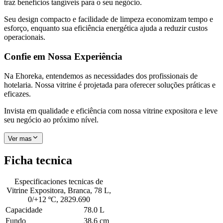
traz benefícios tangíveis para o seu negócio.
Seu design compacto e facilidade de limpeza economizam tempo e
esforço, enquanto sua eficiência energética ajuda a reduzir custos
operacionais.
Confie em Nossa Experiência
Na Ehoreka, entendemos as necessidades dos profissionais de
hotelaria. Nossa vitrine é projetada para oferecer soluções práticas e
eficazes.
Invista em qualidade e eficiência com nossa vitrine expositora e leve
seu negócio ao próximo nível.
Ver mas
Ficha tecnica
Especificaciones tecnicas de
Vitrine Expositora, Branca, 78 L,
0/+12 ºC, 2829.690
Capacidade
78.0 L
Fundo
38.6 cm