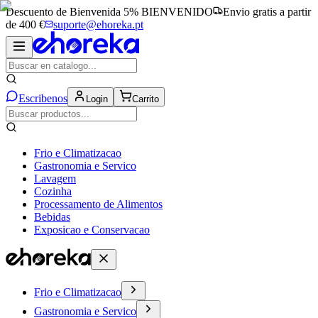
Descuento de Bienvenida 5%
BIENVENIDO
Envio gratis a partir
de 400 €
suporte@ehoreka.pt
Escribenos
Login
Carrito
Frio e Climatizacao
Gastronomia e Servico
Lavagem
Cozinha
Processamento de Alimentos
Bebidas
Exposicao e Conservacao
Frio e Climatizacao
Gastronomia e Servico