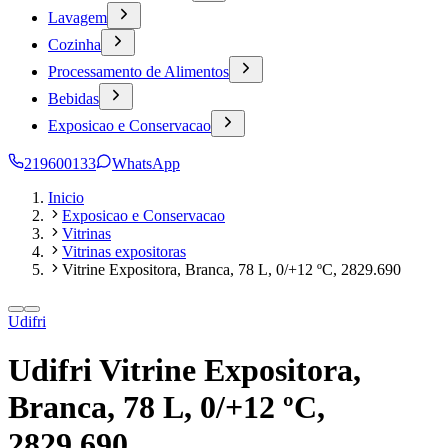
Lavagem
Cozinha
Processamento de Alimentos
Bebidas
Exposicao e Conservacao
219600133
WhatsApp
Inicio
Exposicao e Conservacao
Vitrinas
Vitrinas expositoras
Vitrine Expositora, Branca, 78 L, 0/+12 ºC, 2829.690
Udifri
Udifri Vitrine Expositora,
Branca, 78 L, 0/+12 ºC,
2829.690