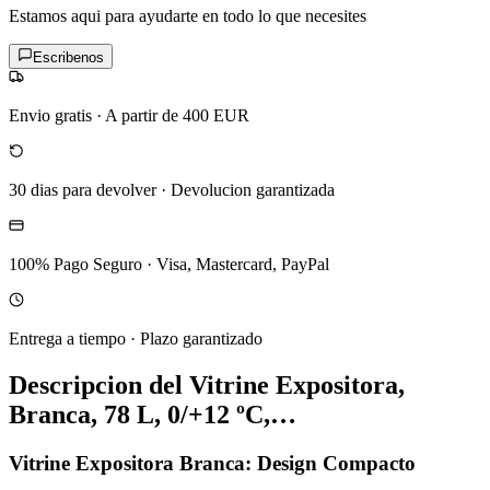
Estamos aqui para ayudarte en todo lo que necesites
Escribenos
Envio gratis
·
A partir de 400 EUR
30 dias para devolver
·
Devolucion garantizada
100% Pago Seguro
·
Visa, Mastercard, PayPal
Entrega a tiempo
·
Plazo garantizado
Descripcion del
Vitrine Expositora,
Branca, 78 L, 0/+12 ºC,…
Vitrine Expositora Branca: Design Compacto