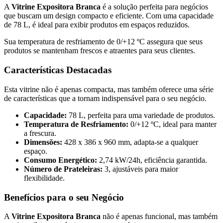
A
Vitrine Expositora Branca
é a solução perfeita para negócios
que buscam um design compacto e eficiente. Com uma capacidade
de 78 L, é ideal para exibir produtos em espaços reduzidos.
Sua temperatura de resfriamento de 0/+12 ºC assegura que seus
produtos se mantenham frescos e atraentes para seus clientes.
Características Destacadas
Esta vitrine não é apenas compacta, mas também oferece uma série
de características que a tornam indispensável para o seu negócio.
Capacidade:
78 L, perfeita para uma variedade de produtos.
Temperatura de Resfriamento:
0/+12 ºC, ideal para manter
a frescura.
Dimensões:
428 x 386 x 960 mm, adapta-se a qualquer
espaço.
Consumo Energético:
2,74 kW/24h, eficiência garantida.
Número de Prateleiras:
3, ajustáveis para maior
flexibilidade.
Benefícios para o seu Negócio
A
Vitrine Expositora Branca
não é apenas funcional, mas também