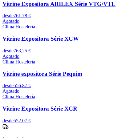
Vitrine Expositora ARILEX Série VTG/VTL
desde
761,78 €
Agotado
Clima Hostelería
Vitrine Expositora Série XCW
desde
763,25 €
Agotado
Clima Hostelería
Vitrine expositora Série Pequim
desde
556,87 €
Agotado
Clima Hostelería
Vitrine Expositora Série XCR
desde
552,07 €