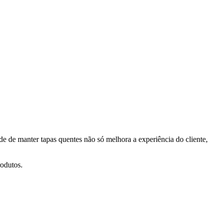
de de manter tapas quentes não só melhora a experiência do cliente,
rodutos.