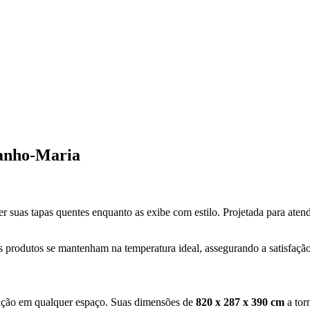
Banho-Maria
r suas tapas quentes enquanto as exibe com estilo. Projetada para atend
s produtos se mantenham na temperatura ideal, assegurando a satisfação
gração em qualquer espaço. Suas dimensões de
820 x 287 x 390 cm
a tor