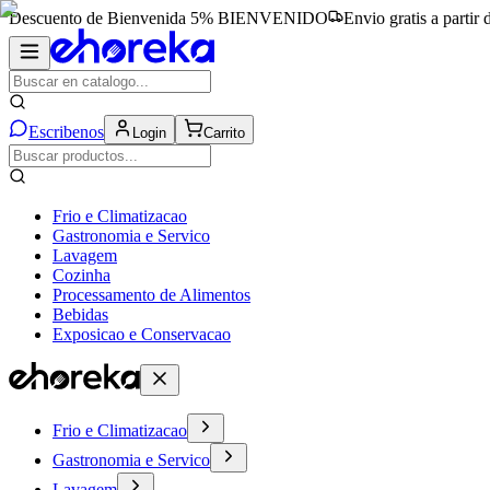
Descuento de Bienvenida 5%
BIENVENIDO
Envio gratis a partir
Escribenos
Login
Carrito
Frio e Climatizacao
Gastronomia e Servico
Lavagem
Cozinha
Processamento de Alimentos
Bebidas
Exposicao e Conservacao
Frio e Climatizacao
Gastronomia e Servico
Lavagem