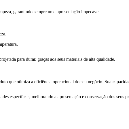
 limpeza, garantindo sempre uma apresentação impecável.
eza.
mperatura.
ojetada para durar, graças aos seus materiais de alta qualidade.
duto que otimiza a eficiência operacional do seu negócio. Sua capacida
dades específicas, melhorando a apresentação e conservação dos seus p