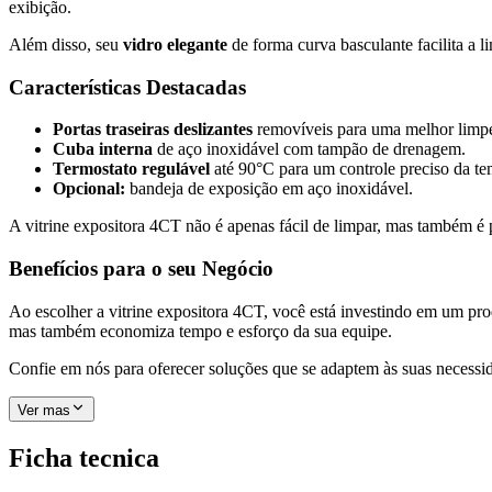
exibição.
Além disso, seu
vidro elegante
de forma curva basculante facilita a
Características Destacadas
Portas traseiras deslizantes
removíveis para uma melhor limp
Cuba interna
de aço inoxidável com tampão de drenagem.
Termostato regulável
até 90°C para um controle preciso da te
Opcional:
bandeja de exposição em aço inoxidável.
A vitrine expositora 4CT não é apenas fácil de limpar, mas também é pr
Benefícios para o seu Negócio
Ao escolher a vitrine expositora 4CT, você está investindo em um pro
mas também economiza tempo e esforço da sua equipe.
Confie em nós para oferecer soluções que se adaptem às suas necessi
Ver mas
Ficha tecnica