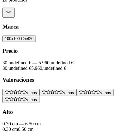
Marca
100x100 Chef
20
Precio
30,undefined €
—
5.960,undefined €
30,undefined €
5.960,undefined €
Valoraciones
y mas
y mas
y mas
y mas
Alto
0.30 cm
—
6.50 cm
0.30 cm
6.50 cm