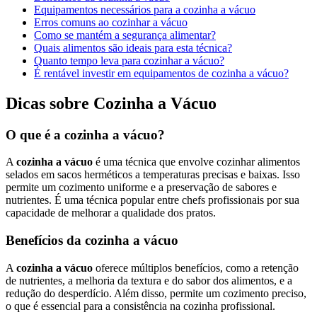
Equipamentos necessários para a cozinha a vácuo
Erros comuns ao cozinhar a vácuo
Como se mantém a segurança alimentar?
Quais alimentos são ideais para esta técnica?
Quanto tempo leva para cozinhar a vácuo?
É rentável investir em equipamentos de cozinha a vácuo?
Dicas sobre Cozinha a Vácuo
O que é a cozinha a vácuo?
A
cozinha a vácuo
é uma técnica que envolve cozinhar alimentos
selados em sacos herméticos a temperaturas precisas e baixas. Isso
permite um cozimento uniforme e a preservação de sabores e
nutrientes. É uma técnica popular entre chefs profissionais por sua
capacidade de melhorar a qualidade dos pratos.
Benefícios da cozinha a vácuo
A
cozinha a vácuo
oferece múltiplos benefícios, como a retenção
de nutrientes, a melhoria da textura e do sabor dos alimentos, e a
redução do desperdício. Além disso, permite um cozimento preciso,
o que é essencial para a consistência na cozinha profissional.