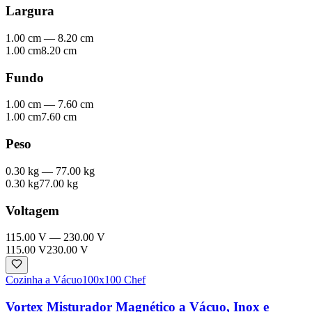
Largura
1.00 cm
—
8.20 cm
1.00 cm
8.20 cm
Fundo
1.00 cm
—
7.60 cm
1.00 cm
7.60 cm
Peso
0.30 kg
—
77.00 kg
0.30 kg
77.00 kg
Voltagem
115.00 V
—
230.00 V
115.00 V
230.00 V
Cozinha a Vácuo
100x100 Chef
Vortex Misturador Magnético a Vácuo, Inox e