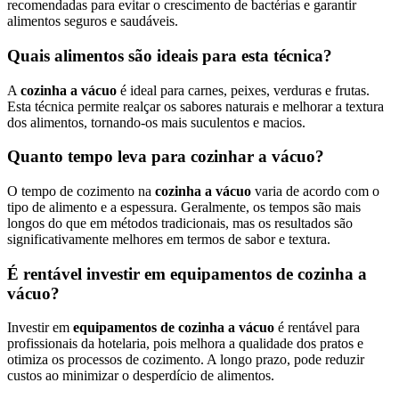
recomendadas para evitar o crescimento de bactérias e garantir
alimentos seguros e saudáveis.
Quais alimentos são ideais para esta técnica?
A
cozinha a vácuo
é ideal para carnes, peixes, verduras e frutas.
Esta técnica permite realçar os sabores naturais e melhorar a textura
dos alimentos, tornando-os mais suculentos e macios.
Quanto tempo leva para cozinhar a vácuo?
O tempo de cozimento na
cozinha a vácuo
varia de acordo com o
tipo de alimento e a espessura. Geralmente, os tempos são mais
longos do que em métodos tradicionais, mas os resultados são
significativamente melhores em termos de sabor e textura.
É rentável investir em equipamentos de cozinha a
vácuo?
Investir em
equipamentos de cozinha a vácuo
é rentável para
profissionais da hotelaria, pois melhora a qualidade dos pratos e
otimiza os processos de cozimento. A longo prazo, pode reduzir
custos ao minimizar o desperdício de alimentos.