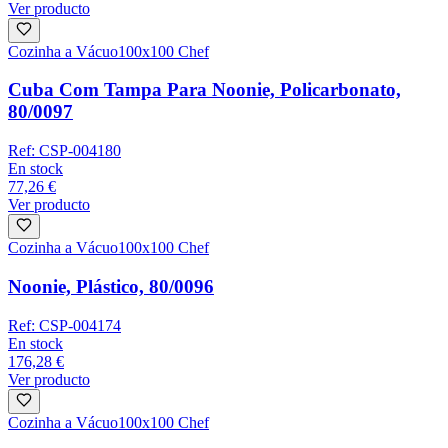
Ver producto
Cozinha a Vácuo
100x100 Chef
Cuba Com Tampa Para Noonie, Policarbonato,
80/0097
Ref:
CSP-004180
En stock
77,26 €
Ver producto
Cozinha a Vácuo
100x100 Chef
Noonie, Plástico, 80/0096
Ref:
CSP-004174
En stock
176,28 €
Ver producto
Cozinha a Vácuo
100x100 Chef