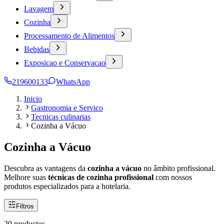
Lavagem
Cozinha
Processamento de Alimentos
Bebidas
Exposicao e Conservacao
219600133
WhatsApp
Inicio
Gastronomia e Servico
Tecnicas culinarias
Cozinha a Vácuo
Cozinha a Vácuo
Descubra as vantagens da
cozinha a vácuo
no âmbito profissional.
Melhore suas
técnicas de cozinha profissional
com nossos
produtos especializados para a hotelaria.
Filtros
20 productos