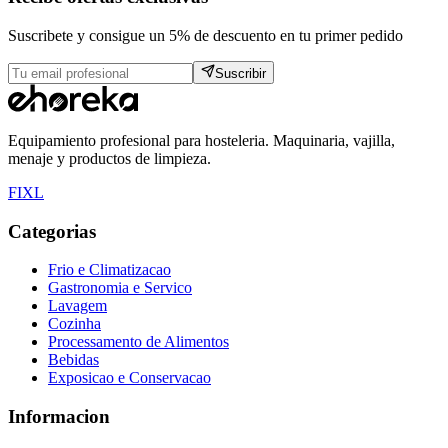
Suscribete y consigue un 5% de descuento en tu primer pedido
Suscribir
Equipamiento profesional para hosteleria. Maquinaria, vajilla,
menaje y productos de limpieza.
F
I
X
L
Categorias
Frio e Climatizacao
Gastronomia e Servico
Lavagem
Cozinha
Processamento de Alimentos
Bebidas
Exposicao e Conservacao
Informacion