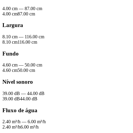
4.00 cm
—
87.00 cm
4.00 cm
87.00 cm
Largura
8.10 cm
—
116.00 cm
8.10 cm
116.00 cm
Fundo
4.60 cm
—
50.00 cm
4.60 cm
50.00 cm
Nível sonoro
39.00 dB
—
44.00 dB
39.00 dB
44.00 dB
Fluxo de água
2.40 m³/h
—
6.00 m³/h
2.40 m³/h
6.00 m³/h