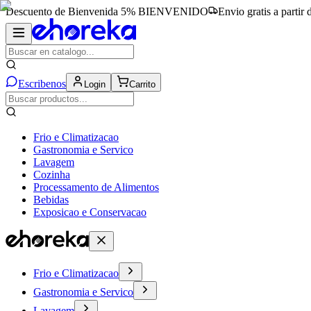
Descuento de Bienvenida 5%
BIENVENIDO
Envio gratis a partir
Escribenos
Login
Carrito
Frio e Climatizacao
Gastronomia e Servico
Lavagem
Cozinha
Processamento de Alimentos
Bebidas
Exposicao e Conservacao
Frio e Climatizacao
Gastronomia e Servico
Lavagem