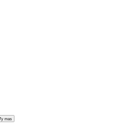
y mas