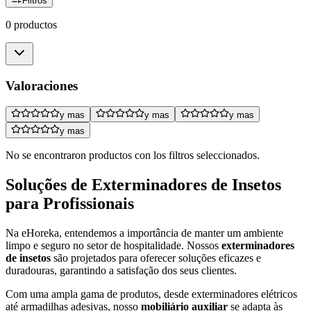
Filtros
0 productos
Valoraciones
y mas
y mas
y mas
y mas
No se encontraron productos con los filtros seleccionados.
Soluções de Exterminadores de Insetos
para Profissionais
Na eHoreka, entendemos a importância de manter um ambiente
limpo e seguro no setor de hospitalidade. Nossos
exterminadores
de insetos
são projetados para oferecer soluções eficazes e
duradouras, garantindo a satisfação dos seus clientes.
Com uma ampla gama de produtos, desde exterminadores elétricos
até armadilhas adesivas, nosso
mobiliário auxiliar
se adapta às