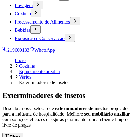
Lavagem
Cozinha
Processamento de Alimentos
Bebidas
Exposicao e Conservacao
219600133
WhatsApp
Inicio
Cozinha
Equipamento auxiliar
Varios
Exterminadores de insetos
Exterminadores de insetos
Descubra nossa seleção de
exterminadores de insetos
projetados
para a indústria de hospitalidade. Melhore seu
mobiliário auxiliar
com soluções eficazes e seguras para manter um ambiente limpo e
livre de pragas.