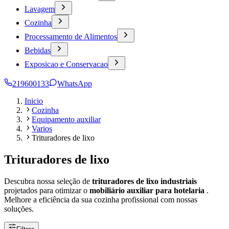
Lavagem
Cozinha
Processamento de Alimentos
Bebidas
Exposicao e Conservacao
219600133
WhatsApp
Inicio
Cozinha
Equipamento auxiliar
Varios
Trituradores de lixo
Trituradores de lixo
Descubra nossa seleção de
trituradores de lixo industriais
projetados para otimizar o
mobiliário auxiliar para hotelaria
.
Melhore a eficiência da sua cozinha profissional com nossas
soluções.