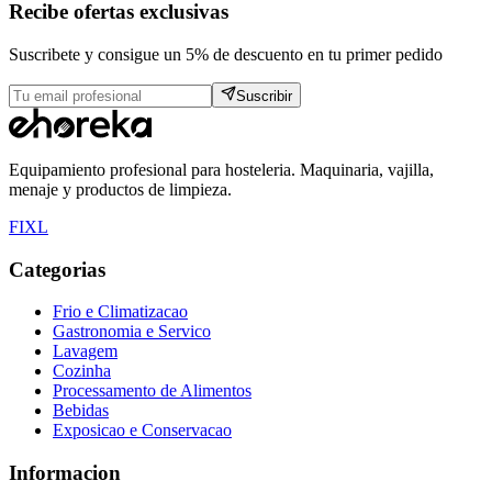
Recibe ofertas exclusivas
Suscribete y consigue un 5% de descuento en tu primer pedido
Suscribir
Equipamiento profesional para hosteleria. Maquinaria, vajilla,
menaje y productos de limpieza.
F
I
X
L
Categorias
Frio e Climatizacao
Gastronomia e Servico
Lavagem
Cozinha
Processamento de Alimentos
Bebidas
Exposicao e Conservacao
Informacion