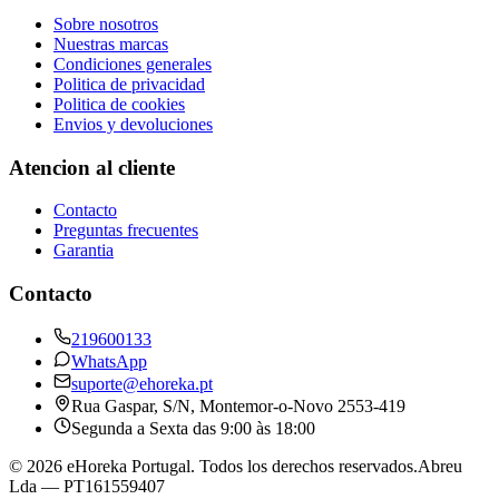
Sobre nosotros
Nuestras marcas
Condiciones generales
Politica de privacidad
Politica de cookies
Envios y devoluciones
Atencion al cliente
Contacto
Preguntas frecuentes
Garantia
Contacto
219600133
WhatsApp
suporte@ehoreka.pt
Rua Gaspar, S/N
, Montemor-o-Novo
2553-419
Segunda a Sexta das 9:00 às 18:00
©
2026
eHoreka Portugal
. Todos los derechos reservados.
Abreu
Lda
— PT161559407