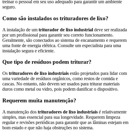
treinar o pessoal em seu uso adequado para garantir um ambiente
seguro.
Como são instalados os trituradores de lixo?
A instalação de um
triturador de lixo industrial
deve ser realizada
por um profissional para garantir seu correto funcionamento.
Geralmente, são conectados ao sistema de encanamento e requerem
uma fonte de energia elétrica. Consulte um especialista para uma
instalação segura e eficiente.
Que tipo de resíduos podem triturar?
Os
trituradores de lixo industriais
estão projetados para lidar com
uma variedade de resíduos orgânicos, como restos de comida e
cascas. No entanto, não devem ser usados para triturar materiais
duros como metal ou vidro, pois podem danificar o dispositivo.
Requerem muita manutenção?
A manutenção dos
trituradores de lixo industriais
é relativamente
simples, mas essencial para sua longevidade. Requerem limpeza
regular e revisões periódicas para garantir que as lâminas estejam em
bom estado e que não haja obstruções no sistema.