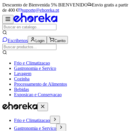
Descuento de Bienvenida 5%
BIENVENIDO
Envio gratis a partir
de 400 €
suporte@ehoreka.pt
Escribenos
Login
Carrito
Frio e Climatizacao
Gastronomia e Servico
Lavagem
Cozinha
Processamento de Alimentos
Bebidas
Exposicao e Conservacao
Frio e Climatizacao
Gastronomia e Servico