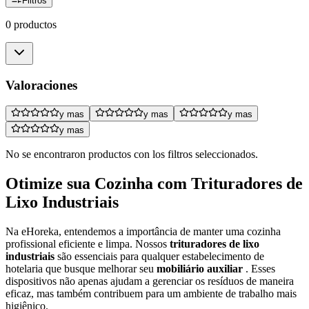
Filtros
0 productos
Valoraciones
y mas
y mas
y mas
y mas
No se encontraron productos con los filtros seleccionados.
Otimize sua Cozinha com Trituradores de
Lixo Industriais
Na eHoreka, entendemos a importância de manter uma cozinha
profissional eficiente e limpa. Nossos
trituradores de lixo
industriais
são essenciais para qualquer estabelecimento de
hotelaria que busque melhorar seu
mobiliário auxiliar
. Esses
dispositivos não apenas ajudam a gerenciar os resíduos de maneira
eficaz, mas também contribuem para um ambiente de trabalho mais
higiênico.