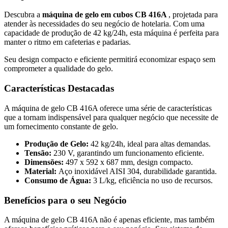
Descubra a
máquina de gelo em cubos CB 416A
, projetada para
atender às necessidades do seu negócio de hotelaria. Com uma
capacidade de produção de 42 kg/24h, esta máquina é perfeita para
manter o ritmo em cafeterias e padarias.
Seu design compacto e eficiente permitirá economizar espaço sem
comprometer a qualidade do gelo.
Características Destacadas
A máquina de gelo CB 416A oferece uma série de características
que a tornam indispensável para qualquer negócio que necessite de
um fornecimento constante de gelo.
Produção de Gelo:
42 kg/24h, ideal para altas demandas.
Tensão:
230 V, garantindo um funcionamento eficiente.
Dimensões:
497 x 592 x 687 mm, design compacto.
Material:
Aço inoxidável AISI 304, durabilidade garantida.
Consumo de Água:
3 L/kg, eficiência no uso de recursos.
Benefícios para o seu Negócio
A máquina de gelo CB 416A não é apenas eficiente, mas também