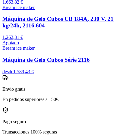
1.663,82 €
Bream ice maker
Máquina de Gelo Cubos CB 184A, 230 V, 21
kg/24h, 2116.604
1.262,31 €
Agotado
Bream ice maker
Máquina de Gelo Cubos Série 2116
desde
1.589,43 €
Envio gratis
En pedidos superiores a 150€
Pago seguro
Transacciones 100% seguras