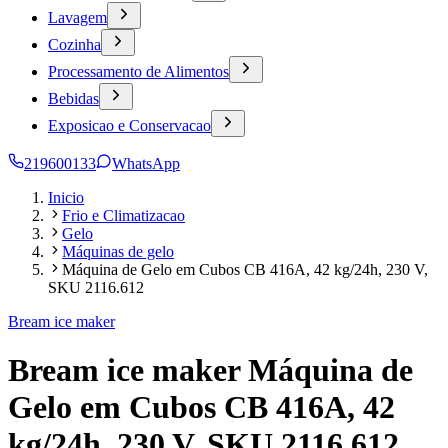
Lavagem
Cozinha
Processamento de Alimentos
Bebidas
Exposicao e Conservacao
219600133
WhatsApp
Inicio
Frio e Climatizacao
Gelo
Máquinas de gelo
Máquina de Gelo em Cubos CB 416A, 42 kg/24h, 230 V,
SKU 2116.612
Bream ice maker
Bream ice maker Máquina de
Gelo em Cubos CB 416A, 42
kg/24h, 230 V, SKU 2116.612