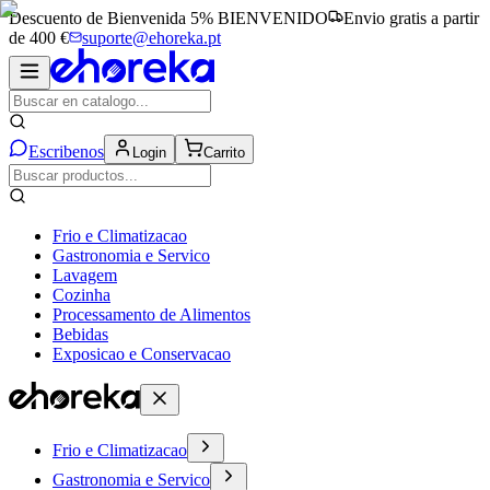
Descuento de Bienvenida 5%
BIENVENIDO
Envio gratis a partir
de 400 €
suporte@ehoreka.pt
Escribenos
Login
Carrito
Frio e Climatizacao
Gastronomia e Servico
Lavagem
Cozinha
Processamento de Alimentos
Bebidas
Exposicao e Conservacao
Frio e Climatizacao
Gastronomia e Servico