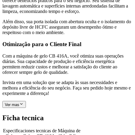
oferece benefícios práticos para o seu negócio. Seu sistema de
lavagem automática e superfícies internas arredondadas facilitam a
limpeza, economizando tempo e esforço.
Além disso, sua porta isolada com abertura oculta e o isolamento do
depósito livre de HCFC asseguram um desempenho ótimo e
respeitoso com o meio ambiente.
Otimização para o Cliente Final
Com a máquina de gelo CB 416A, você otimiza suas operações
diárias. Sua capacidade de produção e eficiência energética
permitem reduzir custos e melhorar a satisfação do cliente ao
oferecer sempre gelo de qualidade.
Invista em uma solução que se adapta às suas necessidades e
melhora a eficiência do seu negócio. Faça seu pedido hoje mesmo e
experimente a diferença!
Ver mas
Ficha tecnica
Especificaciones tecnicas de
Máquina de