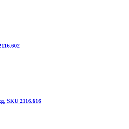
2116.602
kg, SKU 2116.616