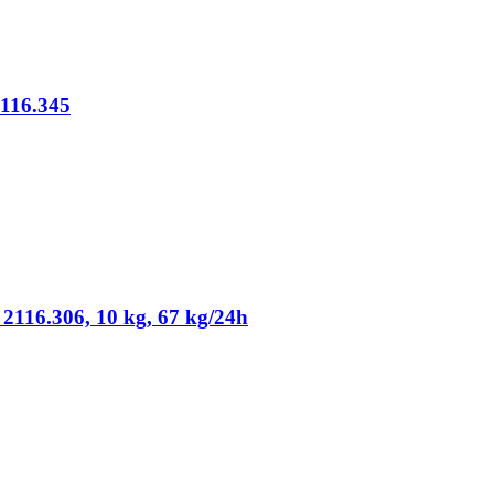
2116.345
2116.306, 10 kg, 67 kg/24h