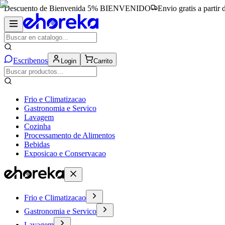
Descuento de Bienvenida 5%
BIENVENIDO
Envio gratis a partir
Escribenos
Login
Carrito
Frio e Climatizacao
Gastronomia e Servico
Lavagem
Cozinha
Processamento de Alimentos
Bebidas
Exposicao e Conservacao
Frio e Climatizacao
Gastronomia e Servico
Lavagem