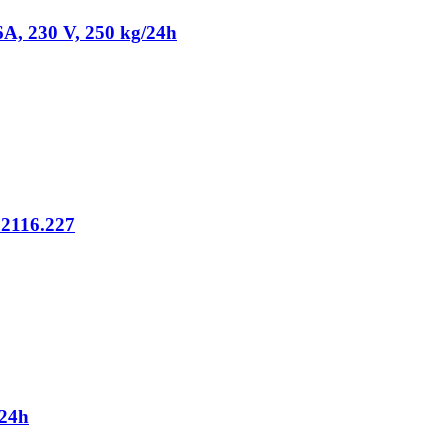
A, 230 V, 250 kg/24h
 2116.227
/24h