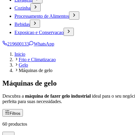
Cozinha
Processamento de Alimentos
Bebidas
Exposicao e Conservacao
219600133
WhatsApp
Inicio
Frio e Climatizacao
Gelo
Máquinas de gelo
Máquinas de gelo
Descubra a
máquina de fazer gelo industrial
ideal para o seu negóc
perfeita para suas necessidades.
Filtros
60 productos