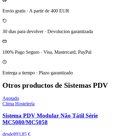
Envio gratis
·
A partir de 400 EUR
30 dias para devolver
·
Devolucion garantizada
100% Pago Seguro
·
Visa, Mastercard, PayPal
Entrega a tiempo
·
Plazo garantizado
Otros productos de Sistemas PDV
Agotado
Clima Hostelería
Sistema PDV Modular Não Tátil Série
MC5080/MC5058
desde
893,85 €