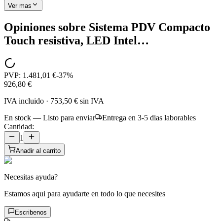
Ver mas
Opiniones sobre
Sistema PDV Compacto
Touch resistiva, LED Intel…
PVP:
1.481,01 €
-
37
%
926,80 €
IVA incluido
·
753,50 €
sin IVA
En stock — Listo para enviar
Entrega en 3-5 dias laborables
Cantidad:
1
Anadir al carrito
Necesitas ayuda?
Estamos aqui para ayudarte en todo lo que necesites
Escribenos