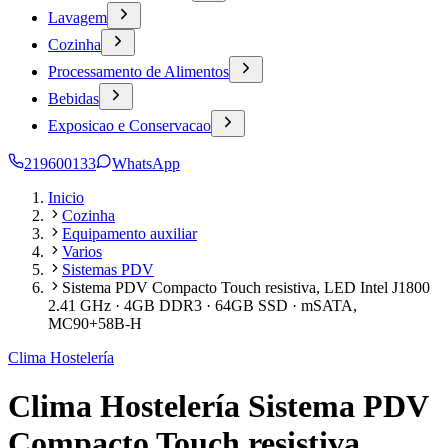
Lavagem
Cozinha
Processamento de Alimentos
Bebidas
Exposicao e Conservacao
219600133
WhatsApp
Inicio
Cozinha
Equipamento auxiliar
Varios
Sistemas PDV
Sistema PDV Compacto Touch resistiva, LED Intel J1800
2.41 GHz · 4GB DDR3 · 64GB SSD · mSATA,
MC90+58B-H
Clima Hostelería
Clima Hostelería Sistema PDV
Compacto Touch resistiva,