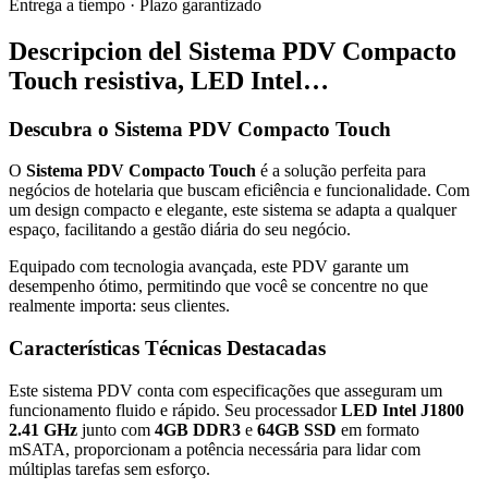
Entrega a tiempo
·
Plazo garantizado
Descripcion del
Sistema PDV Compacto
Touch resistiva, LED Intel…
Descubra o Sistema PDV Compacto Touch
O
Sistema PDV Compacto Touch
é a solução perfeita para
negócios de hotelaria que buscam eficiência e funcionalidade. Com
um design compacto e elegante, este sistema se adapta a qualquer
espaço, facilitando a gestão diária do seu negócio.
Equipado com tecnologia avançada, este PDV garante um
desempenho ótimo, permitindo que você se concentre no que
realmente importa: seus clientes.
Características Técnicas Destacadas
Este sistema PDV conta com especificações que asseguram um
funcionamento fluido e rápido. Seu processador
LED Intel J1800
2.41 GHz
junto com
4GB DDR3
e
64GB SSD
em formato
mSATA, proporcionam a potência necessária para lidar com
múltiplas tarefas sem esforço.