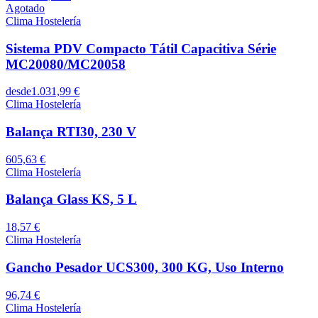
Agotado
Clima Hostelería
Sistema PDV Compacto Tátil Capacitiva Série
MC20080/MC20058
desde
1.031,99 €
Clima Hostelería
Balança RTI30, 230 V
605,63 €
Clima Hostelería
Balança Glass KS, 5 L
18,57 €
Clima Hostelería
Gancho Pesador UCS300, 300 KG, Uso Interno
96,74 €
Clima Hostelería