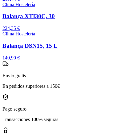
Clima Hostelería
Balança XTI30C, 30
224,35 €
Clima Hostelería
Balança DSN15, 15 L
140,90 €
Envio gratis
En pedidos superiores a 150€
Pago seguro
Transacciones 100% seguras