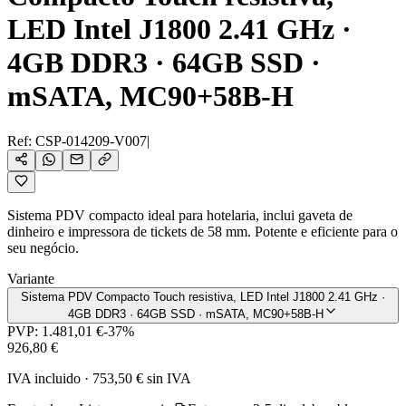
LED Intel J1800 2.41 GHz ·
4GB DDR3 · 64GB SSD ·
mSATA, MC90+58B-H
Ref:
CSP-014209-V007
|
Sistema PDV compacto ideal para hotelaria, inclui gaveta de
dinheiro e impressora de tickets de 58 mm. Potente e eficiente para o
seu negócio.
Variante
Sistema PDV Compacto Touch resistiva, LED Intel J1800 2.41 GHz ·
4GB DDR3 · 64GB SSD · mSATA, MC90+58B-H
PVP:
1.481,01 €
-
37
%
926,80 €
IVA incluido
·
753,50 €
sin IVA