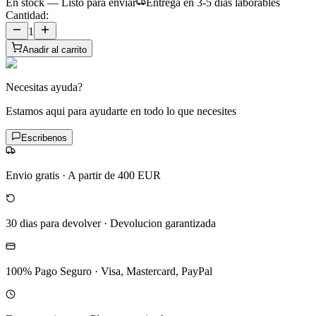
En stock — Listo para enviar
Entrega en 3-5 dias laborables
Cantidad:
1
Anadir al carrito
Necesitas ayuda?
Estamos aqui para ayudarte en todo lo que necesites
Escribenos
Envio gratis
·
A partir de 400 EUR
30 dias para devolver
·
Devolucion garantizada
100% Pago Seguro
·
Visa, Mastercard, PayPal