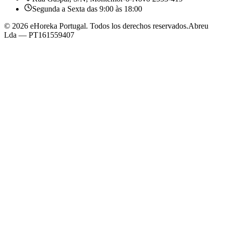
Segunda a Sexta das 9:00 às 18:00
©
2026
eHoreka Portugal
. Todos los derechos reservados.
Abreu
Lda
— PT161559407