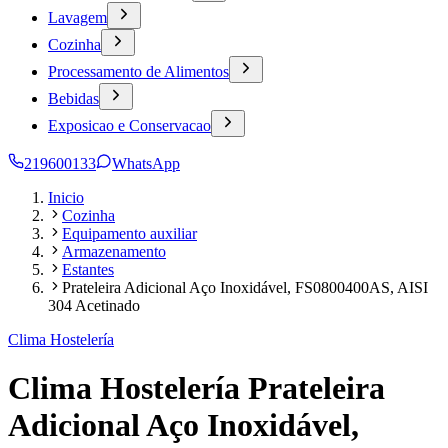
Lavagem
Cozinha
Processamento de Alimentos
Bebidas
Exposicao e Conservacao
219600133
WhatsApp
Inicio
Cozinha
Equipamento auxiliar
Armazenamento
Estantes
Prateleira Adicional Aço Inoxidável, FS0800400AS, AISI
304 Acetinado
Clima Hostelería
Clima Hostelería Prateleira
Adicional Aço Inoxidável,