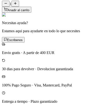
1
Anadir al carrito
Necesitas ayuda?
Estamos aqui para ayudarte en todo lo que necesites
Escribenos
Envio gratis
·
A partir de 400 EUR
30 dias para devolver
·
Devolucion garantizada
100% Pago Seguro
·
Visa, Mastercard, PayPal
Entrega a tiempo
·
Plazo garantizado