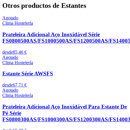
Otros productos de Estantes
Agotado
Clima Hostelería
Prateleira Adicional Aço Inoxidável Série
FS0800500AS/FS1000500AS/FS1200500AS/FS1400
desde
85,46 €
Agotado
Clima Hostelería
Estante Série AWSFS
desde
67,71 €
Agotado
Clima Hostelería
Prateleira Adicional Aço Inoxidável Para Estante De
Pé Série
FS0800300AS/FS1000300AS/FS1200300AS/FS1400