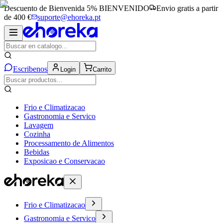
Descuento de Bienvenida 5%
BIENVENIDO
Envio gratis a partir
de 400 €
suporte@ehoreka.pt
Escribenos
Login
Carrito
Frio e Climatizacao
Gastronomia e Servico
Lavagem
Cozinha
Processamento de Alimentos
Bebidas
Exposicao e Conservacao
Frio e Climatizacao
Gastronomia e Servico