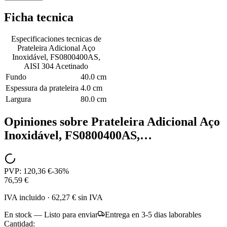
Ficha tecnica
Especificaciones tecnicas de
Prateleira Adicional Aço
Inoxidável, FS0800400AS,
AISI 304 Acetinado
Fundo
40.0 cm
Espessura da prateleira
4.0 cm
Largura
80.0 cm
Opiniones sobre
Prateleira Adicional Aço
Inoxidável, FS0800400AS,…
PVP:
120,36 €
-
36
%
76,59 €
IVA incluido
·
62,27 €
sin IVA
En stock — Listo para enviar
Entrega en 3-5 dias laborables
Cantidad: