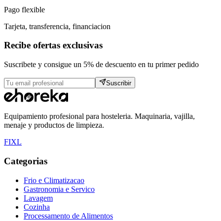
Pago flexible
Tarjeta, transferencia, financiacion
Recibe ofertas exclusivas
Suscribete y consigue un 5% de descuento en tu primer pedido
Suscribir
Equipamiento profesional para hosteleria. Maquinaria, vajilla,
menaje y productos de limpieza.
F
I
X
L
Categorias
Frio e Climatizacao
Gastronomia e Servico
Lavagem
Cozinha
Processamento de Alimentos