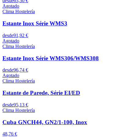
desde
65,30 €
Agotado
Clima Hostelería
Estante Inox Série WMS3
desde
91,92 €
Agotado
Clima Hostelería
Estante Inox Série WMS306/WMS308
desde
96,74 €
Agotado
Clima Hostelería
Estante de Parede, Série EI/ED
desde
95,13 €
Clima Hostelería
Cuba GNCH44, GN2/1-100, Inox
48,76 €