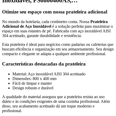
Inoxidável, FS0800400AS,…
Otimize seu espaço com nossa prateleira adicional
No mundo da hotelaria, cada centímetro conta. Nossa
Prateleira
Adicional de Aço Inoxidável
é a solução perfeita para maximizar o
espaço em suas estantes de pé. Fabricada com aço inoxidável AISI
304 acetinado, garante durabilidade e resistência.
Esta prateleira é ideal para negócios como padarias ou cafeterias que
buscam eficiência e organização em seu armazenamento. Seu design
compacto e elegante se adapta a qualquer ambiente profissional.
Características destacadas da prateleira
Material: Aço inoxidável AISI 304 acetinado
Dimensões: 800 x 400 mm
Fácil de limpar e manter
Design robusto e durável
A qualidade do material assegura que a prateleira resista ao uso
diário e às condições exigentes de uma cozinha profissional. Além
disso, seu acabamento acetinado dá um toque moderno e
profissional.