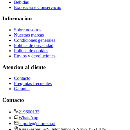
Bebidas
Exposicao e Conservacao
Informacion
Sobre nosotros
Nuestras marcas
Condiciones generales
Politica de privacidad
Politica de cookies
Envios y devoluciones
Atencion al cliente
Contacto
Preguntas frecuentes
Garantia
Contacto
219600133
WhatsApp
suporte@ehoreka.pt
Rua Gaspar, S/N
, Montemor-o-Novo
2553-419