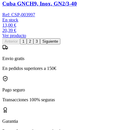
Cuba GNCH9, Inox, GN2/3-40
Ref:
CSP-003997
En stock
13,00 €
20,39 €
Ver producto
Anterior
1
2
3
Siguiente
Envio gratis
En pedidos superiores a 150€
Pago seguro
Transacciones 100% seguras
Garantia