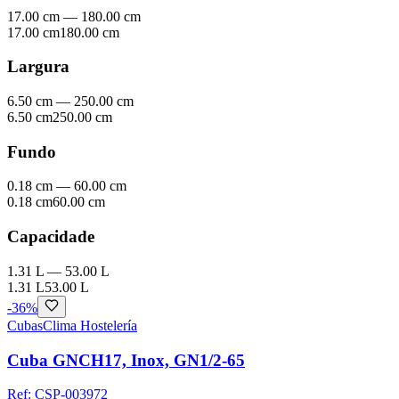
17.00 cm
—
180.00 cm
17.00 cm
180.00 cm
Largura
6.50 cm
—
250.00 cm
6.50 cm
250.00 cm
Fundo
0.18 cm
—
60.00 cm
0.18 cm
60.00 cm
Capacidade
1.31 L
—
53.00 L
1.31 L
53.00 L
-
36
%
Cubas
Clima Hostelería
Cuba GNCH17, Inox, GN1/2-65
Ref:
CSP-003972