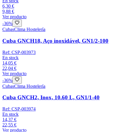
En stock
6,30 €
9,88 €
Ver producto
-
36
%
Cubas
Clima Hostelería
Cuba GNCH18, Aço inoxidável, GN1/2-100
Ref:
CSP-003973
En stock
14,05 €
22,04 €
Ver producto
-
36
%
Cubas
Clima Hostelería
Cuba GNCH2, Inox, 10.60 L, GN1/1-40
Ref:
CSP-003974
En stock
14,37 €
22,55 €
Ver producto