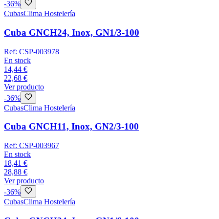
-
36
%
Cubas
Clima Hostelería
Cuba GNCH24, Inox, GN1/3-100
Ref:
CSP-003978
En stock
14,44 €
22,68 €
Ver producto
-
36
%
Cubas
Clima Hostelería
Cuba GNCH11, Inox, GN2/3-100
Ref:
CSP-003967
En stock
18,41 €
28,88 €
Ver producto
-
36
%
Cubas
Clima Hostelería