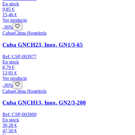
En stock
9,85 €
15,46 €
Ver producto
-
36
%
Cubas
Clima Hostelería
Cuba GNCH23, Inox, GN1/3-65
Ref:
CSP-003977
En stock
8,79 €
13,81 €
Ver producto
-
36
%
Cubas
Clima Hostelería
Cuba GNCH13, Inox, GN2/3-200
Ref:
CSP-003969
En stock
30,28 €
47,50 €