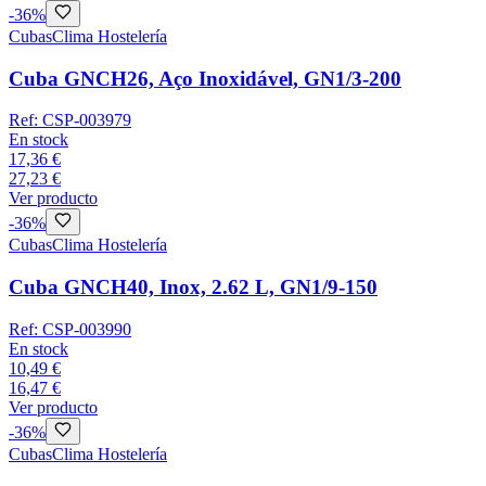
-
36
%
Cubas
Clima Hostelería
Cuba GNCH26, Aço Inoxidável, GN1/3-200
Ref:
CSP-003979
En stock
17,36 €
27,23 €
Ver producto
-
36
%
Cubas
Clima Hostelería
Cuba GNCH40, Inox, 2.62 L, GN1/9-150
Ref:
CSP-003990
En stock
10,49 €
16,47 €
Ver producto
-
36
%
Cubas
Clima Hostelería