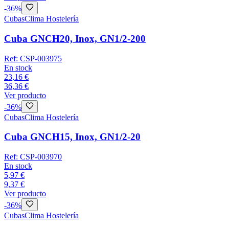
-
36
%
Cubas
Clima Hostelería
Cuba GNCH20, Inox, GN1/2-200
Ref:
CSP-003975
En stock
23,16 €
36,36 €
Ver producto
-
36
%
Cubas
Clima Hostelería
Cuba GNCH15, Inox, GN1/2-20
Ref:
CSP-003970
En stock
5,97 €
9,37 €
Ver producto
-
36
%
Cubas
Clima Hostelería