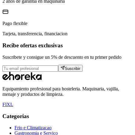
2 anos de garantia en maquinaria
Pago flexible
Tarjeta, transferencia, financiacion
Recibe ofertas exclusivas
Suscribete y consigue un 5% de descuento en tu primer pedido
Suscribir
Equipamiento profesional para hosteleria. Maquinaria, vajilla,
menaje y productos de limpieza.
F
I
X
L
Categorias
Frio e Climatizacao
Gastronomia e Servico