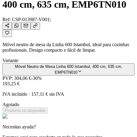
400 cm, 635 cm, EMP6TN010
Ref:
CSP-013987-V001
|
Móvel neutro de mesa da Linha 600 Istambul, ideal para cozinhas
profissionais. Design compacto e fácil de limpar.
Variante
Móvel Neutro de Mesa Linha 600 Istambul, 400 cm, 635 cm,
EMP6TN010
PVP:
304,06 €
-
36
%
193,25 €
IVA incluido
·
157,11 €
sin IVA
Agotado
Producto no disponible
Necesitas ayuda?