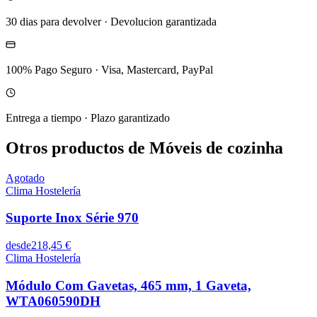
30 dias para devolver
·
Devolucion garantizada
100% Pago Seguro
·
Visa, Mastercard, PayPal
Entrega a tiempo
·
Plazo garantizado
Otros productos de Móveis de cozinha
Agotado
Clima Hostelería
Suporte Inox Série 970
desde
218,45 €
Clima Hostelería
Módulo Com Gavetas, 465 mm, 1 Gaveta,
WTA060590DH