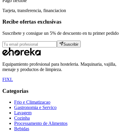
Pago flexible
Tarjeta, transferencia, financiacion
Recibe ofertas exclusivas
Suscribete y consigue un 5% de descuento en tu primer pedido
Suscribir
Equipamiento profesional para hosteleria. Maquinaria, vajilla,
menaje y productos de limpieza.
F
I
X
L
Categorias
Frio e Climatizacao
Gastronomia e Servico
Lavagem
Cozinha
Processamento de Alimentos
Bebidas