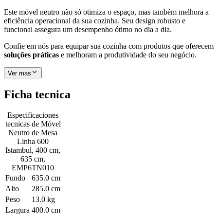
Este móvel neutro não só otimiza o espaço, mas também melhora a
eficiência operacional da sua cozinha. Seu design robusto e
funcional assegura um desempenho ótimo no dia a dia.
Confie em nós para equipar sua cozinha com produtos que oferecem
soluções práticas
e melhoram a produtividade do seu negócio.
Ver mas
Ficha tecnica
Especificaciones
tecnicas de
Móvel
Neutro de Mesa
Linha 600
Istambul, 400 cm,
635 cm,
EMP6TN010
Fundo
635.0 cm
Alto
285.0 cm
Peso
13.0 kg
Largura
400.0 cm