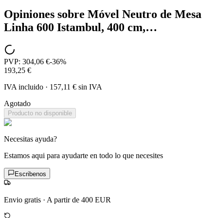
Opiniones sobre
Móvel Neutro de Mesa
Linha 600 Istambul, 400 cm,…
PVP:
304,06 €
-
36
%
193,25 €
IVA incluido
·
157,11 €
sin IVA
Agotado
Producto no disponible
Necesitas ayuda?
Estamos aqui para ayudarte en todo lo que necesites
Escribenos
Envio gratis
·
A partir de 400 EUR