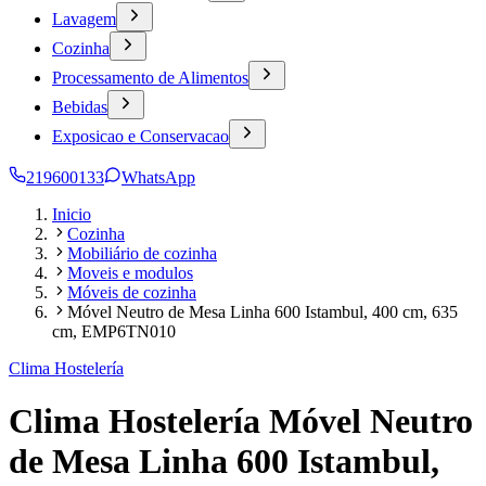
Lavagem
Cozinha
Processamento de Alimentos
Bebidas
Exposicao e Conservacao
219600133
WhatsApp
Inicio
Cozinha
Mobiliário de cozinha
Moveis e modulos
Móveis de cozinha
Móvel Neutro de Mesa Linha 600 Istambul, 400 cm, 635
cm, EMP6TN010
Clima Hostelería
Clima Hostelería Móvel Neutro
de Mesa Linha 600 Istambul,