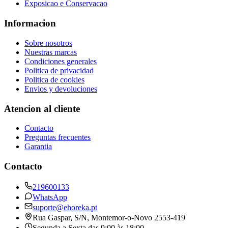
Exposicao e Conservacao
Informacion
Sobre nosotros
Nuestras marcas
Condiciones generales
Politica de privacidad
Politica de cookies
Envios y devoluciones
Atencion al cliente
Contacto
Preguntas frecuentes
Garantia
Contacto
219600133
WhatsApp
suporte@ehoreka.pt
Rua Gaspar, S/N
, Montemor-o-Novo
2553-419
Segunda a Sexta das 9:00 às 18:00