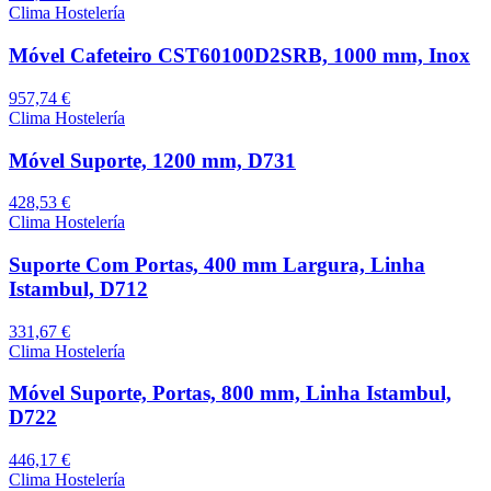
Clima Hostelería
Móvel Cafeteiro CST60100D2SRB, 1000 mm, Inox
957,74 €
Clima Hostelería
Móvel Suporte, 1200 mm, D731
428,53 €
Clima Hostelería
Suporte Com Portas, 400 mm Largura, Linha
Istambul, D712
331,67 €
Clima Hostelería
Móvel Suporte, Portas, 800 mm, Linha Istambul,
D722
446,17 €
Clima Hostelería