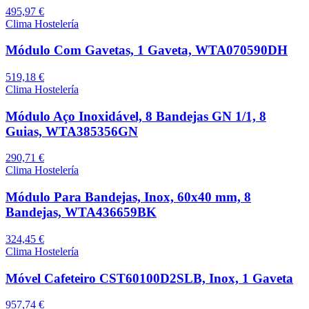
495,97 €
Clima Hostelería
Módulo Com Gavetas, 1 Gaveta, WTA070590DH
519,18 €
Clima Hostelería
Módulo Aço Inoxidável, 8 Bandejas GN 1/1, 8
Guias, WTA385356GN
290,71 €
Clima Hostelería
Módulo Para Bandejas, Inox, 60x40 mm, 8
Bandejas, WTA436659BK
324,45 €
Clima Hostelería
Móvel Cafeteiro CST60100D2SLB, Inox, 1 Gaveta
957,74 €