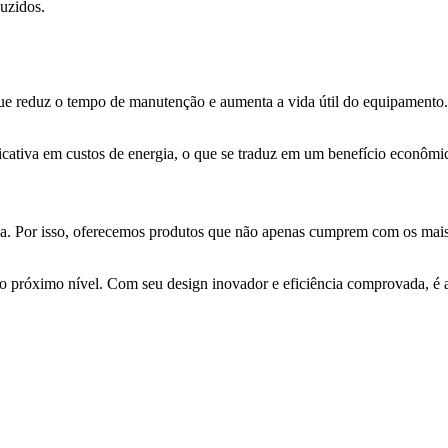
uzidos.
o que reduz o tempo de manutenção e aumenta a vida útil do equipamento
ficativa em custos de energia, o que se traduz em um benefício econômi
ia. Por isso, oferecemos produtos que não apenas cumprem com os mais 
o ao próximo nível. Com seu design inovador e eficiência comprovada, é