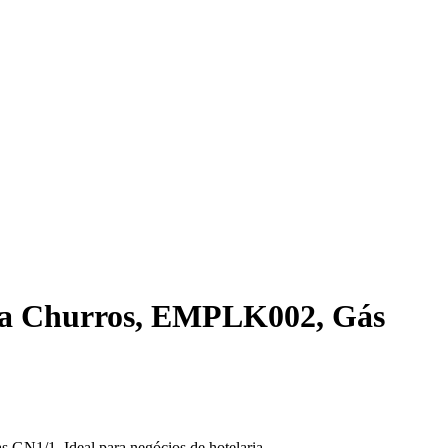
ara Churros, EMPLK002, Gás
s GN1/1. Ideal para negócios de hotelaria.