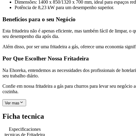
Dimensões: 1400 x 850/1320 x 700 mm, ideal para espaços red
Potência de 8,23 kW para um desempenho superior.
Benefícios para o seu Negócio
Esta fritadeira não é apenas eficiente, mas também fácil de limpar, 
seu desempenho dia após dia.
Além disso, por ser uma fritadeira a gás, oferece uma economia signi
Por Que Escolher Nossa Fritadeira
Na Ehoreka, entendemos as necessidades dos profissionais de hotelar
seu trabalho diário.
Confie em nossa fritadeira a gás para churros para levar seu negóci
cozinha.
Ver mas
Ficha tecnica
Especificaciones
tecnicas de
Fritadeira