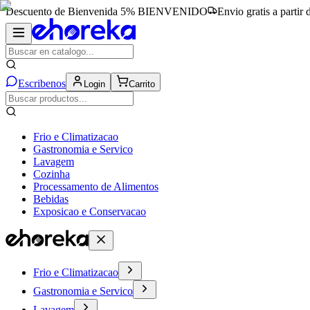
Descuento de Bienvenida 5%
BIENVENIDO
Envio gratis a partir
Escribenos
Login
Carrito
Frio e Climatizacao
Gastronomia e Servico
Lavagem
Cozinha
Processamento de Alimentos
Bebidas
Exposicao e Conservacao
Frio e Climatizacao
Gastronomia e Servico
Lavagem