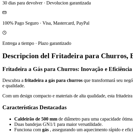
30 dias para devolver
·
Devolucion garantizada
100% Pago Seguro
·
Visa, Mastercard, PayPal
Entrega a tiempo
·
Plazo garantizado
Descripcion del
Fritadeira para Churros
Fritadeira a Gás para Churros: Inovação e Eficiência
Descubra a
fritadeira a gás para churros
que transformará seu negóc
e qualidade.
Com um design compacto e materiais de alta qualidade, esta fritadei
Características Destacadas
Caldeirão de 500 mm
de diâmetro para uma capacidade ótima
Duas bandejas GN1/1 para maior versatilidade.
Funciona com
gás
, assegurando um aquecimento rápido e efici