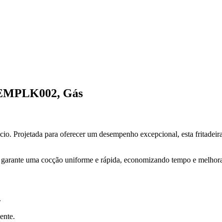
, EMPLK002, Gás
io. Projetada para oferecer um desempenho excepcional, esta fritadeira 
ra garante uma cocção uniforme e rápida, economizando tempo e melhor
.
ente.