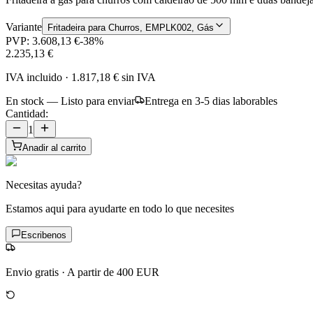
Variante
Fritadeira para Churros, EMPLK002, Gás
PVP:
3.608,13 €
-
38
%
2.235,13 €
IVA incluido
·
1.817,18 €
sin IVA
En stock — Listo para enviar
Entrega en 3-5 dias laborables
Cantidad:
1
Anadir al carrito
Necesitas ayuda?
Estamos aqui para ayudarte en todo lo que necesites
Escribenos
Envio gratis
·
A partir de 400 EUR