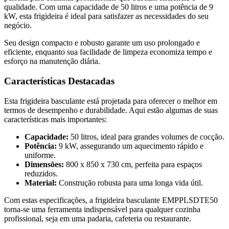
qualidade. Com uma capacidade de 50 litros e uma potência de 9
kW, esta frigideira é ideal para satisfazer as necessidades do seu
negócio.
Seu design compacto e robusto garante um uso prolongado e
eficiente, enquanto sua facilidade de limpeza economiza tempo e
esforço na manutenção diária.
Características Destacadas
Esta frigideira basculante está projetada para oferecer o melhor em
termos de desempenho e durabilidade. Aqui estão algumas de suas
características mais importantes:
Capacidade:
50 litros, ideal para grandes volumes de cocção.
Potência:
9 kW, assegurando um aquecimento rápido e
uniforme.
Dimensões:
800 x 850 x 730 cm, perfeita para espaços
reduzidos.
Material:
Construção robusta para uma longa vida útil.
Com estas especificações, a frigideira basculante EMPPLSDTE50
torna-se uma ferramenta indispensável para qualquer cozinha
profissional, seja em uma padaria, cafeteria ou restaurante.