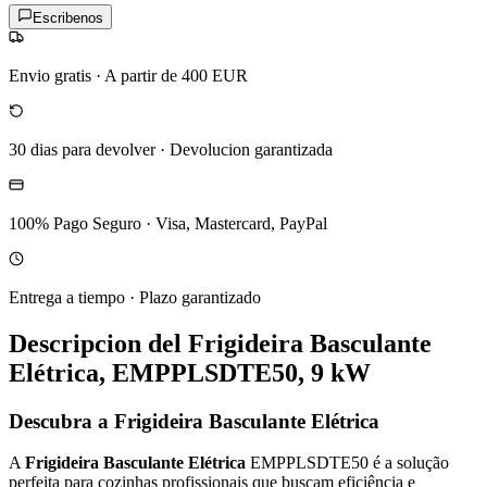
Escribenos
Envio gratis
·
A partir de 400 EUR
30 dias para devolver
·
Devolucion garantizada
100% Pago Seguro
·
Visa, Mastercard, PayPal
Entrega a tiempo
·
Plazo garantizado
Descripcion del
Frigideira Basculante
Elétrica, EMPPLSDTE50, 9 kW
Descubra a Frigideira Basculante Elétrica
A
Frigideira Basculante Elétrica
EMPPLSDTE50 é a solução
perfeita para cozinhas profissionais que buscam eficiência e