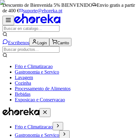
Descuento de Bienvenida 5%
BIENVENIDO
Envio gratis a partir
de 400 €
suporte@ehoreka.pt
Escribenos
Login
Carrito
Frio e Climatizacao
Gastronomia e Servico
Lavagem
Cozinha
Processamento de Alimentos
Bebidas
Exposicao e Conservacao
Frio e Climatizacao
Gastronomia e Servico