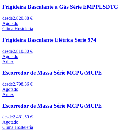
Frigideira Basculante a Gás Série EMPPLSDTG
desde
2.820,88 €
Agotado
Clima Hostelería
Frigideira Basculante Elétrica Série 974
desde
2.810,30 €
Agotado
Arilex
Escorredor de Massa Série MCPG/MCPE
desde
2.798,36 €
Agotado
Arilex
Escorredor de Massa Série MCPG/MCPE
desde
2.481,59 €
Agotado
Clima Hostelería