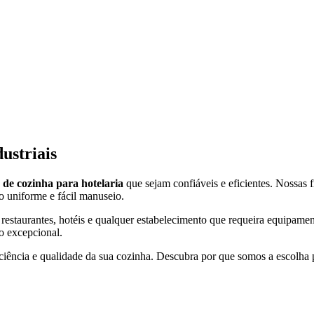
ustriais
de cozinha para hotelaria
que sejam confiáveis e eficientes. Nossas f
o uniforme e fácil manuseio.
estaurantes, hotéis e qualquer estabelecimento que requeira equipament
o excepcional.
iciência e qualidade da sua cozinha. Descubra por que somos a escolha pr