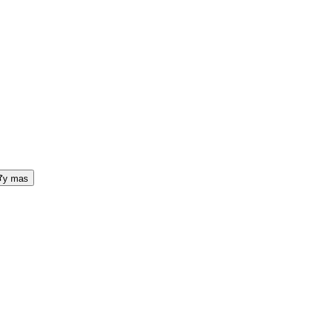
y mas