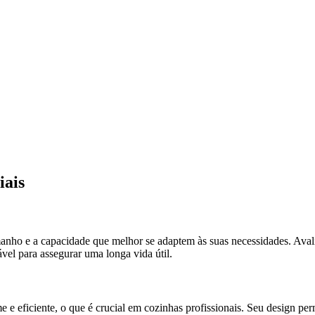
iais
manho e a capacidade que melhor se adaptem às suas necessidades. Ava
vel para assegurar uma longa vida útil.
e eficiente, o que é crucial em cozinhas profissionais. Seu design per