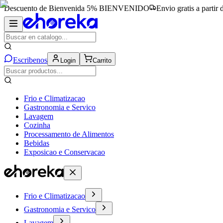
Descuento de Bienvenida 5%
BIENVENIDO
Envio gratis a partir
Escribenos
Login
Carrito
Frio e Climatizacao
Gastronomia e Servico
Lavagem
Cozinha
Processamento de Alimentos
Bebidas
Exposicao e Conservacao
Frio e Climatizacao
Gastronomia e Servico
Lavagem