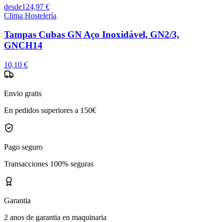
desde
124,97 €
Clima Hostelería
Tampas Cubas GN Aço Inoxidável, GN2/3,
GNCH14
10,10 €
Envio gratis
En pedidos superiores a 150€
Pago seguro
Transacciones 100% seguras
Garantia
2 anos de garantia en maquinaria