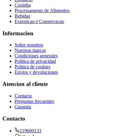
Cozinha
Processamento de Alimentos
Bebidas
Exposicao e Conservacao
Informacion
Sobre nosotros
Nuestras marcas
Condiciones generales
Politica de privacidad
Politica de cookies
Envios y devoluciones
Atencion al cliente
Contacto
Preguntas frecuentes
Garantia
Contacto
219600133