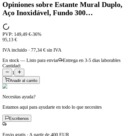
Opiniones sobre
Estante Mural Duplo,
Aço Inoxidável, Fundo 300…
PVP:
149,49 €
-
36
%
95,13 €
IVA incluido
·
77,34 €
sin IVA
En stock — Listo para enviar
Entrega en 3-5 dias laborables
Cantidad:
1
Anadir al carrito
Necesitas ayuda?
Estamos aqui para ayudarte en todo lo que necesites
Escribenos
Envio gratis
·
A partir de 400 EUR