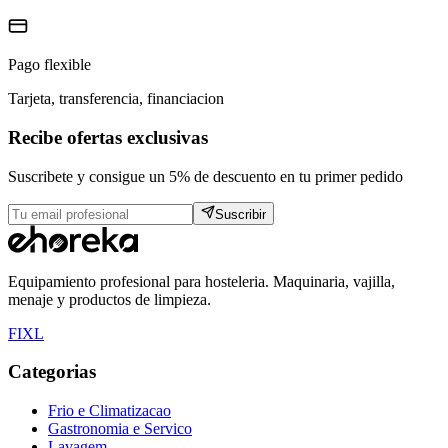
Pago flexible
Tarjeta, transferencia, financiacion
Recibe ofertas exclusivas
Suscribete y consigue un 5% de descuento en tu primer pedido
Suscribir
Equipamiento profesional para hosteleria. Maquinaria, vajilla,
menaje y productos de limpieza.
F
I
X
L
Categorias
Frio e Climatizacao
Gastronomia e Servico
Lavagem