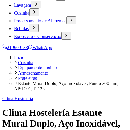
Lavagem
Cozinha
Processamento de Alimentos
Bebidas
Exposicao e Conservacao
219600133
WhatsApp
Inicio
Cozinha
Equipamento auxiliar
Armazenamento
Prateleiras
Estante Mural Duplo, Aço Inoxidável, Fundo 300 mm,
AISI 201, EI123
Clima Hostelería
Clima Hostelería Estante
Mural Duplo, Aço Inoxidável,