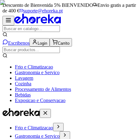
Descuento de Bienvenida 5%
BIENVENIDO
Envio gratis a partir
de 400 €
suporte@ehoreka.pt
Escribenos
Login
Carrito
Frio e Climatizacao
Gastronomia e Servico
Lavagem
Cozinha
Processamento de Alimentos
Bebidas
Exposicao e Conservacao
Frio e Climatizacao
Gastronomia e Servico