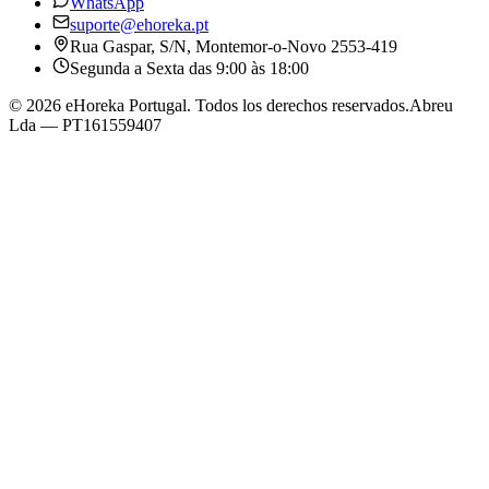
WhatsApp
suporte@ehoreka.pt
Rua Gaspar, S/N
, Montemor-o-Novo
2553-419
Segunda a Sexta das 9:00 às 18:00
©
2026
eHoreka Portugal
. Todos los derechos reservados.
Abreu
Lda
— PT161559407