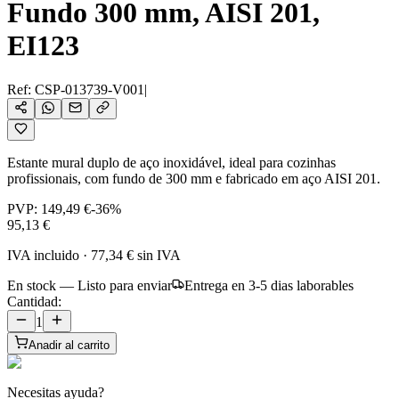
Fundo 300 mm, AISI 201,
EI123
Ref:
CSP-013739-V001
|
Estante mural duplo de aço inoxidável, ideal para cozinhas
profissionais, com fundo de 300 mm e fabricado em aço AISI 201.
PVP:
149,49 €
-
36
%
95,13 €
IVA incluido
·
77,34 €
sin IVA
En stock — Listo para enviar
Entrega en 3-5 dias laborables
Cantidad:
1
Anadir al carrito
Necesitas ayuda?