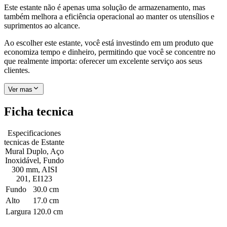
Este estante não é apenas uma solução de armazenamento, mas
também melhora a eficiência operacional ao manter os utensílios e
suprimentos ao alcance.
Ao escolher este estante, você está investindo em um produto que
economiza tempo e dinheiro, permitindo que você se concentre no
que realmente importa: oferecer um excelente serviço aos seus
clientes.
Ver mas
Ficha tecnica
Especificaciones
tecnicas de
Estante
Mural Duplo, Aço
Inoxidável, Fundo
300 mm, AISI
201, EI123
Fundo
30.0 cm
Alto
17.0 cm
Largura
120.0 cm