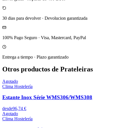
30 dias para devolver
·
Devolucion garantizada
100% Pago Seguro
·
Visa, Mastercard, PayPal
Entrega a tiempo
·
Plazo garantizado
Otros productos de Prateleiras
Agotado
Clima Hostelería
Estante Inox Série WMS306/WMS308
desde
96,74 €
Agotado
Clima Hostelería