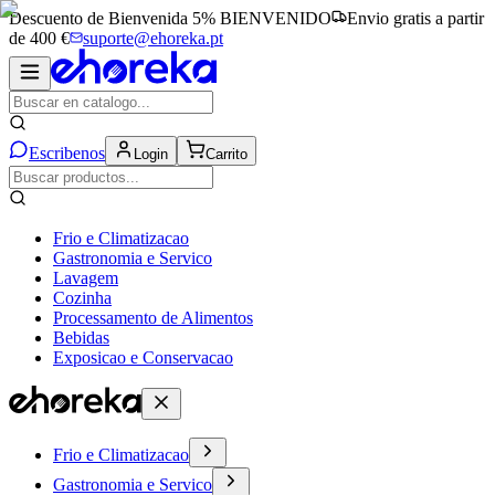
Descuento de Bienvenida 5%
BIENVENIDO
Envio gratis a partir
de 400 €
suporte@ehoreka.pt
Escribenos
Login
Carrito
Frio e Climatizacao
Gastronomia e Servico
Lavagem
Cozinha
Processamento de Alimentos
Bebidas
Exposicao e Conservacao
Frio e Climatizacao
Gastronomia e Servico