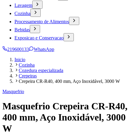
Lavagem
Cozinha
Processamento de Alimentos
Bebidas
Exposicao e Conservacao
219600133
WhatsApp
Inicio
Cozinha
Cozedura especializada
Crepeiras
Crepeira CR-R40, 400 mm, Aço Inoxidável, 3000 W
Masquefrio
Masquefrio Crepeira CR-R40,
400 mm, Aço Inoxidável, 3000
W