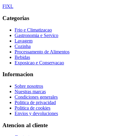
F
I
X
L
Categorias
Frio e Climatizacao
Gastronomia e Servico
Lavagem
Cozinha
Processamento de Alimentos
Bebidas
Exposicao e Conservacao
Informacion
Sobre nosotros
Nuestras marcas
Condiciones generales
Politica de privacidad
Politica de cookies
Envios y devoluciones
Atencion al cliente