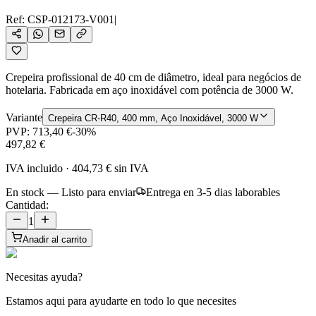
Ref:
CSP-012173-V001
|
Crepeira profissional de 40 cm de diâmetro, ideal para negócios de
hotelaria. Fabricada em aço inoxidável com potência de 3000 W.
Variante
Crepeira CR-R40, 400 mm, Aço Inoxidável, 3000 W
PVP:
713,40 €
-
30
%
497,82 €
IVA incluido
·
404,73 €
sin IVA
En stock — Listo para enviar
Entrega en 3-5 dias laborables
Cantidad:
1
Anadir al carrito
Necesitas ayuda?
Estamos aqui para ayudarte en todo lo que necesites