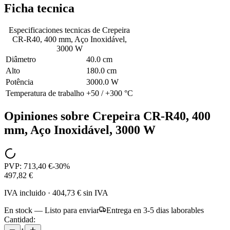
Ficha tecnica
Especificaciones tecnicas de
Crepeira
CR-R40, 400 mm, Aço Inoxidável,
3000 W
Diâmetro
40.0 cm
Alto
180.0 cm
Potência
3000.0 W
Temperatura de trabalho
+50 / +300 °C
Opiniones sobre
Crepeira CR-R40, 400
mm, Aço Inoxidável, 3000 W
PVP:
713,40 €
-
30
%
497,82 €
IVA incluido
·
404,73 €
sin IVA
En stock — Listo para enviar
Entrega en 3-5 dias laborables
Cantidad: