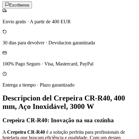
Escribenos
Envio gratis
·
A partir de 400 EUR
30 dias para devolver
·
Devolucion garantizada
100% Pago Seguro
·
Visa, Mastercard, PayPal
Entrega a tiempo
·
Plazo garantizado
Descripcion del
Crepeira CR-R40, 400
mm, Aço Inoxidável, 3000 W
Crepeira CR-R40: Inovação na sua cozinha
A
Crepeira CR-R40
é a solução perfeita para profissionais de
hotelaria que buscam eficiência e qualidade. Com um design