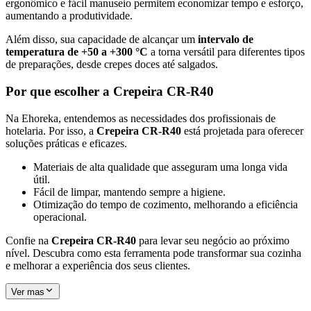
ergonômico e fácil manuseio permitem economizar tempo e esforço,
aumentando a produtividade.
Além disso, sua capacidade de alcançar um
intervalo de
temperatura de +50 a +300 °C
a torna versátil para diferentes tipos
de preparações, desde crepes doces até salgados.
Por que escolher a Crepeira CR-R40
Na Ehoreka, entendemos as necessidades dos profissionais de
hotelaria. Por isso, a
Crepeira CR-R40
está projetada para oferecer
soluções práticas e eficazes.
Materiais de alta qualidade que asseguram uma longa vida
útil.
Fácil de limpar, mantendo sempre a higiene.
Otimização do tempo de cozimento, melhorando a eficiência
operacional.
Confie na
Crepeira CR-R40
para levar seu negócio ao próximo
nível. Descubra como esta ferramenta pode transformar sua cozinha
e melhorar a experiência dos seus clientes.
Ver mas