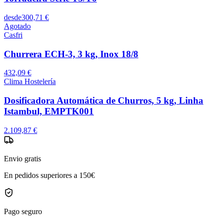
desde
300,71 €
Agotado
Casfri
Churrera ECH-3, 3 kg, Inox 18/8
432,09 €
Clima Hostelería
Dosificadora Automática de Churros, 5 kg, Linha
Istambul, EMPTK001
2.109,87 €
Envio gratis
En pedidos superiores a 150€
Pago seguro