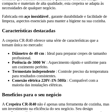
compacto e materiais de alta qualidade, esta crepeira se adapta às
necessidades de qualquer negócio.
Fabricada em
aço inoxidável
, garante durabilidade e facilidade de
limpeza, aspectos essenciais para manter a higiene na sua cozinha.
Características destacadas
A crepeira CR-R40 oferece uma série de características que a
tornam única no mercado:
Diâmetro de 40 cm
: Ideal para preparar crepes de tamanho
profissional.
Potência de 3000 W
: Aquecimento rápido e uniforme para
um cozimento perfeito.
Termostato independente
: Controle preciso da temperatura
para resultados consistentes.
Conexão elétrica 220V-1N-50Hz
: Compatível com a
maioria das instalações elétricas.
Benefícios para o seu negócio
A
Crepeira CR-R40
não é apenas uma ferramenta de cozinha, mas
um investimento na eficiência do seu negócio. Seu design