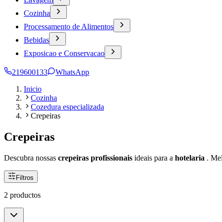
Cozinha
Processamento de Alimentos
Bebidas
Exposicao e Conservacao
219600133
WhatsApp
Inicio
Cozinha
Cozedura especializada
Crepeiras
Crepeiras
Descubra nossas
crepeiras profissionais
ideais para a
hotelaria
. Me
Filtros
2 productos