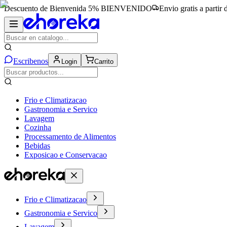
Descuento de Bienvenida 5%
BIENVENIDO
Envio gratis a partir
Escribenos
Login
Carrito
Frio e Climatizacao
Gastronomia e Servico
Lavagem
Cozinha
Processamento de Alimentos
Bebidas
Exposicao e Conservacao
Frio e Climatizacao
Gastronomia e Servico
Lavagem