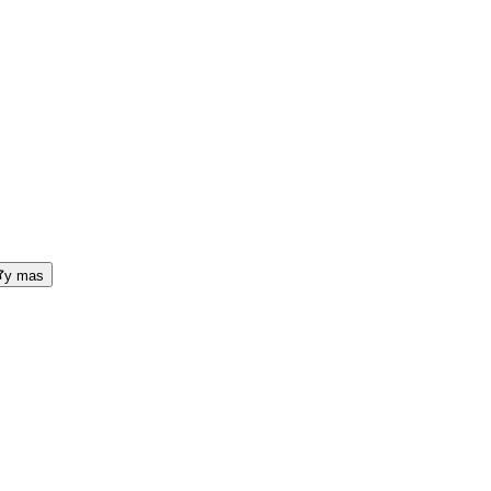
y mas