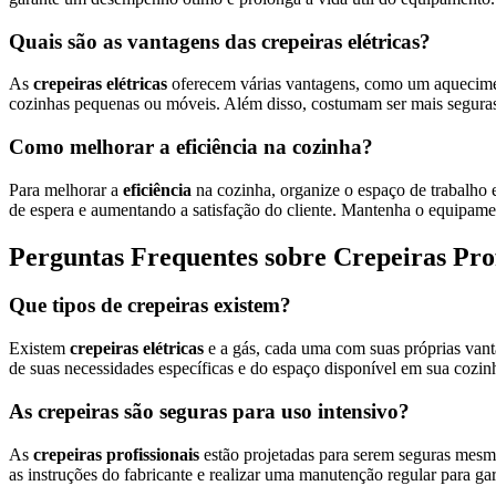
Quais são as vantagens das crepeiras elétricas?
As
crepeiras elétricas
oferecem várias vantagens, como um aqueciment
cozinhas pequenas ou móveis. Além disso, costumam ser mais seguras 
Como melhorar a eficiência na cozinha?
Para melhorar a
eficiência
na cozinha, organize o espaço de trabalho 
de espera e aumentando a satisfação do cliente. Mantenha o equipame
Perguntas Frequentes sobre Crepeiras Prof
Que tipos de crepeiras existem?
Existem
crepeiras elétricas
e a gás, cada uma com suas próprias vant
de suas necessidades específicas e do espaço disponível em sua cozin
As crepeiras são seguras para uso intensivo?
As
crepeiras profissionais
estão projetadas para serem seguras mesmo
as instruções do fabricante e realizar uma manutenção regular para gar