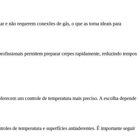
ar e não requerem conexões de gás, o que as torna ideais para
 profissionais permitem preparar crepes rapidamente, reduzindo tempos
s oferecem um controle de temperatura mais preciso. A escolha depende
oles de temperatura e superfícies antiaderentes. É importante seguir