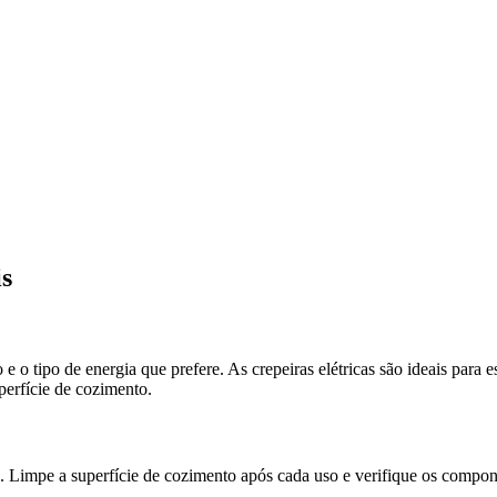
is
e o tipo de energia que prefere. As crepeiras elétricas são ideais para
perfície de cozimento.
ade. Limpe a superfície de cozimento após cada uso e verifique os com