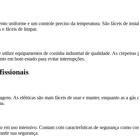
o uniforme e um controle preciso da temperatura. São fáceis de instal
e fáceis de limpar.
e utilize equipamentos de cozinha industrial de qualidade. As crepeiras
nto em bom estado para evitar interrupções.
issionais
agens. As elétricas são mais fáceis de usar e manter, enquanto as a gá
ha.
 em uso intensivo. Contam com características de segurança como contr
antir sua segurança.