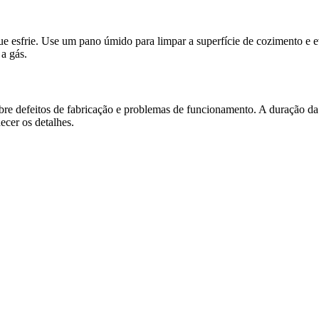
que esfrie. Use um pano úmido para limpar a superfície de cozimento e 
a gás.
e defeitos de fabricação e problemas de funcionamento. A duração da g
ecer os detalhes.