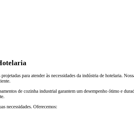
Hotelaria
s
projetadas para atender às necessidades da indústria de hotelaria. Nossa
iente.
uipamentos de cozinha industrial garantem um desempenho ótimo e dura
te.
suas necessidades. Oferecemos: