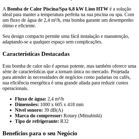
A
Bomba de Calor Piscina/Spa 6,8 kW Lion HTW
é a solução
ideal para manter a temperatura perfeita na sua piscina ou spa. Com
um fluxo de água de 2,4 m³/h, esta bomba garante um desempenho
ótimo e eficiente.
Seu design compacto permite uma fácil instalação e manutenção,
adaptando-se a qualquer espaço sem complicações.
Características Destacadas
Esta bomba de calor não é apenas potente, mas também oferece uma
série de características que a tornam única no mercado. Projetada
para atender às necessidades de negócios como padarias ou cafés,
sua eficiência energética é uma grande aliada para reduzir custos
operacionais.
Fluxo de água:
2,4 m³/h
Dimensões:
1000 x 605 x 418 mm
Nível sonoro:
39 dB(A)
Marca do compressor:
Rotary (Mitsubishi)
Tipo de refrigerante:
R32
Benefícios para o seu Negócio