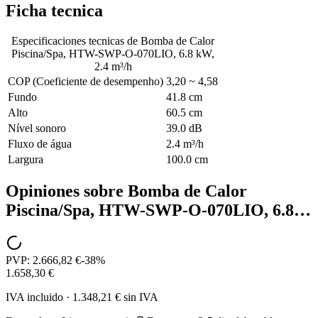
Ficha tecnica
Especificaciones tecnicas de
Bomba de Calor
Piscina/Spa, HTW-SWP-O-070LIO, 6.8 kW,
2.4 m³/h
COP (Coeficiente de desempenho)
3,20 ~ 4,58
Fundo
41.8 cm
Alto
60.5 cm
Nível sonoro
39.0 dB
Fluxo de água
2.4 m³/h
Largura
100.0 cm
Opiniones sobre
Bomba de Calor
Piscina/Spa, HTW-SWP-O-070LIO, 6.8…
PVP:
2.666,82 €
-
38
%
1.658,30 €
IVA incluido
·
1.348,21 €
sin IVA