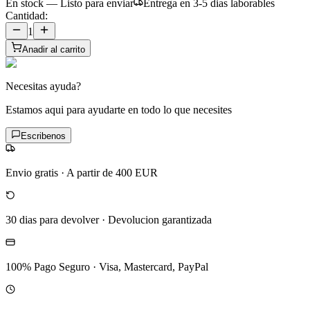
En stock — Listo para enviar
Entrega en 3-5 dias laborables
Cantidad:
1
Anadir al carrito
Necesitas ayuda?
Estamos aqui para ayudarte en todo lo que necesites
Escribenos
Envio gratis
·
A partir de 400 EUR
30 dias para devolver
·
Devolucion garantizada
100% Pago Seguro
·
Visa, Mastercard, PayPal