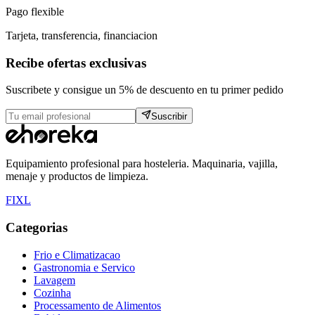
Pago flexible
Tarjeta, transferencia, financiacion
Recibe ofertas exclusivas
Suscribete y consigue un 5% de descuento en tu primer pedido
Suscribir
Equipamiento profesional para hosteleria. Maquinaria, vajilla,
menaje y productos de limpieza.
F
I
X
L
Categorias
Frio e Climatizacao
Gastronomia e Servico
Lavagem
Cozinha
Processamento de Alimentos