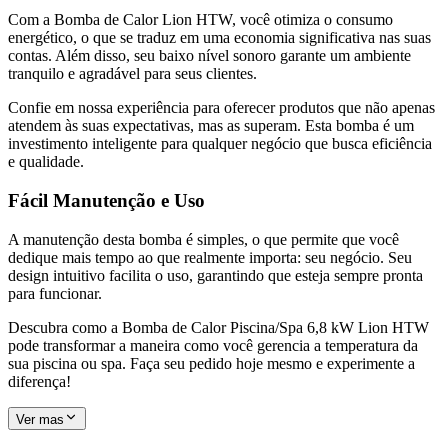
Com a Bomba de Calor Lion HTW, você otimiza o consumo
energético, o que se traduz em uma economia significativa nas suas
contas. Além disso, seu baixo nível sonoro garante um ambiente
tranquilo e agradável para seus clientes.
Confie em nossa experiência para oferecer produtos que não apenas
atendem às suas expectativas, mas as superam. Esta bomba é um
investimento inteligente para qualquer negócio que busca eficiência
e qualidade.
Fácil Manutenção e Uso
A manutenção desta bomba é simples, o que permite que você
dedique mais tempo ao que realmente importa: seu negócio. Seu
design intuitivo facilita o uso, garantindo que esteja sempre pronta
para funcionar.
Descubra como a Bomba de Calor Piscina/Spa 6,8 kW Lion HTW
pode transformar a maneira como você gerencia a temperatura da
sua piscina ou spa. Faça seu pedido hoje mesmo e experimente a
diferença!
Ver mas