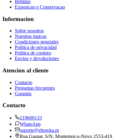
Bebidas
Exposicao e Conservacao
Informacion
Sobre nosotros
Nuestras marcas
Condiciones generales
Politica de privacidad
Politica de cookies
Envios y devoluciones
Atencion al cliente
Contacto
Preguntas frecuentes
Garantia
Contacto
219600133
WhatsApp
suporte@ehoreka.pt
Rua Gaspar, S/N
, Montemor-o-Novo
2553-419