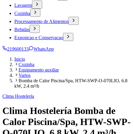
Lavagem
Cozinha
Processamento de Alimentos
Bebidas
Exposicao e Conservacao
219600133
WhatsApp
Inicio
Cozinha
Equipamento auxiliar
Varios
Bomba de Calor Piscina/Spa, HTW-SWP-O-070LIO, 6.8
kW, 2.4 m³/h
Clima Hostelería
Clima Hostelería Bomba de
Calor Piscina/Spa, HTW-SWP-
O-070LIO, 6.8 kW, 2.4 m³/h