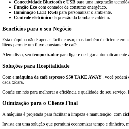
Conectividade Bluetooth e USB
para uma integração tecnoló
Função Eco
com contador de consumo energético.
Iluminação LED RGB
para personalizar o ambiente.
Controle eletrônico
da pressão da bomba e caldeira.
Benefícios para o seu Negócio
Esta máquina não é apenas fácil de usar, mas também é eficiente em 
litros
permite um fluxo constante de café.
Além disso, seu
temporizador
para ligar e desligar automaticamente 
Soluções para Hospitalidade
Com a
máquina de café espresso S50 TAKE AWAY
, você poderá 
cada xícara.
Confie em nós para melhorar a eficiência e qualidade do seu serviço.
Otimização para o Cliente Final
A máquina é projetada para facilitar a limpeza e manutenção, com
cic
Invista em uma solução que permitirá economizar tempo e dinheiro, me