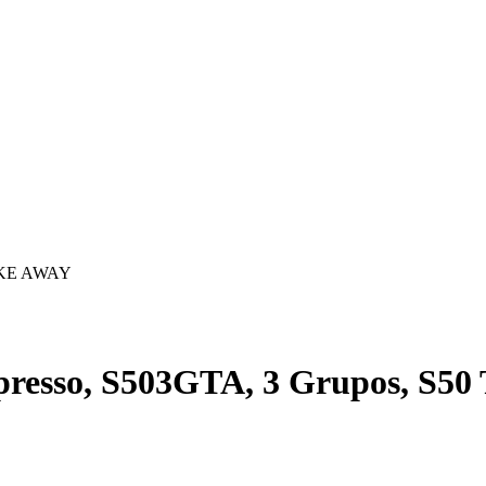
TAKE AWAY
spresso, S503GTA, 3 Grupos, S