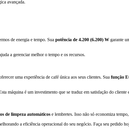
gica avançada.
termos de energia e tempo. Sua
potência de 4.200 (6.200) W
garante u
ajuda a gerenciar melhor o tempo e os recursos.
oferecer uma experiência de café única aos seus clientes. Sua
função 
 Esta máquina é um investimento que se traduz em satisfação do cliente
los de limpeza automáticos
e lembretes. Isso não só economiza tempo
lhorando a eficiência operacional do seu negócio. Faça seu pedido hoje