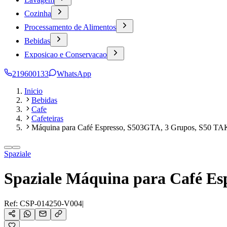
Cozinha
Processamento de Alimentos
Bebidas
Exposicao e Conservacao
219600133
WhatsApp
Inicio
Bebidas
Cafe
Cafeteiras
Máquina para Café Espresso, S503GTA, 3 Grupos, S50 
Spaziale
Spaziale Máquina para Café E
Ref:
CSP-014250-V004
|