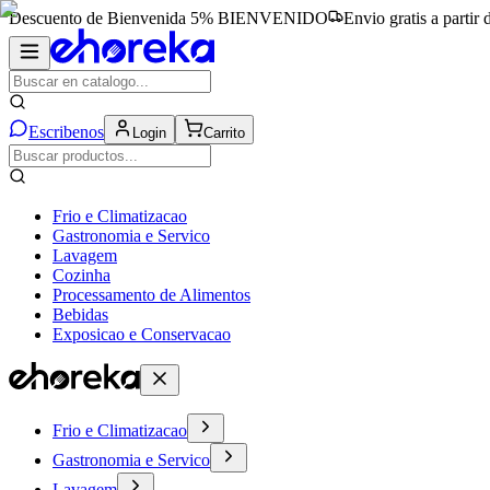
Descuento de Bienvenida 5%
BIENVENIDO
Envio gratis a partir
Escribenos
Login
Carrito
Frio e Climatizacao
Gastronomia e Servico
Lavagem
Cozinha
Processamento de Alimentos
Bebidas
Exposicao e Conservacao
Frio e Climatizacao
Gastronomia e Servico
Lavagem