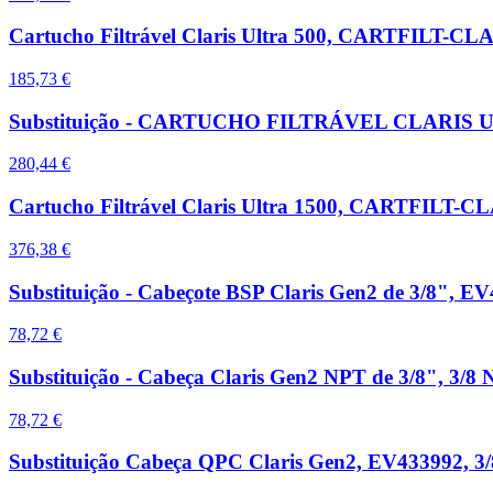
Cartucho Filtrável Claris Ultra 500, CARTFILT-CL
185,73 €
Substituição - CARTUCHO FILTRÁVEL CLARIS ULTRA 
280,44 €
Cartucho Filtrável Claris Ultra 1500, CARTFILT-C
376,38 €
Substituição - Cabeçote BSP Claris Gen2 de 3/8", E
78,72 €
Substituição - Cabeça Claris Gen2 NPT de 3/8", 3/
78,72 €
Substituição Cabeça QPC Claris Gen2, EV433992, 3/