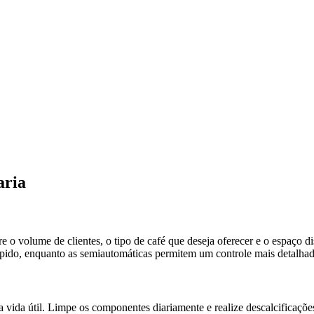
aria
re o volume de clientes, o tipo de café que deseja oferecer e o espaço 
rápido, enquanto as semiautomáticas permitem um controle mais detalha
ua vida útil. Limpe os componentes diariamente e realize descalcificaçõe