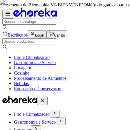
Descuento de Bienvenida 5%
BIENVENIDO
Envio gratis a partir
Escribenos
Login
Carrito
Frio e Climatizacao
Gastronomia e Servico
Lavagem
Cozinha
Processamento de Alimentos
Bebidas
Exposicao e Conservacao
Frio e Climatizacao
Gastronomia e Servico
Lavagem