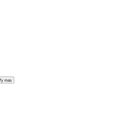
y mas