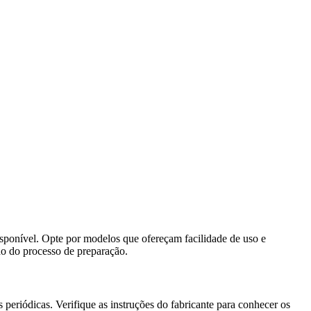
disponível. Opte por modelos que ofereçam facilidade de uso e
do do processo de preparação.
s periódicas. Verifique as instruções do fabricante para conhecer os