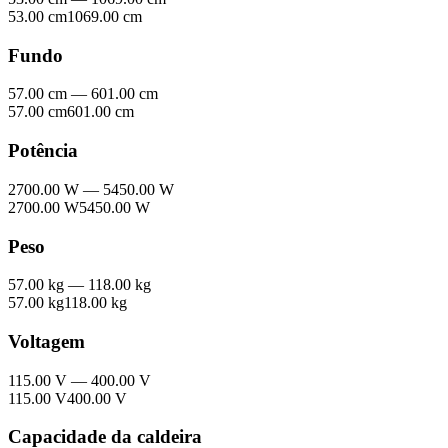
53.00 cm
1069.00 cm
Fundo
57.00 cm
—
601.00 cm
57.00 cm
601.00 cm
Potência
2700.00 W
—
5450.00 W
2700.00 W
5450.00 W
Peso
57.00 kg
—
118.00 kg
57.00 kg
118.00 kg
Voltagem
115.00 V
—
400.00 V
115.00 V
400.00 V
Capacidade da caldeira