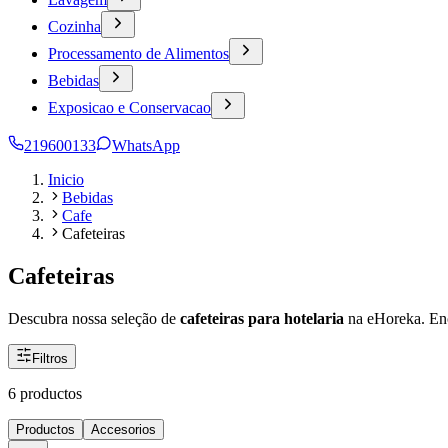
Cozinha
Processamento de Alimentos
Bebidas
Exposicao e Conservacao
219600133
WhatsApp
Inicio
Bebidas
Cafe
Cafeteiras
Cafeteiras
Descubra nossa seleção de
cafeteiras para hotelaria
na eHoreka. En
Filtros
6 productos
Productos
Accesorios