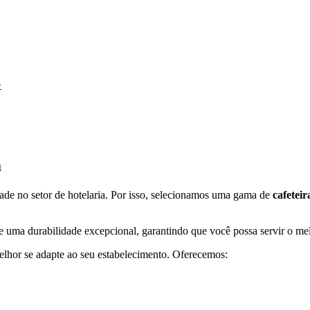
G
a
de no setor de hotelaria. Por isso, selecionamos uma gama de
cafeteir
 uma durabilidade excepcional, garantindo que você possa servir o melh
lhor se adapte ao seu estabelecimento. Oferecemos: