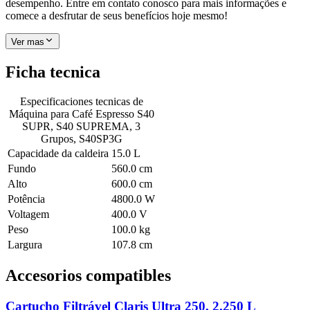
desempenho. Entre em contato conosco para mais informações e
comece a desfrutar de seus benefícios hoje mesmo!
Ver mas
Ficha tecnica
Especificaciones tecnicas de
Máquina para Café Espresso S40
SUPR, S40 SUPREMA, 3
Grupos, S40SP3G
Capacidade da caldeira
15.0 L
Fundo
560.0 cm
Alto
600.0 cm
Potência
4800.0 W
Voltagem
400.0 V
Peso
100.0 kg
Largura
107.8 cm
Accesorios compatibles
Cartucho Filtrável Claris Ultra 250, 2.250 L