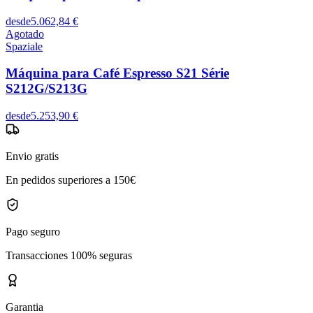
desde
5.062,84 €
Agotado
Spaziale
Máquina para Café Espresso S21 Série
S212G/S213G
desde
5.253,90 €
Envio gratis
En pedidos superiores a 150€
Pago seguro
Transacciones 100% seguras
Garantia