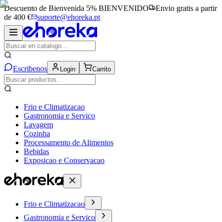
Descuento de Bienvenida 5%
BIENVENIDO
Envio gratis a partir
de 400 €
suporte@ehoreka.pt
Escribenos
Login
Carrito
Frio e Climatizacao
Gastronomia e Servico
Lavagem
Cozinha
Processamento de Alimentos
Bebidas
Exposicao e Conservacao
Frio e Climatizacao
Gastronomia e Servico