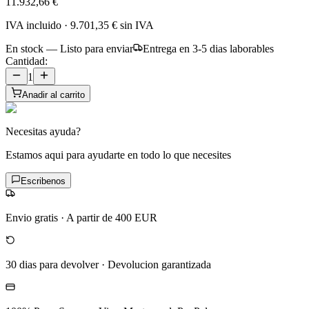
11.932,66 €
IVA incluido
·
9.701,35 €
sin IVA
En stock — Listo para enviar
Entrega en 3-5 dias laborables
Cantidad:
1
Anadir al carrito
Necesitas ayuda?
Estamos aqui para ayudarte en todo lo que necesites
Escribenos
Envio gratis
·
A partir de 400 EUR
30 dias para devolver
·
Devolucion garantizada