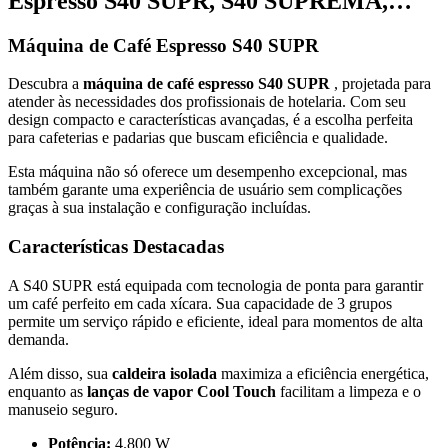
Espresso S40 SUPR, S40 SUPREMA,…
Máquina de Café Espresso S40 SUPR
Descubra a
máquina de café espresso S40 SUPR
, projetada para
atender às necessidades dos profissionais de hotelaria. Com seu
design compacto e características avançadas, é a escolha perfeita
para cafeterias e padarias que buscam eficiência e qualidade.
Esta máquina não só oferece um desempenho excepcional, mas
também garante uma experiência de usuário sem complicações
graças à sua instalação e configuração incluídas.
Características Destacadas
A S40 SUPR está equipada com tecnologia de ponta para garantir
um café perfeito em cada xícara. Sua capacidade de 3 grupos
permite um serviço rápido e eficiente, ideal para momentos de alta
demanda.
Além disso, sua
caldeira isolada
maximiza a eficiência energética,
enquanto as
lanças de vapor Cool Touch
facilitam a limpeza e o
manuseio seguro.
Potência:
4.800 W