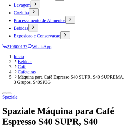
Lavagem
Cozinha
Processamento de Alimentos
Bebidas
Exposicao e Conservacao
219600133
WhatsApp
Inicio
Bebidas
Cafe
Cafeteiras
Máquina para Café Espresso S40 SUPR, S40 SUPREMA,
3 Grupos, S40SP3G
Spaziale
Spaziale Máquina para Café
Espresso S40 SUPR, S40