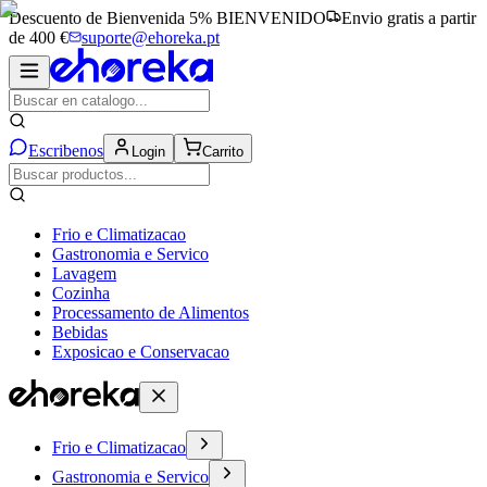
Descuento de Bienvenida 5%
BIENVENIDO
Envio gratis a partir
de 400 €
suporte@ehoreka.pt
Escribenos
Login
Carrito
Frio e Climatizacao
Gastronomia e Servico
Lavagem
Cozinha
Processamento de Alimentos
Bebidas
Exposicao e Conservacao
Frio e Climatizacao
Gastronomia e Servico