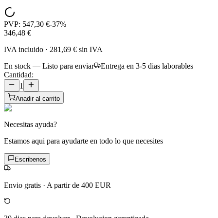
PVP:
547,30 €
-
37
%
346,48 €
IVA incluido
·
281,69 €
sin IVA
En stock — Listo para enviar
Entrega en 3-5 dias laborables
Cantidad:
1
Anadir al carrito
Necesitas ayuda?
Estamos aqui para ayudarte en todo lo que necesites
Escribenos
Envio gratis
·
A partir de 400 EUR