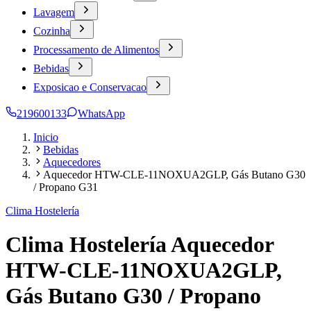
Lavagem
Cozinha
Processamento de Alimentos
Bebidas
Exposicao e Conservacao
219600133
WhatsApp
Inicio
Bebidas
Aquecedores
Aquecedor HTW-CLE-11NOXUA2GLP, Gás Butano G30
/ Propano G31
Clima Hostelería
Clima Hostelería Aquecedor
HTW-CLE-11NOXUA2GLP,
Gás Butano G30 / Propano