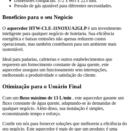
Dimensões compactas: 372 x 663 x 223 mm.
Pressão de gás ajustável para diferentes necessidades.
Benefícios para o seu Negócio
O
aquecedor HTW-CLE-11NOXUA2GLP
é um investimento
inteligente para qualquer negócio de hotelaria. Sua eficiência
energética e baixas emissões não apenas reduzem custos
operacionais, mas também contribuem para um ambiente mais
sustentável.
Ideal para padarias, cafeterias e outros estabelecimentos que
requerem um fornecimento constante de água quente, este
aquecedor assegura um funcionamento sem interrupções,
melhorando a produtividade e satisfação do cliente.
Otimização para o Usuário Final
Com um
fluxo máximo de 13 L/min
, este aquecedor garante um
fluxo constante de água quente, adaptando-se às demandas de
qualquer negócio. Além disso, sua instalação é simples,
economizando tempo e esforço.
Confie em nós para fornecer soluções que melhorem a eficiência do
seu negócio. Este aquecedor é mais do que um produto; é uma