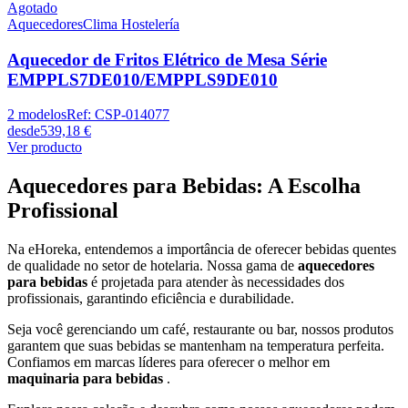
Agotado
Aquecedores
Clima Hostelería
Aquecedor de Fritos Elétrico de Mesa Série
EMPPLS7DE010/EMPPLS9DE010
2
modelos
Ref:
CSP-014077
desde
539,18 €
Ver producto
Aquecedores para Bebidas: A Escolha
Profissional
Na eHoreka, entendemos a importância de oferecer bebidas quentes
de qualidade no setor de hotelaria. Nossa gama de
aquecedores
para bebidas
é projetada para atender às necessidades dos
profissionais, garantindo eficiência e durabilidade.
Seja você gerenciando um café, restaurante ou bar, nossos produtos
garantem que suas bebidas se mantenham na temperatura perfeita.
Confiamos em marcas líderes para oferecer o melhor em
maquinaria para bebidas
.