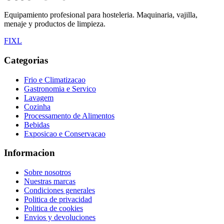
Equipamiento profesional para hosteleria. Maquinaria, vajilla,
menaje y productos de limpieza.
F
I
X
L
Categorias
Frio e Climatizacao
Gastronomia e Servico
Lavagem
Cozinha
Processamento de Alimentos
Bebidas
Exposicao e Conservacao
Informacion
Sobre nosotros
Nuestras marcas
Condiciones generales
Politica de privacidad
Politica de cookies
Envios y devoluciones