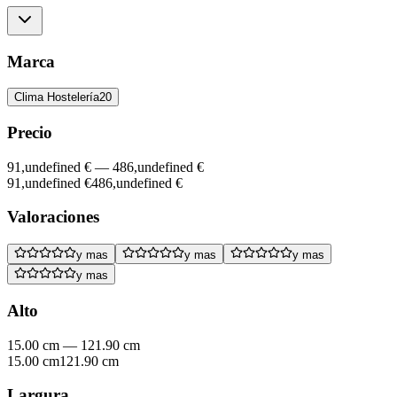
Marca
Clima Hostelería
20
Precio
91,undefined €
—
486,undefined €
91,undefined €
486,undefined €
Valoraciones
y mas
y mas
y mas
y mas
Alto
15.00 cm
—
121.90 cm
15.00 cm
121.90 cm
Largura