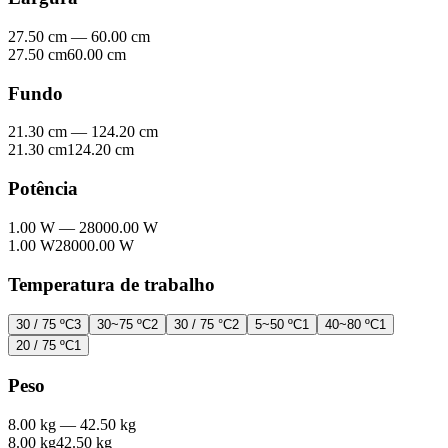
27.50 cm
—
60.00 cm
27.50 cm
60.00 cm
Fundo
21.30 cm
—
124.20 cm
21.30 cm
124.20 cm
Potência
1.00 W
—
28000.00 W
1.00 W
28000.00 W
Temperatura de trabalho
30 / 75 ºC
3
30~75 ºC
2
30 / 75 °C
2
5~50 ºC
1
40~80 ºC
1
20 / 75 ºC
1
Peso
8.00 kg
—
42.50 kg
8.00 kg
42.50 kg