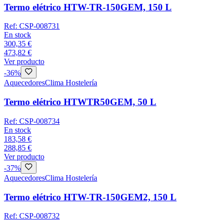
Termo elétrico HTW-TR-150GEM, 150 L
Ref:
CSP-008731
En stock
300,35 €
473,82 €
Ver producto
-
36
%
Aquecedores
Clima Hostelería
Termo elétrico HTWTR50GEM, 50 L
Ref:
CSP-008734
En stock
183,58 €
288,85 €
Ver producto
-
37
%
Aquecedores
Clima Hostelería
Termo elétrico HTW-TR-150GEM2, 150 L
Ref:
CSP-008732