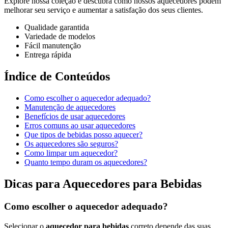
Explore nossa coleção e descubra como nossos aquecedores podem
melhorar seu serviço e aumentar a satisfação dos seus clientes.
Qualidade garantida
Variedade de modelos
Fácil manutenção
Entrega rápida
Índice de Conteúdos
Como escolher o aquecedor adequado?
Manutenção de aquecedores
Benefícios de usar aquecedores
Erros comuns ao usar aquecedores
Que tipos de bebidas posso aquecer?
Os aquecedores são seguros?
Como limpar um aquecedor?
Quanto tempo duram os aquecedores?
Dicas para Aquecedores para Bebidas
Como escolher o aquecedor adequado?
Selecionar o
aquecedor para bebidas
correto depende das suas