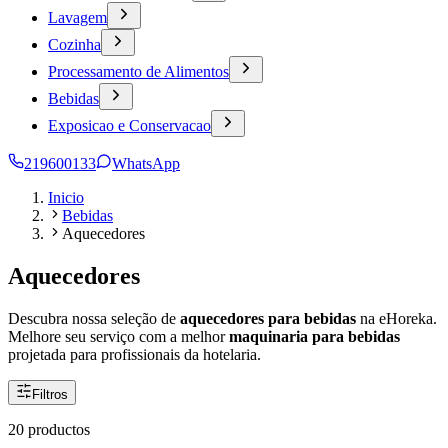
Lavagem
Cozinha
Processamento de Alimentos
Bebidas
Exposicao e Conservacao
219600133
WhatsApp
Inicio
Bebidas
Aquecedores
Aquecedores
Descubra nossa seleção de
aquecedores para bebidas
na eHoreka.
Melhore seu serviço com a melhor
maquinaria para bebidas
projetada para profissionais da hotelaria.
Filtros
20 productos