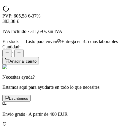
PVP:
605,58 €
-
37
%
383,38 €
IVA incluido
·
311,69 €
sin IVA
En stock — Listo para enviar
Entrega en 3-5 dias laborables
Cantidad:
1
Anadir al carrito
Necesitas ayuda?
Estamos aqui para ayudarte en todo lo que necesites
Escribenos
Envio gratis
·
A partir de 400 EUR