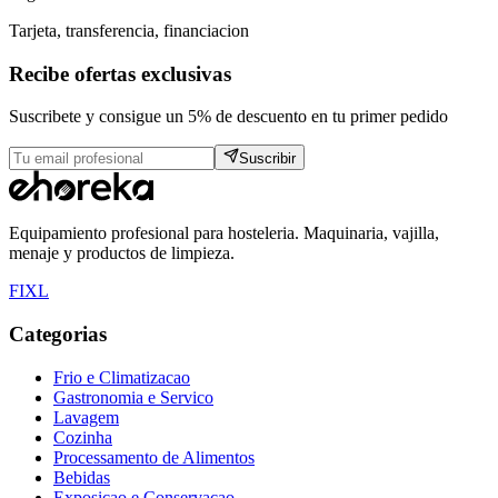
Tarjeta, transferencia, financiacion
Recibe ofertas exclusivas
Suscribete y consigue un 5% de descuento en tu primer pedido
Suscribir
Equipamiento profesional para hosteleria. Maquinaria, vajilla,
menaje y productos de limpieza.
F
I
X
L
Categorias
Frio e Climatizacao
Gastronomia e Servico
Lavagem
Cozinha
Processamento de Alimentos
Bebidas
Exposicao e Conservacao