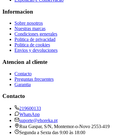
Informacion
Sobre nosotros
Nuestras marcas
Condiciones generales
Politica de privacidad
Politica de cookies
Envios y devoluciones
Atencion al cliente
Contacto
Preguntas frecuentes
Garantia
Contacto
219600133
WhatsApp
suporte@ehoreka.pt
Rua Gaspar, S/N
, Montemor-o-Novo
2553-419
Segunda a Sexta das 9:00 às 18:00