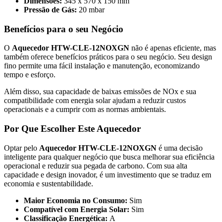
Dimensões:
345 x 570 x 150 mm
Pressão de Gás:
20 mbar
Benefícios para o seu Negócio
O
Aquecedor HTW-CLE-12NOXGN
não é apenas eficiente, mas
também oferece benefícios práticos para o seu negócio. Seu design
fino permite uma fácil instalação e manutenção, economizando
tempo e esforço.
Além disso, sua capacidade de baixas emissões de NOx e sua
compatibilidade com energia solar ajudam a reduzir custos
operacionais e a cumprir com as normas ambientais.
Por Que Escolher Este Aquecedor
Optar pelo
Aquecedor HTW-CLE-12NOXGN
é uma decisão
inteligente para qualquer negócio que busca melhorar sua eficiência
operacional e reduzir sua pegada de carbono. Com sua alta
capacidade e design inovador, é um investimento que se traduz em
economia e sustentabilidade.
Maior Economia no Consumo:
Sim
Compatível com Energia Solar:
Sim
Classificação Energética:
A