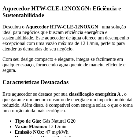
Aquecedor HTW-CLE-12NOXGN: Eficiência e
Sustentabilidade
Descubra o
Aquecedor HTW-CLE-12NOXGN
, uma solução
ideal para negócios que buscam eficiência energética e
sustentabilidade. Este aquecedor de água oferece um desempenho
excepcional com uma vazão máxima de 12 L/min, perfeito para
atender às demandas do seu negócio.
Com seu design compacto e elegante, integra-se facilmente em
qualquer espaço, fornecendo água quente de maneira eficiente e
segura.
Características Destacadas
Este aquecedor se destaca por sua
classificação energética A
, o
que garante um menor consumo de energia e um impacto ambiental
reduzido. Além disso, é compatível com energia solar, o que o torna
uma opção ainda mais ecológica.
Tipo de Gás:
Gás Natural G20
Vazão Máxima:
12 L/min
Emissão NOx:
47 mg/kWh