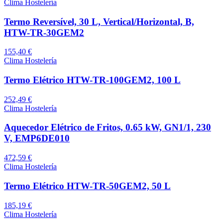
Clima Hostelería
Termo Reversível, 30 L, Vertical/Horizontal, B,
HTW-TR-30GEM2
155,40 €
Clima Hostelería
Termo Elétrico HTW-TR-100GEM2, 100 L
252,49 €
Clima Hostelería
Aquecedor Elétrico de Fritos, 0.65 kW, GN1/1, 230
V, EMP6DE010
472,59 €
Clima Hostelería
Termo Elétrico HTW-TR-50GEM2, 50 L
185,19 €
Clima Hostelería