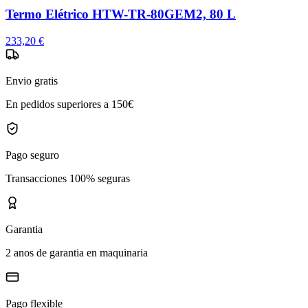
Termo Elétrico HTW-TR-80GEM2, 80 L
233,20 €
Envio gratis
En pedidos superiores a 150€
Pago seguro
Transacciones 100% seguras
Garantia
2 anos de garantia en maquinaria
Pago flexible