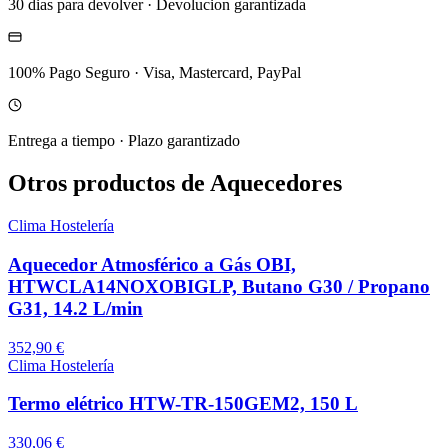
30 dias para devolver
·
Devolucion garantizada
100% Pago Seguro
·
Visa, Mastercard, PayPal
Entrega a tiempo
·
Plazo garantizado
Otros productos de Aquecedores
Clima Hostelería
Aquecedor Atmosférico a Gás OBI,
HTWCLA14NOXOBIGLP, Butano G30 / Propano
G31, 14.2 L/min
352,90 €
Clima Hostelería
Termo elétrico HTW-TR-150GEM2, 150 L
330,06 €