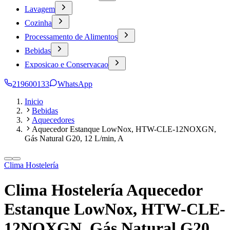
Lavagem
Cozinha
Processamento de Alimentos
Bebidas
Exposicao e Conservacao
219600133
WhatsApp
Inicio
Bebidas
Aquecedores
Aquecedor Estanque LowNox, HTW-CLE-12NOXGN,
Gás Natural G20, 12 L/min, A
Clima Hostelería
Clima Hostelería Aquecedor
Estanque LowNox, HTW-CLE-
12NOXGN, Gás Natural G20,