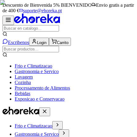
Descuento de Bienvenida 5%
BIENVENIDO
Envio gratis a partir
de 400 €
suporte@ehoreka.pt
Escribenos
Login
Carrito
Frio e Climatizacao
Gastronomia e Servico
Lavagem
Cozinha
Processamento de Alimentos
Bebidas
Exposicao e Conservacao
Frio e Climatizacao
Gastronomia e Servico