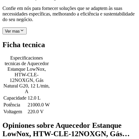
Confie em nós para fornecer soluções que se adaptem às suas
necessidades específicas, melhorando a eficiência e sustentabilidade
do seu negócio.
Ver mas
Ficha tecnica
Especificaciones
tecnicas de
Aquecedor
Estanque LowNox,
HTW-CLE-
12NOXGN, Gás
Natural G20, 12 L/min,
A
Capacidade
12.0 L
Potência
21000.0 W
Voltagem
220.0 V
Opiniones sobre
Aquecedor Estanque
LowNox, HTW-CLE-12NOXGN, Gás…