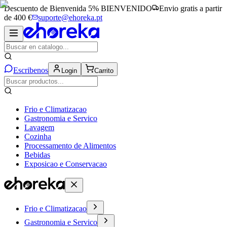
Descuento de Bienvenida 5%
BIENVENIDO
Envio gratis a partir
de 400 €
suporte@ehoreka.pt
Escribenos
Login
Carrito
Frio e Climatizacao
Gastronomia e Servico
Lavagem
Cozinha
Processamento de Alimentos
Bebidas
Exposicao e Conservacao
Frio e Climatizacao
Gastronomia e Servico