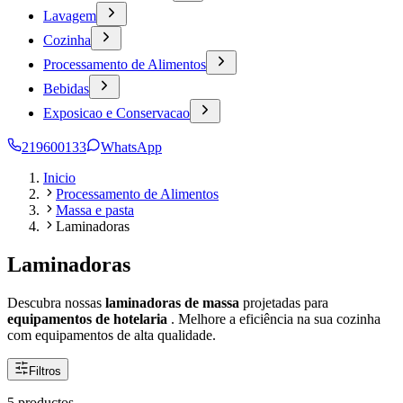
Lavagem
Cozinha
Processamento de Alimentos
Bebidas
Exposicao e Conservacao
219600133
WhatsApp
Inicio
Processamento de Alimentos
Massa e pasta
Laminadoras
Laminadoras
Descubra nossas
laminadoras de massa
projetadas para
equipamentos de hotelaria
. Melhore a eficiência na sua cozinha
com equipamentos de alta qualidade.
Filtros
5 productos