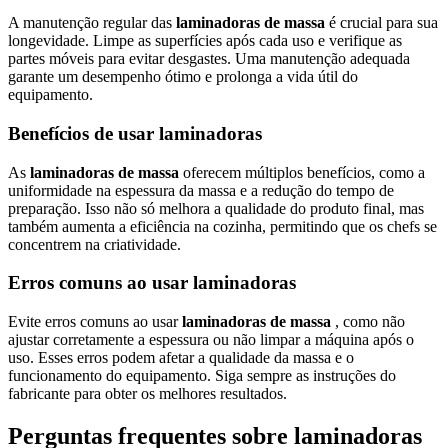
A manutenção regular das
laminadoras de massa
é crucial para sua
longevidade. Limpe as superfícies após cada uso e verifique as
partes móveis para evitar desgastes. Uma manutenção adequada
garante um desempenho ótimo e prolonga a vida útil do
equipamento.
Benefícios de usar laminadoras
As
laminadoras de massa
oferecem múltiplos benefícios, como a
uniformidade na espessura da massa e a redução do tempo de
preparação. Isso não só melhora a qualidade do produto final, mas
também aumenta a eficiência na cozinha, permitindo que os chefs se
concentrem na criatividade.
Erros comuns ao usar laminadoras
Evite erros comuns ao usar
laminadoras de massa
, como não
ajustar corretamente a espessura ou não limpar a máquina após o
uso. Esses erros podem afetar a qualidade da massa e o
funcionamento do equipamento. Siga sempre as instruções do
fabricante para obter os melhores resultados.
Perguntas frequentes sobre laminadoras