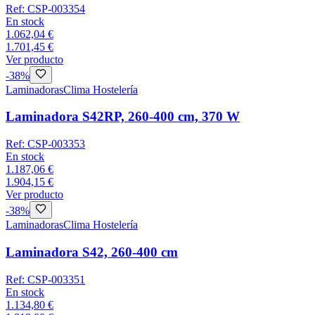
Ref:
CSP-003354
En stock
1.062,04 €
1.701,45 €
Ver producto
-
38
%
Laminadoras
Clima Hostelería
Laminadora S42RP, 260-400 cm, 370 W
Ref:
CSP-003353
En stock
1.187,06 €
1.904,15 €
Ver producto
-
38
%
Laminadoras
Clima Hostelería
Laminadora S42, 260-400 cm
Ref:
CSP-003351
En stock
1.134,80 €