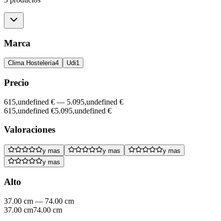
Marca
Clima Hostelería
4
Udi
1
Precio
615,undefined €
—
5.095,undefined €
615,undefined €
5.095,undefined €
Valoraciones
y mas
y mas
y mas
y mas
Alto
37.00 cm
—
74.00 cm
37.00 cm
74.00 cm