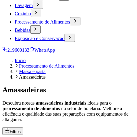
Lavagem
Cozinha
Processamento de Alimentos
Bebidas
Exposicao e Conservacao
219600133
WhatsApp
Inicio
Processamento de Alimentos
Massa e pasta
Amassadeiras
Amassadeiras
Descubra nossas
amassadeiras industriais
ideais para o
processamento de alimentos
no setor de hotelaria. Melhore a
eficiência e qualidade das suas preparações com equipamentos de
alta gama.
Filtros