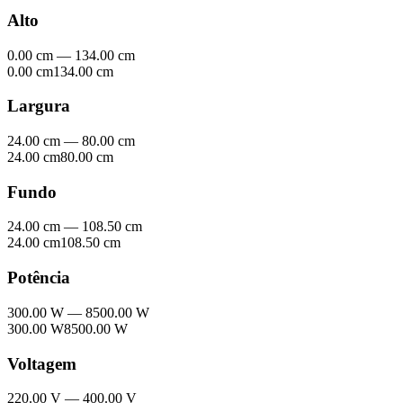
Alto
0.00 cm
—
134.00 cm
0.00 cm
134.00 cm
Largura
24.00 cm
—
80.00 cm
24.00 cm
80.00 cm
Fundo
24.00 cm
—
108.50 cm
24.00 cm
108.50 cm
Potência
300.00 W
—
8500.00 W
300.00 W
8500.00 W
Voltagem
220.00 V
—
400.00 V