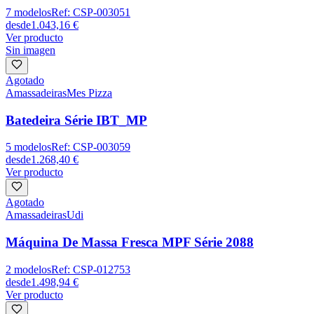
7
modelos
Ref:
CSP-003051
desde
1.043,16 €
Ver producto
Sin imagen
Agotado
Amassadeiras
Mes Pizza
Batedeira Série IBT_MP
5
modelos
Ref:
CSP-003059
desde
1.268,40 €
Ver producto
Agotado
Amassadeiras
Udi
Máquina De Massa Fresca MPF Série 2088
2
modelos
Ref:
CSP-012753
desde
1.498,94 €
Ver producto