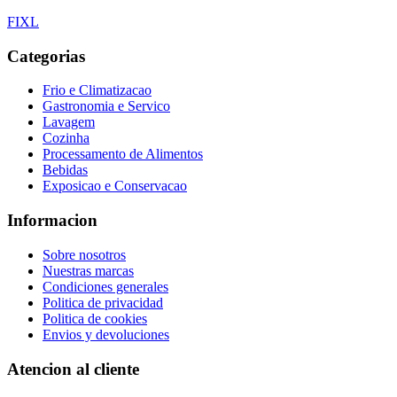
F
I
X
L
Categorias
Frio e Climatizacao
Gastronomia e Servico
Lavagem
Cozinha
Processamento de Alimentos
Bebidas
Exposicao e Conservacao
Informacion
Sobre nosotros
Nuestras marcas
Condiciones generales
Politica de privacidad
Politica de cookies
Envios y devoluciones
Atencion al cliente