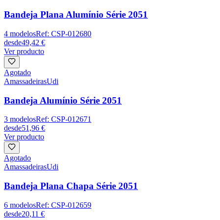
Bandeja Plana Alumínio Série 2051
4
modelos
Ref:
CSP-012680
desde
49,42 €
Ver producto
Agotado
Amassadeiras
Udi
Bandeja Alumínio Série 2051
3
modelos
Ref:
CSP-012671
desde
51,96 €
Ver producto
Agotado
Amassadeiras
Udi
Bandeja Plana Chapa Série 2051
6
modelos
Ref:
CSP-012659
desde
20,11 €