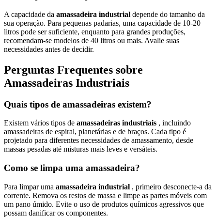
A capacidade da
amassadeira industrial
depende do tamanho da
sua operação. Para pequenas padarias, uma capacidade de 10-20
litros pode ser suficiente, enquanto para grandes produções,
recomendam-se modelos de 40 litros ou mais. Avalie suas
necessidades antes de decidir.
Perguntas Frequentes sobre
Amassadeiras Industriais
Quais tipos de amassadeiras existem?
Existem vários tipos de
amassadeiras industriais
, incluindo
amassadeiras de espiral, planetárias e de braços. Cada tipo é
projetado para diferentes necessidades de amassamento, desde
massas pesadas até misturas mais leves e versáteis.
Como se limpa uma amassadeira?
Para limpar uma
amassadeira industrial
, primeiro desconecte-a da
corrente. Remova os restos de massa e limpe as partes móveis com
um pano úmido. Evite o uso de produtos químicos agressivos que
possam danificar os componentes.