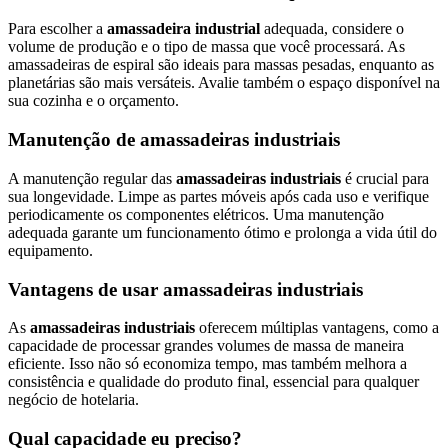
Para escolher a
amassadeira industrial
adequada, considere o
volume de produção e o tipo de massa que você processará. As
amassadeiras de espiral são ideais para massas pesadas, enquanto as
planetárias são mais versáteis. Avalie também o espaço disponível na
sua cozinha e o orçamento.
Manutenção de amassadeiras industriais
A manutenção regular das
amassadeiras industriais
é crucial para
sua longevidade. Limpe as partes móveis após cada uso e verifique
periodicamente os componentes elétricos. Uma manutenção
adequada garante um funcionamento ótimo e prolonga a vida útil do
equipamento.
Vantagens de usar amassadeiras industriais
As
amassadeiras industriais
oferecem múltiplas vantagens, como a
capacidade de processar grandes volumes de massa de maneira
eficiente. Isso não só economiza tempo, mas também melhora a
consistência e qualidade do produto final, essencial para qualquer
negócio de hotelaria.
Qual capacidade eu preciso?